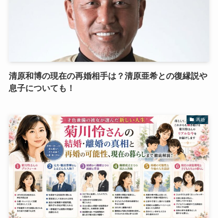
清原和博の現在の再婚相手は？清原亜希との復縁説や
息子についても！
再婚