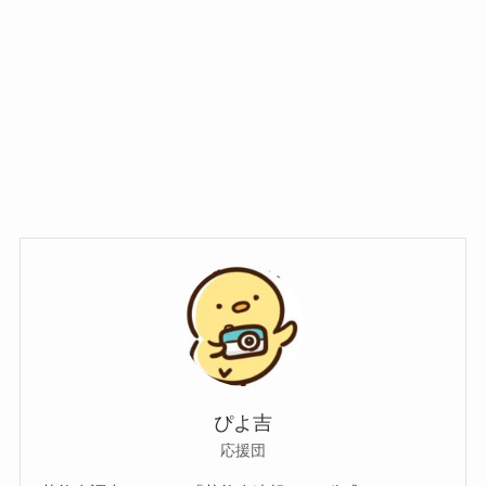
ぴよ吉
応援団