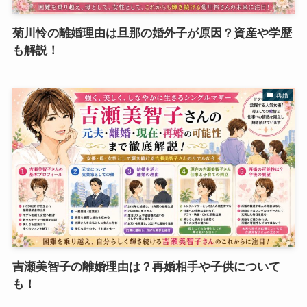
菊川怜の離婚理由は旦那の婚外子が原因？資産や学歴
も解説！
再婚
吉瀬美智子の離婚理由は？再婚相手や子供について
も！