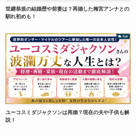
世継恭規の結婚歴や前妻は？再婚した梅宮アンナとの
馴れ初めも！
再婚
ユーコスミダジャクソンは再婚？現在の夫や子供も解
説！