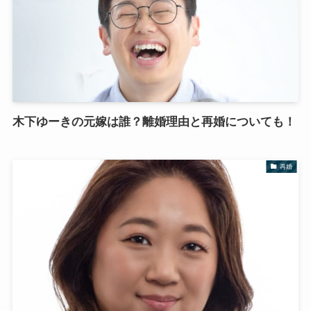
木下ゆーきの元嫁は誰？離婚理由と再婚についても！
再婚