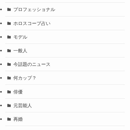
プロフェッショナル
ホロスコープ占い
モデル
一般人
今話題のニュース
何カップ？
俳優
元芸能人
再婚