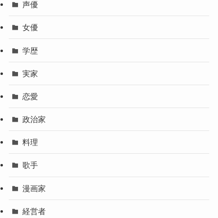
声優
女優
学歴
実家
恋愛
政治家
料理
歌手
漫画家
経営者