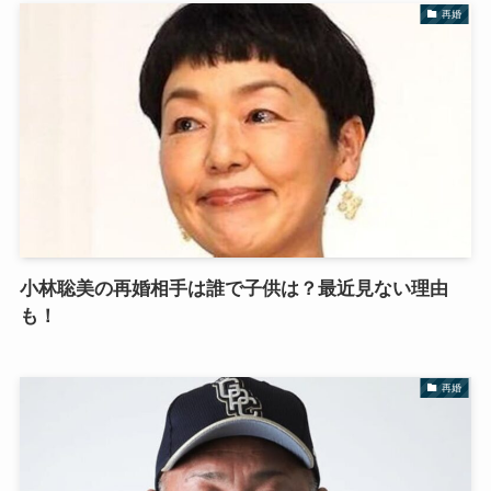
再婚
小林聡美の再婚相手は誰で子供は？最近見ない理由
も！
再婚