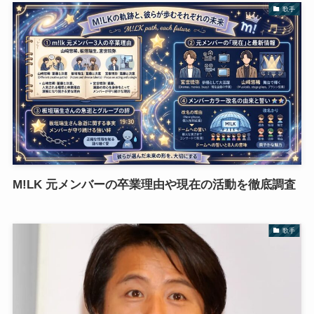
歌手
M!LK 元メンバーの卒業理由や現在の活動を徹底調査
歌手