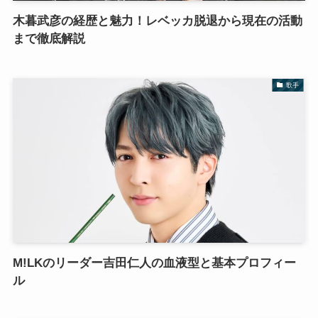
木暮武彦の経歴と魅力！レベッカ脱退から現在の活動
まで徹底解説
歌手
M!LKのリーダー吉田仁人の血液型と基本プロフィー
ル