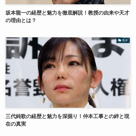
坂本龍一の経歴と魅力を徹底解説！教授の由来や天才
の理由とは？
歌手
三代純歌の経歴と魅力を深掘り！仲本工事との絆と現
在の真実