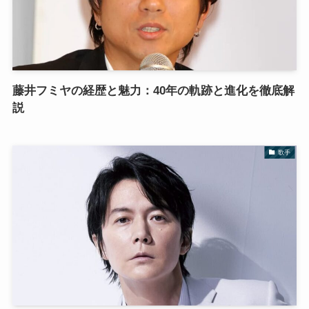
藤井フミヤの経歴と魅力：40年の軌跡と進化を徹底解
説
歌手