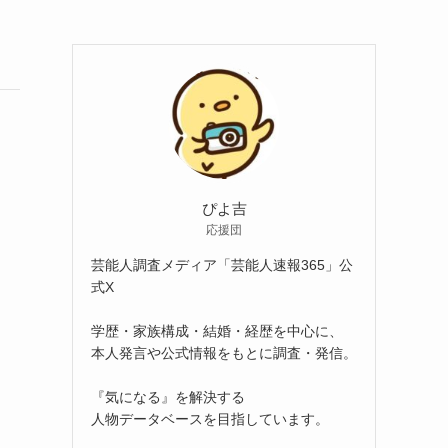
ぴよ吉
応援団
芸能人調査メディア「芸能人速報365」公
式X
学歴・家族構成・結婚・経歴を中心に、
本人発言や公式情報をもとに調査・発信。
『気になる』を解決する
人物データベースを目指しています。