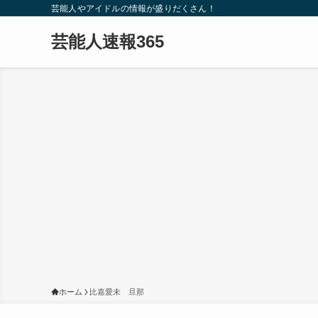
芸能人やアイドルの情報が盛りだくさん！
芸能人速報365
ホーム
比嘉愛未 旦那