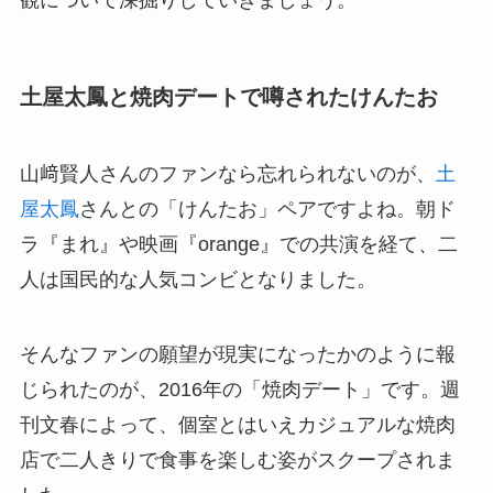
観について深掘りしていきましょう。
土屋太鳳と焼肉デートで噂されたけんたお
山﨑賢人さんのファンなら忘れられないのが、
土
屋太鳳
さんとの「けんたお」ペアですよね。朝ド
ラ『まれ』や映画『orange』での共演を経て、二
人は国民的な人気コンビとなりました。
そんなファンの願望が現実になったかのように報
じられたのが、2016年の「焼肉デート」です。週
刊文春によって、個室とはいえカジュアルな焼肉
店で二人きりで食事を楽しむ姿がスクープされま