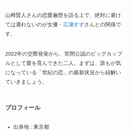
山﨑賢人さんの恋愛遍歴を語る上で、絶対に避け
ては通れないのが女優・
広瀬すず
さんとの関係で
す。
2022年の交際発覚から、世間公認のビッグカップ
ルとして愛を育んできた二人。まずは、誰もが気
になっている「世紀の恋」の最新状況から紐解い
ていきましょう。
プロフィール
出身地 : 東京都