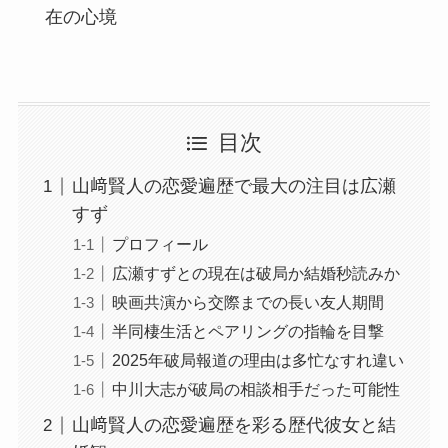
在の心境
目次
山﨑賢人の恋愛遍歴で最大の注目は広瀬
すず
プロフィール
広瀬すずとの現在は破局か結婚秒読みか
映画共演から交際までの長い友人期間
半同棲生活とペアリングの指輪を目撃
2025年破局報道の理由は多忙なすれ違い
中川大志が破局の相談相手だった可能性
山﨑賢人の恋愛遍歴を彩る歴代彼女と結