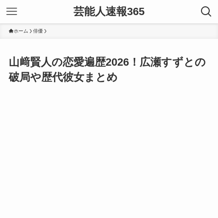
芸能人速報365
ホーム
俳優
山﨑賢人の恋愛遍歴2026！広瀬すずとの
破局や歴代彼女まとめ