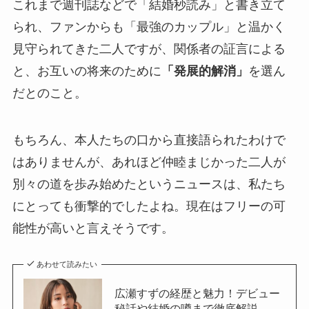
これまで週刊誌などで「結婚秒読み」と書き立て
られ、ファンからも「最強のカップル」と温かく
見守られてきた二人ですが、関係者の証言による
と、お互いの将来のために
「発展的解消」
を選ん
だとのこと。
もちろん、本人たちの口から直接語られたわけで
はありませんが、あれほど仲睦まじかった二人が
別々の道を歩み始めたというニュースは、私たち
にとっても衝撃的でしたよね。現在はフリーの可
能性が高いと言えそうです。
あわせて読みたい
広瀬すずの経歴と魅力！デビュー
秘話や結婚の噂まで徹底解説