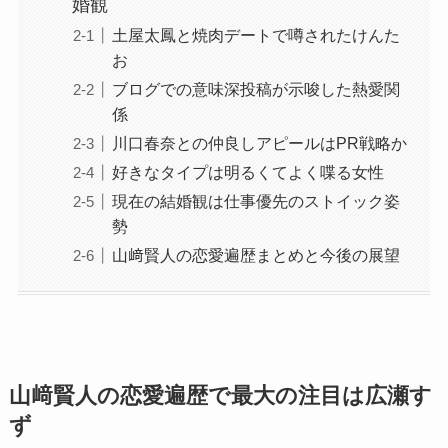
婚観
土屋太鳳と焼肉デートで噂されたけんた
お
ブログでの意味深投稿が示唆した熱愛関
係
川口春奈との仲良しアピールはPR戦略か
好きなタイプは明るくてよく喋る女性
現在の結婚観は仕事優先のストイック姿
勢
山﨑賢人の恋愛遍歴まとめと今後の展望
山﨑賢人の恋愛遍歴で最大の注目は広瀬す
ず