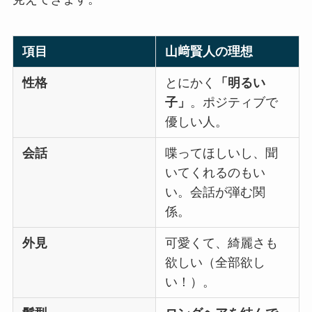
項目
山﨑賢人の理想
性格
とにかく
「明るい
子」
。ポジティブで
優しい人。
会話
喋ってほしいし、聞
いてくれるのもい
い。会話が弾む関
係。
外見
可愛くて、綺麗さも
欲しい（全部欲し
い！）。