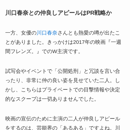
川口春奈との仲良しアピールはPR戦略か
一方、女優の
川口春奈
さんとも熱愛の噂が出たこ
とがありました。きっかけは2017年の映画『一週
間フレンズ。』でのW主演です。
試写会やイベントで「公開処刑」と冗談を言い合
ったり、非常に仲の良い姿を見せていた二人。し
かし、こちらはプライベートでの目撃情報や決定
的なスクープは一切ありませんでした。
映画の宣伝のために主演の二人が仲良しアピール
をするのは、芸能界の「あるある」ですよね。川