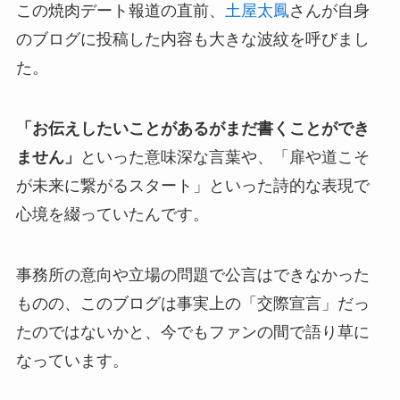
この焼肉デート報道の直前、
土屋太鳳
さんが自身
のブログに投稿した内容も大きな波紋を呼びまし
た。
「お伝えしたいことがあるがまだ書くことができ
ません」
といった意味深な言葉や、「扉や道こそ
が未来に繋がるスタート」といった詩的な表現で
心境を綴っていたんです。
事務所の意向や立場の問題で公言はできなかった
ものの、このブログは事実上の「交際宣言」だっ
たのではないかと、今でもファンの間で語り草に
なっています。