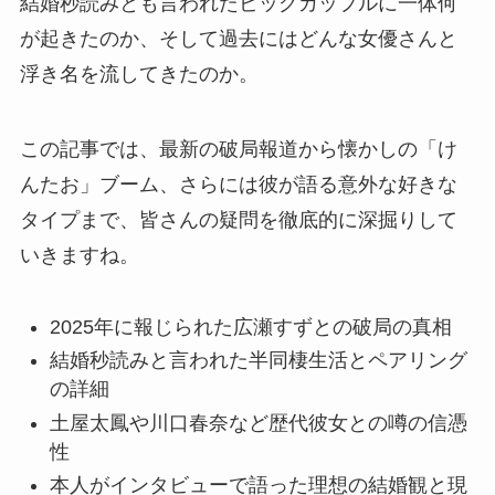
結婚秒読みとも言われたビッグカップルに一体何
が起きたのか、そして過去にはどんな女優さんと
浮き名を流してきたのか。
この記事では、最新の破局報道から懐かしの「け
んたお」ブーム、さらには彼が語る意外な好きな
タイプまで、皆さんの疑問を徹底的に深掘りして
いきますね。
2025年に報じられた広瀬すずとの破局の真相
結婚秒読みと言われた半同棲生活とペアリング
の詳細
土屋太鳳や川口春奈など歴代彼女との噂の信憑
性
本人がインタビューで語った理想の結婚観と現