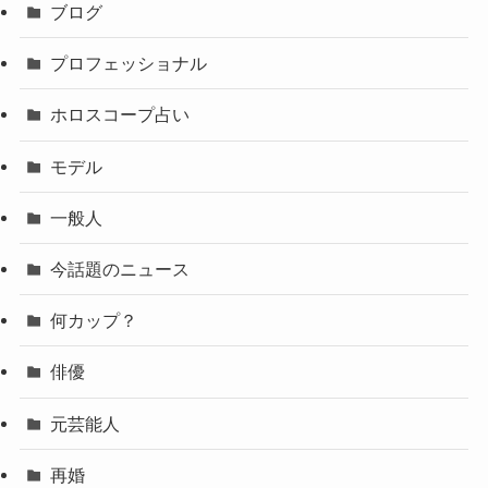
ブログ
プロフェッショナル
ホロスコープ占い
モデル
一般人
今話題のニュース
何カップ？
俳優
元芸能人
再婚