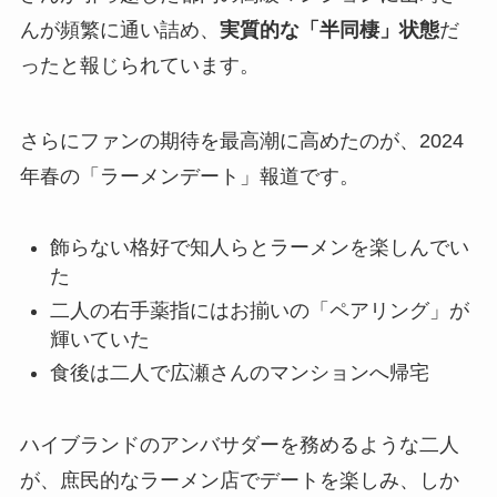
んが頻繁に通い詰め、
実質的な「半同棲」状態
だ
ったと報じられています。
さらにファンの期待を最高潮に高めたのが、2024
年春の「ラーメンデート」報道です。
飾らない格好で知人らとラーメンを楽しんでい
た
二人の右手薬指にはお揃いの「ペアリング」が
輝いていた
食後は二人で広瀬さんのマンションへ帰宅
ハイブランドのアンバサダーを務めるような二人
が、庶民的なラーメン店でデートを楽しみ、しか