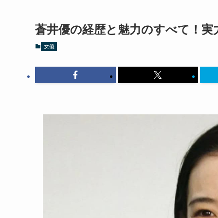
蒼井優の経歴と魅力のすべて！実
女優