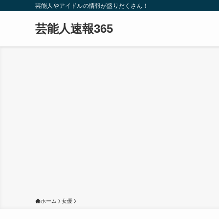
芸能人やアイドルの情報が盛りだくさん！
芸能人速報365
ホーム
女優