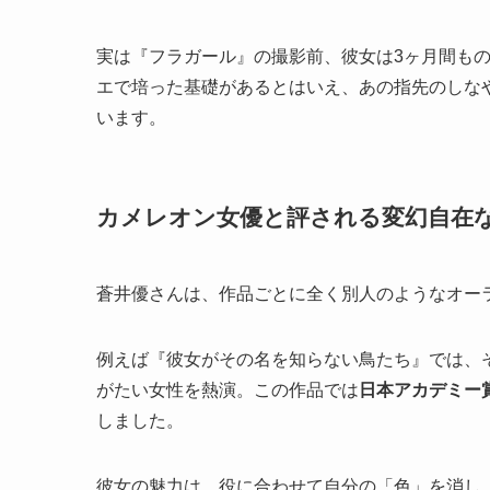
実は『フラガール』の撮影前、彼女は3ヶ月間も
エで培った基礎があるとはいえ、あの指先のしな
います。
カメレオン女優と評される変幻自在
蒼井優さんは、作品ごとに全く別人のようなオー
例えば『彼女がその名を知らない鳥たち』では、
がたい女性を熱演。この作品では
日本アカデミー
しました。
彼女の魅力は、役に合わせて自分の「色」を消し