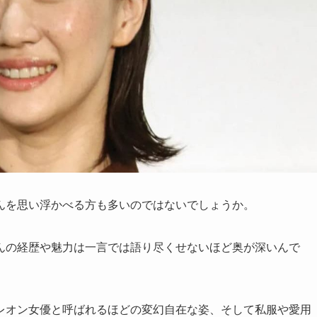
んを思い浮かべる方も多いのではないでしょうか。
んの経歴や魅力は一言では語り尽くせないほど奥が深いんで
レオン女優と呼ばれるほどの変幻自在な姿、そして私服や愛用