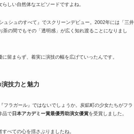
女らしい自然体なエピソードですよね。
シュシュのすべて』でスクリーンデビュー。2002年には「三井
、お茶の間でもその「透明感」が広く知れ渡ることになりまし
優に留まらず、着実に演技の幅を広げていったんです。
の演技力と魅力
画『フラガール』ではないでしょうか。炭鉱町の少女たちがフラ
作品で
日本アカデミー賞最優秀助演女優賞
を受賞しました。
者すべての心を揺さぶりましたね。