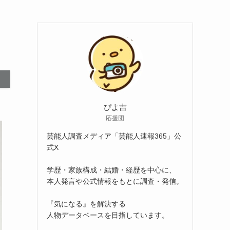
ぴよ吉
応援団
芸能人調査メディア「芸能人速報365」公
式X
学歴・家族構成・結婚・経歴を中心に、
本人発言や公式情報をもとに調査・発信。
『気になる』を解決する
人物データベースを目指しています。