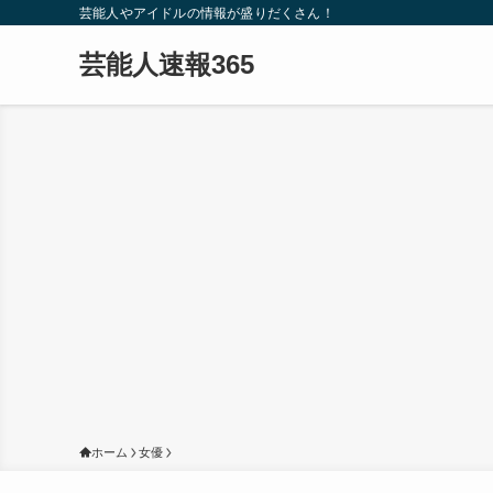
芸能人やアイドルの情報が盛りだくさん！
芸能人速報365
ホーム
女優