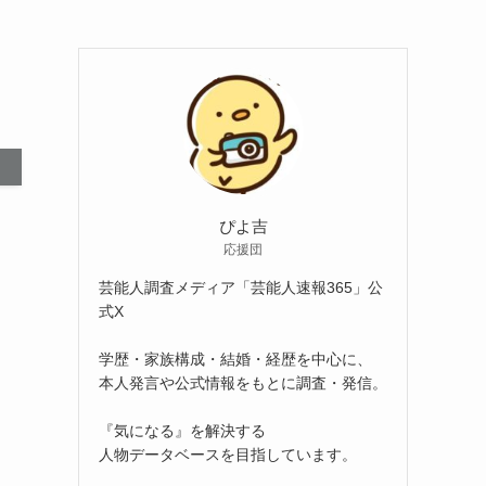
ぴよ吉
応援団
芸能人調査メディア「芸能人速報365」公
式X
学歴・家族構成・結婚・経歴を中心に、
本人発言や公式情報をもとに調査・発信。
『気になる』を解決する
人物データベースを目指しています。