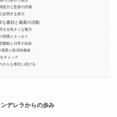
演技力と監督の評価
が証明する実力
家な素顔と最新の活動
見せる気さくな魅力
の習慣とエッセイ
恋愛観と日常の自炊
好感度と経済的価値
報をチェック
れからも進化し続ける
シンデレラからの歩み