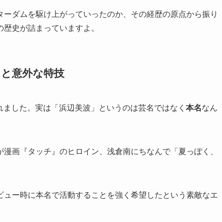
ターダムを駆け上がっていったのか、その経歴の原点から振り
の歴史が詰まっていますよ。
ちと意外な特技
れました。実は「浜辺美波」というのは芸名ではなく
本名
なん
が漫画『タッチ』のヒロイン、浅倉南にちなんで「夏っぽく、
ビュー時に本名で活動することを強く希望したという素敵なエ