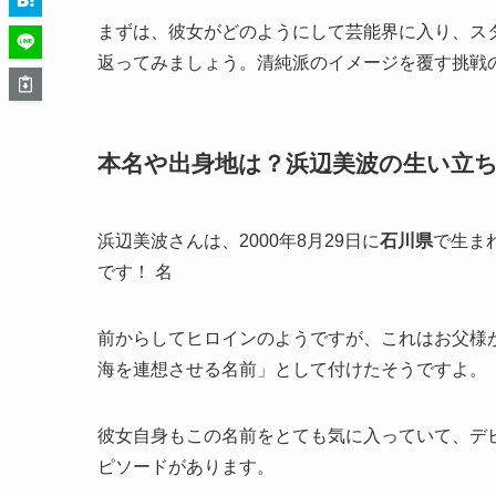
まずは、彼女がどのようにして芸能界に入り、ス
返ってみましょう。清純派のイメージを覆す挑戦
本名や出身地は？浜辺美波の生い立
浜辺美波さんは、2000年8月29日に
石川県
で生ま
です！ 名
前からしてヒロインのようですが、これはお父様
海を連想させる名前」として付けたそうですよ。
彼女自身もこの名前をとても気に入っていて、デ
ピソードがあります。