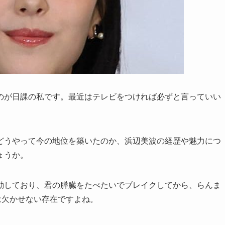
のが日課の私です。最近はテレビをつければ必ずと言っていい
どうやって今の地位を築いたのか、浜辺美波の経歴や魅力につ
ょうか。
動しており、君の膵臓をたべたいでブレイクしてから、らんま
は欠かせない存在ですよね。