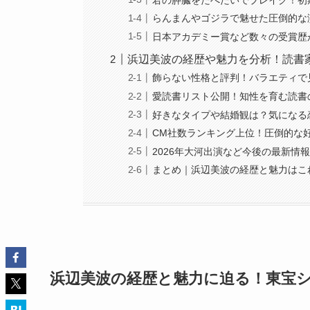
らんまんやゴジラで魅せた圧倒的な
日本アカデミー賞など数々の受賞歴
浜辺美波の経歴や魅力を分析！読書
飾らない性格と評判！バラエティで
愛読書リスト公開！知性を育む読書
好きなタイプや結婚観は？気になる
CM社数ランキング上位！圧倒的な
2026年大河出演など今後の最新情
まとめ｜浜辺美波の経歴と魅力はこ
浜辺美波の経歴と魅力に迫る！東宝