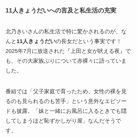
11人きょうだいへの言及と私生活の充実
北乃きいさんの私生活で特に驚かされるのが、な
んと
11人きょうだい
の長女だという事実です！
2025年7月に放送された『上田と女が吠える夜』で
も、その大家族ぶりについて赤裸々に語っていま
した。
番組では「父子家庭で育ったため、女性の裸を見
るのも見られるのも苦手」という意外なエピソー
ドも披露。「妹と一緒にお風呂に入るときでも隠
してしまうほど恥ずかしがり屋」なんだそうで
す。