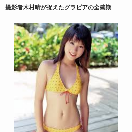
撮影者木村晴が捉えたグラビアの全盛期