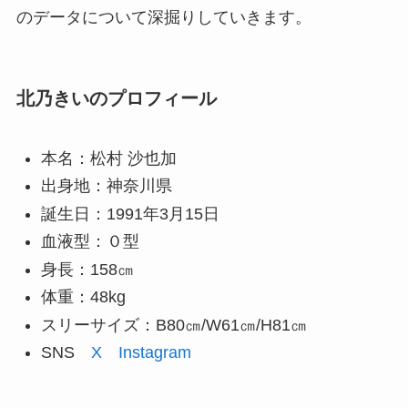
のデータについて深掘りしていきます。
北乃きいのプロフィール
本名：松村 沙也加
出身地：神奈川県
誕生日：1991年3月15日
血液型：０型
身長：158㎝
体重：48kg
スリーサイズ：B80㎝/W61㎝/H81㎝
SNS
X
Instagram