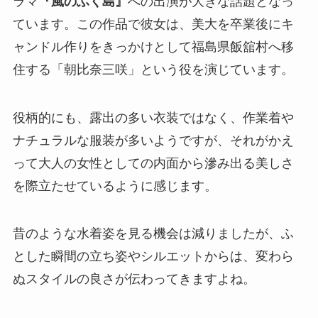
ラマ
『風のふく島』
への出演が大きな話題となっ
ています。この作品で彼女は、美大を卒業後にキ
ャンドル作りをきっかけとして福島県飯舘村へ移
住する「朝比奈三咲」という役を演じています。
役柄的にも、露出の多い衣装ではなく、作業着や
ナチュラルな服装が多いようですが、それがかえ
って大人の女性としての内面から滲み出る美しさ
を際立たせているように感じます。
昔のような水着姿を見る機会は減りましたが、ふ
とした瞬間の立ち姿やシルエットからは、変わら
ぬスタイルの良さが伝わってきますよね。