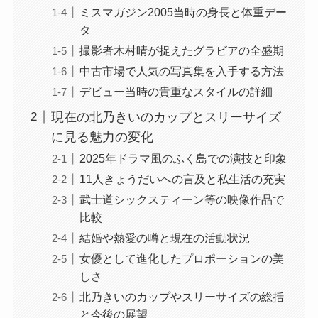
ミスマガジン2005当時の身長と体重デー
タ
撮影者木村晴が捉えたグラビアの全盛期
中古市場で人気の写真集を入手する方法
デビュー当時の貴重なスタイルの詳細
現在の北乃きいのカップとスリーサイズ
に見る魅力の変化
2025年ドラマ風のふく島での演技と印象
11人きょうだいへの言及と私生活の充実
武士道シックスティーン等の映像作品で
比較
結婚や熱愛の噂と現在の活動状況
女優として進化したプロポーションの美
しさ
北乃きいのカップやスリーサイズの総括
と今後の展望