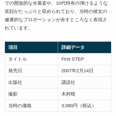
での開放的な水着姿や、10代特有の弾けるような
笑顔がたっぷりと収められており、当時の彼女の
健康的なプロポーションが余すところなく表現さ
れています。
項目
詳細データ
タイトル
First STEP
発売日
2007年2月14日
出版社
講談社
撮影
木村晴
当時の価格
3,080円（税込）