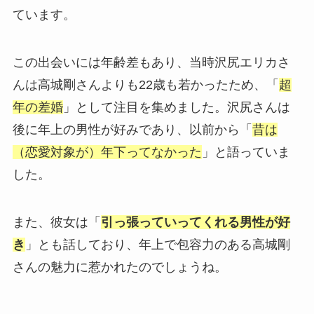
ています。
この出会いには年齢差もあり、当時沢尻エリカさ
んは高城剛さんよりも22歳も若かったため、「
超
年の差婚
」として注目を集めました。沢尻さんは
後に年上の男性が好みであり、以前から「
昔は
（恋愛対象が）年下ってなかった
」と語っていま
した。
また、彼女は「
引っ張っていってくれる男性が好
き
」とも話しており、年上で包容力のある高城剛
さんの魅力に惹かれたのでしょうね。