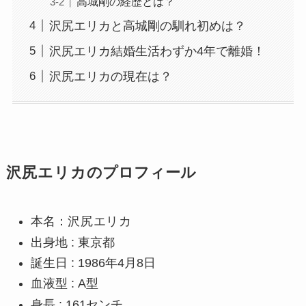
高城剛の経歴とは？
沢尻エリカと高城剛の馴れ初めは？
沢尻エリカ結婚生活わずか4年で離婚！
沢尻エリカの現在は？
沢尻エリカ
のプロフィール
本名：
沢尻エリカ
出身地 : 東京都
誕生日 : 1986年4月8日
血液型 : A型
身長 : 161センチ