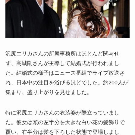
沢尻エリカさんの所属事務所はほとんど関与せ
ず、高城剛さんが主導して結婚式が行われまし
た。結婚式の様子はニュース番組でライブ放送さ
れ、日本中の注目を浴びるほどでした。約200人が
集まり、盛り上がりを見せました。
特に沢尻エリカさんの衣装姿が際立っていまし
た。彼女は頭の左半分を大きな白い花の髪飾りで
覆い、右半分は髪を下ろした状態で登場しまし