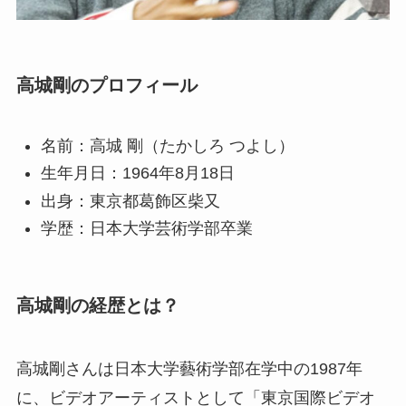
高城剛のプロフィール
名前：高城 剛（たかしろ つよし）
生年月日：1964年8月18日
出身：東京都葛飾区柴又
学歴：日本大学芸術学部卒業
高城剛の経歴とは？
高城剛さんは日本大学藝術学部在学中の1987年
に、ビデオアーティストとして「東京国際ビデオ