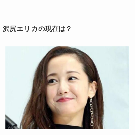
沢尻エリカ
の現在は？