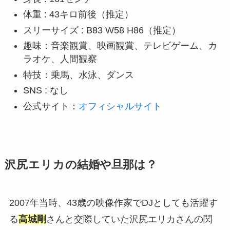
体重 : 43キロ前後（推定）
スリーサイズ : B83 W58 H86（推定）
趣味：音楽観賞、映画観賞、テレビゲーム、カ
ラオケ、人間観察
特技：乗馬、水泳、ダンス
SNS : なし
公式サイト：
オフィシャルサイト
沢尻エリカ
の結婚や旦那は？
2007年当時、43歳の映像作家でDJとしても活躍す
る
高城剛
さんと交際していた沢尻エリカさんの関