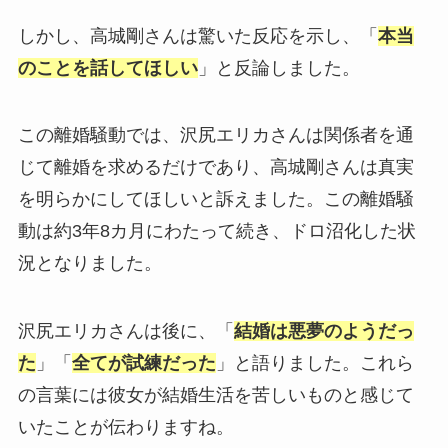
しかし、高城剛さんは驚いた反応を示し、「
本当
のことを話してほしい
」と反論しました。
この離婚騒動では、沢尻エリカさんは関係者を通
じて離婚を求めるだけであり、高城剛さんは真実
を明らかにしてほしいと訴えました。この離婚騒
動は約3年8カ月にわたって続き、ドロ沼化した状
況となりました。
沢尻エリカさんは後に、「
結婚は悪夢のようだっ
た
」「
全てが試練だった
」と語りました。これら
の言葉には彼女が結婚生活を苦しいものと感じて
いたことが伝わりますね。