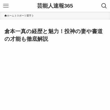
芸能人速報365
ホーム
スポーツ選手
倉本一真の経歴と魅力！投神の妻や書道
の才能も徹底解説