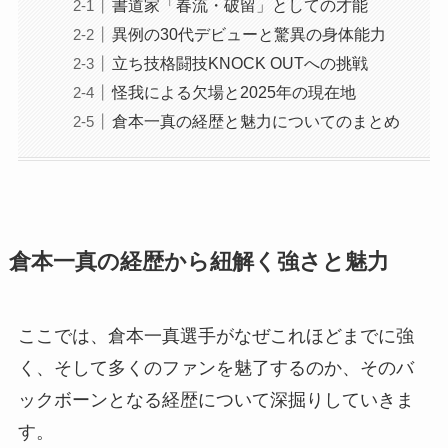
書道家「春流・破留」としての才能
異例の30代デビューと驚異の身体能力
立ち技格闘技KNOCK OUTへの挑戦
怪我による欠場と2025年の現在地
倉本一真の経歴と魅力についてのまとめ
倉本一真の経歴から紐解く強さと魅力
ここでは、倉本一真選手がなぜこれほどまでに強
く、そして多くのファンを魅了するのか、そのバ
ックボーンとなる経歴について深掘りしていきま
す。