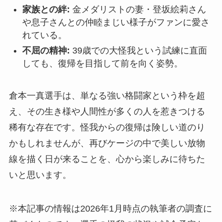
家族との絆:
金メダリストの妻・登坂絵莉さん
や息子さんとの仲睦まじい様子がファンに愛さ
れている。
不屈の精神:
39歳での大怪我という試練に直面
しても、復帰を目指して前を向く姿勢。
倉本一真選手は、単なる強い格闘家という枠を超
え、その生き様や人間性が多くの人を惹きつける
稀有な存在です。怪我からの復帰は険しい道のり
かもしれませんが、再びケージの中で美しい放物
線を描く日が来ることを、心から楽しみに待ちた
いと思います。
※本記事の情報は2026年1月時点の執筆者の調査に