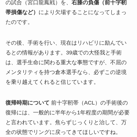
の試合（宮口龍鳳戦）を、
右膝の負傷（前十字靭
帯損傷など）
により欠場することになってしまっ
たのです。
その後、手術を行い、現在はリハビリに励んでい
るとの情報があります。39歳での大怪我と手術
は、選手生命に関わる重大な事態ですが、不屈の
メンタリティを持つ倉本選手なら、必ずこの逆境
を乗り越えてくれると信じています。
復帰時期について
前十字靭帯（ACL）の手術後の
復帰には、一般的に半年から1年程度の期間が必要
と言われています。焦らずじっくりと治して、万
全の状態でリングに戻ってきてほしいですね。