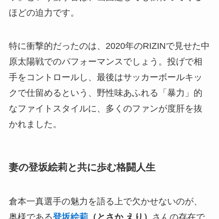
ほどの迫力です。
特に衝撃的だったのは、2020年のRIZINで見せた中
原太陽戦でのパフォーマンスでしょう。投げで相
手をコントロールし、最後はサッカーボールキッ
クで仕留めるという、野性味あふれる「暴力」的
なファイトスタイルに、多くのファンが度肝を抜
かれました。
妻の登坂絵莉と共に歩む格闘人生
倉本一真選手の魅力を語る上で欠かせないのが、
奥様である
登坂絵莉
（とさか えり）
さんの存在で