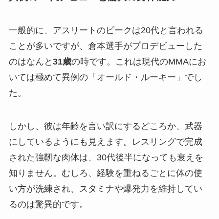
一般的に、アスリートのピークは20代と言われる
ことが多いですが、倉本選手がプロデビューした
のはなんと
31歳
の時です。これは現代のMMAにお
いては極めて異例の「オールド・ルーキー」でし
た。
しかし、彼は年齢を言い訳にするどころか、武器
にしているようにも見えます。レスリングで完成
された強靭な肉体は、30代後半になっても衰えを
知りません。むしろ、経験を重ねるごとに体の使
い方が洗練され、スタミナや爆発力を維持してい
るのは驚異的です。