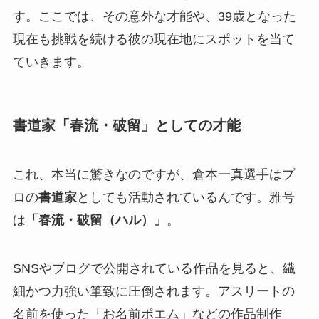
す。ここでは、その意外な才能や、39歳となった
現在も挑戦を続ける彼の現在地にスポットを当て
ていきます。
書道家「春流・破留」としての才能
これ、本当に驚きなのですが、倉本一真選手はプ
ロの
書道家
としても活動されているんです。雅号
は
「春流・破留（ハル）」
。
SNSやブログで公開されている作品を見ると、繊
細かつ力強い筆致に圧倒されます。アスリートの
名前を使った「お名前ポエム」などの作品制作