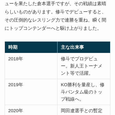
ューを果たした倉本選手ですが、その戦績は素晴
らしいものがあります。修斗でデビューすると、
その圧倒的なレスリング力で連勝を重ね、瞬く間
にトップコンテンダーへと駆け上がりました。
時期
主な出来事
2018年
修斗でプロデビュ
ー。新人王トーナメ
ント等で活躍。
2019年
KO勝利を量産し、修
斗バンタム級のトッ
プ戦線へ。
2020年
岡田遼選手との暫定