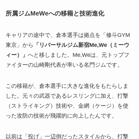
所属ジムMeWeへの移籍と技術進化
キャリアの途中で、倉本選手は拠点を「修斗GYM
東京」から
「リバーサルジム新宿Me,We（ミーウ
ィー）」
へと移しました。Me,Weは、元トップフ
ァイターの山崎剛代表が率いる名門ジムです。
この移籍が、倉本選手に大きな進化をもたらしま
した。元々の武器であるレスリングに加え、打撃
（ストライキング）技術や、金網（ケージ）を使
った攻防の技術が飛躍的に向上したんです。
以前は「投げ」一辺倒だったスタイルから、打撃