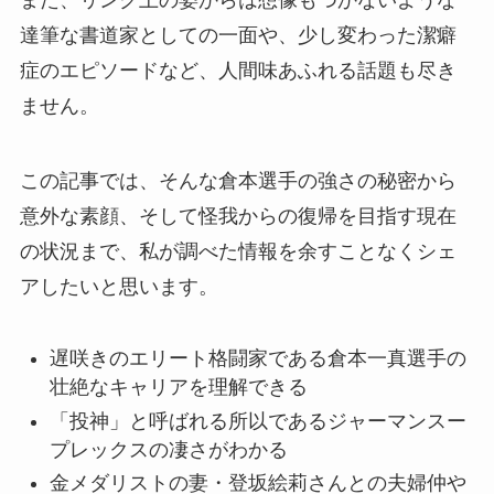
また、リング上の姿からは想像もつかないような
達筆な書道家としての一面や、少し変わった潔癖
症のエピソードなど、人間味あふれる話題も尽き
ません。
この記事では、そんな倉本選手の強さの秘密から
意外な素顔、そして怪我からの復帰を目指す現在
の状況まで、私が調べた情報を余すことなくシェ
アしたいと思います。
遅咲きのエリート格闘家である倉本一真選手の
壮絶なキャリアを理解できる
「投神」と呼ばれる所以であるジャーマンスー
プレックスの凄さがわかる
金メダリストの妻・登坂絵莉さんとの夫婦仲や