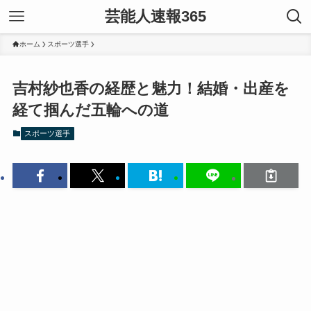
芸能人速報365
ホーム
スポーツ選手
吉村紗也香の経歴と魅力！結婚・出産を
経て掴んだ五輪への道
スポーツ選手