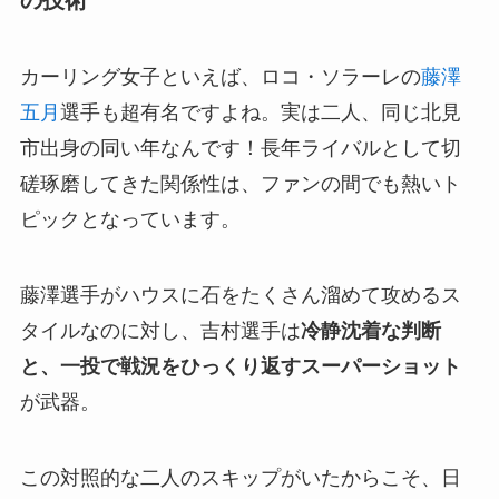
カーリング女子といえば、ロコ・ソラーレの
藤澤
五月
選手も超有名ですよね。実は二人、同じ北見
市出身の同い年なんです！長年ライバルとして切
磋琢磨してきた関係性は、ファンの間でも熱いト
ピックとなっています。
藤澤選手がハウスに石をたくさん溜めて攻めるス
タイルなのに対し、吉村選手は
冷静沈着な判断
と、一投で戦況をひっくり返すスーパーショット
が武器。
この対照的な二人のスキップがいたからこそ、日