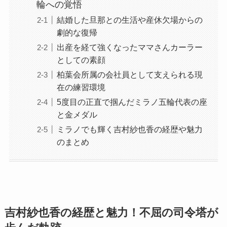
輪への覚悟
結婚した旦那との生活や産休欠場からの
劇的な復帰
出産を経て強くなったママさんカーラー
としての素顔
柏葉会所属の会社員として支えられる現
在の練習環境
5度目の正直で掴んだミラノ五輪代表の座
と金メダル
ミラノでも輝く吉村紗也香の経歴や魅力
のまとめ
吉村紗也香の経歴と魅力！不屈の司令塔が