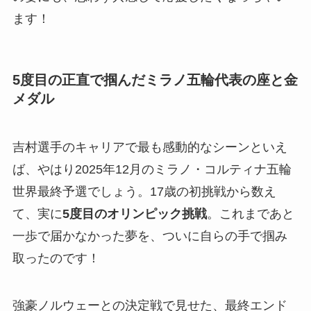
ます！
5度目の正直で掴んだミラノ五輪代表の座と金
メダル
吉村選手のキャリアで最も感動的なシーンといえ
ば、やはり2025年12月のミラノ・コルティナ五輪
世界最終予選でしょう。17歳の初挑戦から数え
て、実に
5度目のオリンピック挑戦
。これまであと
一歩で届かなかった夢を、ついに自らの手で掴み
取ったのです！
強豪ノルウェーとの決定戦で見せた、最終エンド