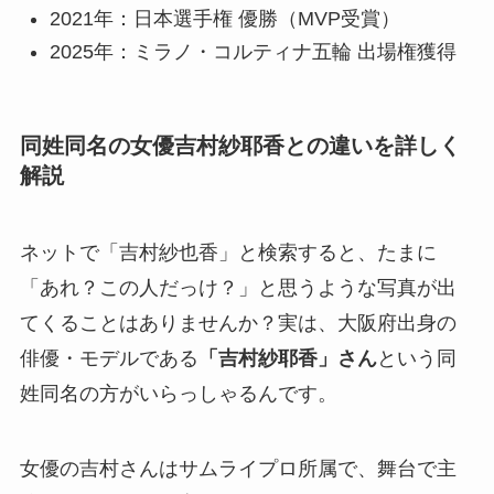
2021年：日本選手権 優勝（MVP受賞）
2025年：ミラノ・コルティナ五輪 出場権獲得
同姓同名の女優吉村紗耶香との違いを詳しく
解説
ネットで「吉村紗也香」と検索すると、たまに
「あれ？この人だっけ？」と思うような写真が出
てくることはありませんか？実は、大阪府出身の
俳優・モデルである
「吉村紗耶香」さん
という同
姓同名の方がいらっしゃるんです。
女優の吉村さんはサムライプロ所属で、舞台で主