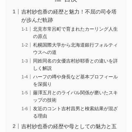
吉村紗也香の経歴と魅力！不屈の司令塔
が歩んだ軌跡
北見市常呂町で育まれたカーリング人生
の原点
札幌国際大学から北海道銀行フォルティ
ウスへの道
同姓同名の女優吉村紗耶香との違いを詳
しく解説
ハーフの噂や身長など基本プロフィール
を深掘り
藤澤五月とのライバル関係が磨いたスキ
ップの技術
友近のコント吉村昌男と検索結果が混ざ
る理由
吉村紗也香の経歴や母としての魅力と五