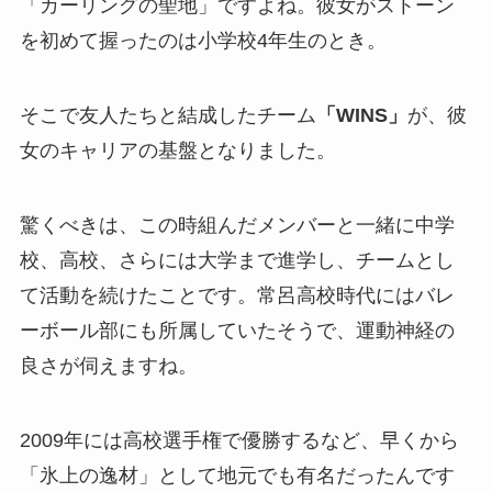
「カーリングの聖地」ですよね。彼女がストーン
を初めて握ったのは小学校4年生のとき。
そこで友人たちと結成したチーム
「WINS」
が、彼
女のキャリアの基盤となりました。
驚くべきは、この時組んだメンバーと一緒に中学
校、高校、さらには大学まで進学し、チームとし
て活動を続けたことです。常呂高校時代にはバレ
ーボール部にも所属していたそうで、運動神経の
良さが伺えますね。
2009年には高校選手権で優勝するなど、早くから
「氷上の逸材」として地元でも有名だったんです