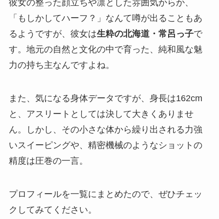
彼女の整った顔立ちや凛とした雰囲気からか、
「もしかしてハーフ？」なんて噂が出ることもあ
るようですが、彼女は
生粋の北海道・常呂っ子
で
す。地元の自然と文化の中で育った、純和風な魅
力の持ち主なんですよね。
また、気になる身体データですが、身長は162cm
と、アスリートとしては決して大きくありませ
ん。しかし、その小さな体から繰り出される力強
いスイーピングや、精密機械のようなショットの
精度は圧巻の一言。
プロフィールを一覧にまとめたので、ぜひチェッ
クしてみてください。