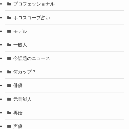
プロフェッショナル
ホロスコープ占い
モデル
一般人
今話題のニュース
何カップ？
俳優
元芸能人
再婚
声優