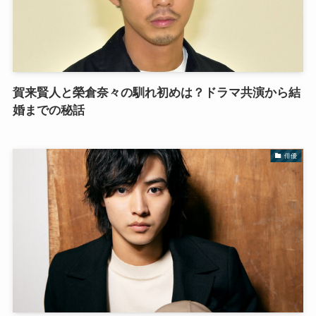
賀来賢人と榮倉奈々の馴れ初めは？ドラマ共演から結
婚までの秘話
俳優