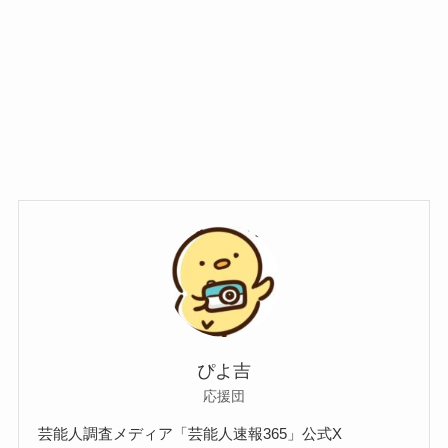
ぴよ吉
応援団
芸能人調査メディア「芸能人速報365」公式X