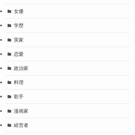
女優
学歴
実家
恋愛
政治家
料理
歌手
漫画家
経営者