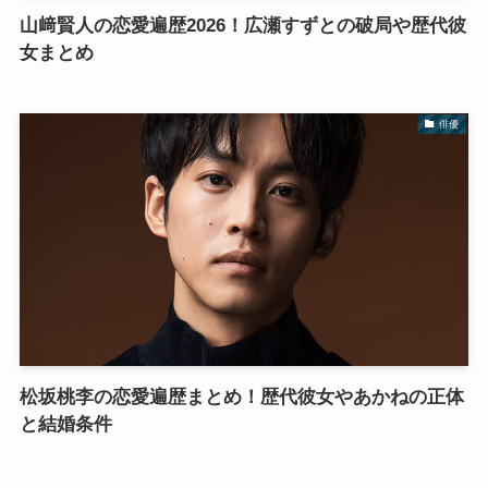
山﨑賢人の恋愛遍歴2026！広瀬すずとの破局や歴代彼
女まとめ
俳優
松坂桃李の恋愛遍歴まとめ！歴代彼女やあかねの正体
と結婚条件