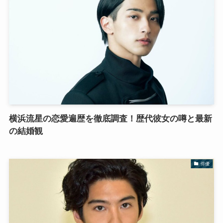
横浜流星の恋愛遍歴を徹底調査！歴代彼女の噂と最新
の結婚観
俳優