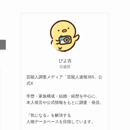
ぴよ吉
応援団
芸能人調査メディア「芸能人速報365」公
式X
学歴・家族構成・結婚・経歴を中心に、
本人発言や公式情報をもとに調査・発信。
『気になる』を解決する
人物データベースを目指しています。