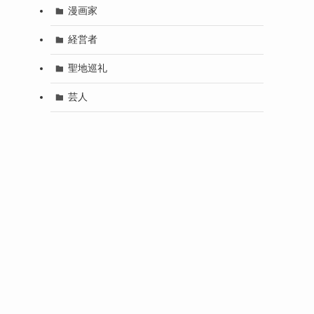
漫画家
経営者
り
聖地巡礼
芸人