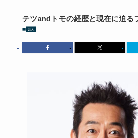
テツandトモの経歴と現在に迫る
芸人