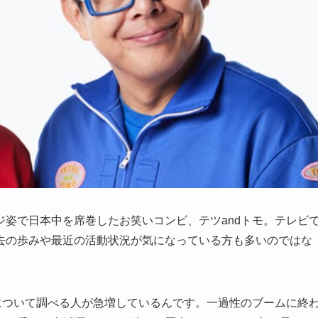
姿で日本中を席巻したお笑いコンビ、テツandトモ。テレビ
去の歩みや最近の活動状況が気になっている方も多いのではな
について調べる人が急増しているんです。一過性のブームに終