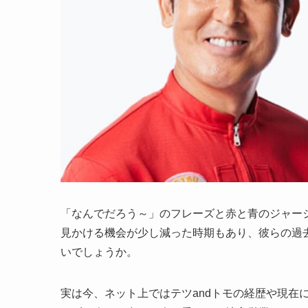
「なんでだろう～」のフレーズと赤と青のジャージ
見かける機会が少し減った時期もあり、彼らの過
いでしょうか。
実は今、ネット上ではテツandトモの経歴や現在