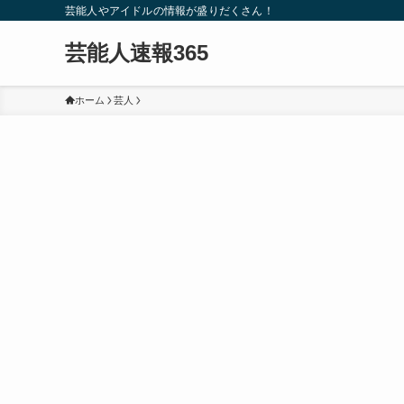
芸能人やアイドルの情報が盛りだくさん！
芸能人速報365
ホーム
芸人