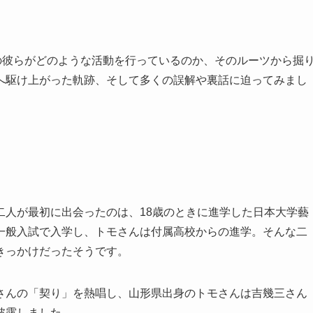
の彼らがどのような活動を行っているのか、そのルーツから掘
へ駆け上がった軌跡、そして多くの誤解や裏話に迫ってみまし
二人が最初に出会ったのは、18歳のときに進学した日本大学藝
一般入試で入学し、トモさんは付属高校からの進学。そんな二
きっかけだったそうです。
さんの「契り」を熱唱し、山形県出身のトモさんは吉幾三さん
披露しました。