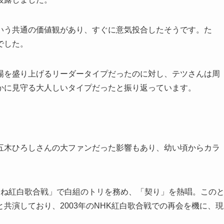
いう共通の価値観があり、すぐに意気投合したそうです。た
でした。
場を盛り上げるリーダータイプだったのに対し、テツさんは周
かに見守る大人しいタイプだったと振り返っています。
五木ひろしさんの大ファンだった影響もあり、幼い頃からカラ
まね紅白歌合戦」で白組のトリを務め、「契り」を熱唱。この
共演しており、2003年のNHK紅白歌合戦での再会を機に、現