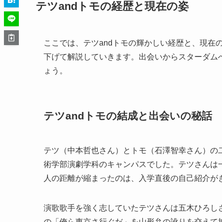
テツandトモの経歴と現在の姿
ここでは、テツandトモの輝かしい経歴と、現在
下げて解説していきます。出会いからスターダム
ょう。
テツandトモの結成と出会いの秘話
テツ（中本哲也さん）とトモ（石澤智幸さん）の
術学部演劇学科のキャンパスでした。テツさんは
人の距離が縮まったのは、入学直後の自己紹介が
演歌歌手を強く志していたテツさんは五木ひろし
の「俺ら東京さ行ぐだ」を山形弁の訛りを交えて