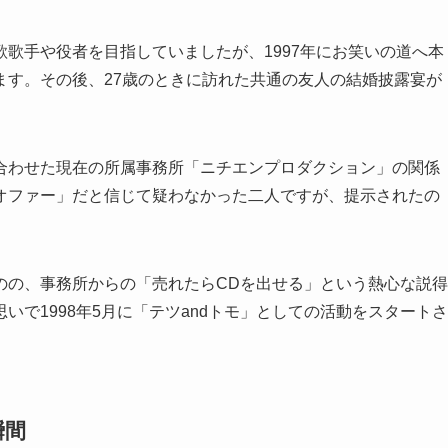
歌手や役者を目指していましたが、1997年にお笑いの道へ本
ます。その後、27歳のときに訪れた共通の友人の結婚披露宴が
合わせた現在の所属事務所「ニチエンプロダクション」の関係
オファー」だと信じて疑わなかった二人ですが、提示されたの
のの、事務所からの「売れたらCDを出せる」という熱心な説得
で1998年5月に「テツandトモ」としての活動をスタートさ
瞬間