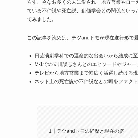
らず、今なお多くの人に愛され、地方営業やロー
ている不仲説や死亡説、創価学会との関係といっ
てみました。
この記事を読めば、テツandトモが現在進行形で
日芸演劇学科での運命的な出会いから結成に至
M-1での立川談志さんとのエピソードやジャ
テレビから地方営業まで幅広く活躍し続ける現
ネット上の死亡説や不仲説などの噂をファクト
テツandトモの経歴と現在の姿