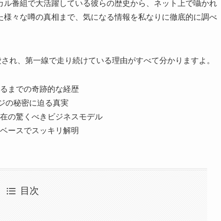
カル番組で大活躍している彼らの歴史から、ネット上で囁かれ
た様々な噂の真相まで、気になる情報を私なりに徹底的に調べ
愛され、第一線で走り続けている理由がすべて分かりますよ。
るまでの奇跡的な経歴
ージの秘密に迫る真実
在の驚くべきビジネスモデル
ベースでスッキリ解明
目次