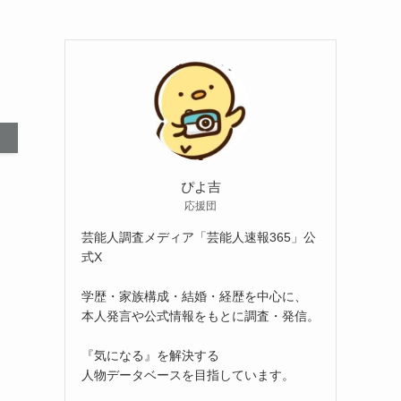
ぴよ吉
応援団
芸能人調査メディア「芸能人速報365」公
式X
学歴・家族構成・結婚・経歴を中心に、
本人発言や公式情報をもとに調査・発信。
『気になる』を解決する
人物データベースを目指しています。