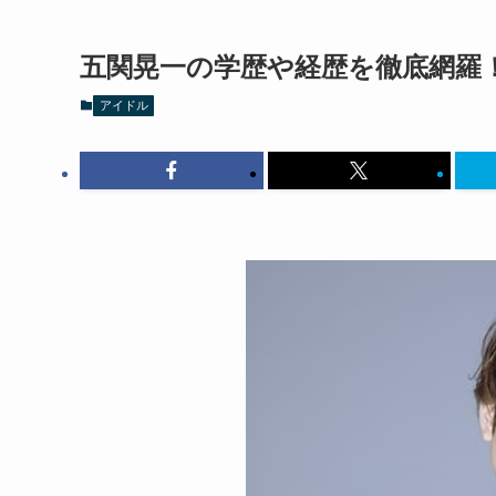
五関晃一の学歴や経歴を徹底網羅
アイドル