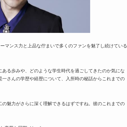
フォーマンス力と上品な佇まいで多くのファンを魅了し続けてい
にある歩みや、どのような学生時代を過ごしてきたのか気にな
晃一さんの学歴や経歴について、入所時の秘話からこれまでの
二の魅力がさらに深く理解できるはずですね。彼のこれまでの