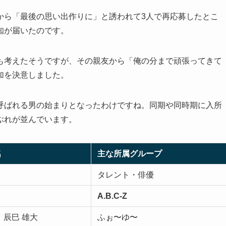
から「最後の思い出作りに」と誘われて3人で再応募したとこ
知が届いたのです。
も考えたそうですが、その親友から「俺の分まで頑張ってきて
加を決意しました。
呼ばれる男の始まりとなったわけですね。同期や同時期に入所
ぶれが並んでいます。
名
主な所属グループ
タレント・俳優
A.B.C-Z
、辰巳 雄大
ふぉ〜ゆ〜