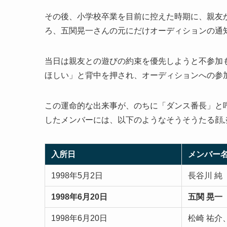
その後、小学校卒業を目前に控えた時期に、親友
ろ、五関晃一さんの元にだけオーディションの通
当日は親友との遊びの約束を優先しようと不参加
ほしい」と背中を押され、オーディションへの参
この運命的な出来事が、のちに「ダンス番長」と
したメンバーには、以下のようなそうそうたる顔
入所日
メンバー
1998年5月2日
長谷川 純
1998年6月20日
五関 晃一
1998年6月20日
松崎 祐介