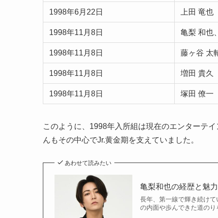
1998年6月22日
上田 竜也
1998年11月8日
亀梨 和也
1998年11月8日
藤ヶ谷 太
1998年11月8日
増田 貴久
1998年11月8日
塚田 僚一
このように、1998年入所組は現在のエンターテ
んもその中心でJr.黄金期を支えていました。
あわせて読みたい
亀梨和也の経歴と魅力
長年、第一線で輝き続けて
の内面や歩んできた道のりを