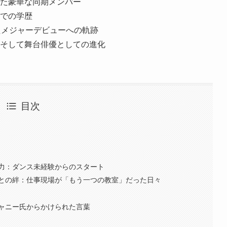
た豪華な同期メンバー
での学歴
たメジャーデビューへの軌跡
そして舞台俳優としての進化
目次
力：ダンス未経験からのスタート
との絆：仕事現場が「もう一つの教室」だった日々
ャニー氏からかけられた言葉