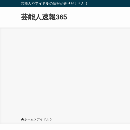
芸能人やアイドルの情報が盛りだくさん！
芸能人速報365
ホーム
アイドル