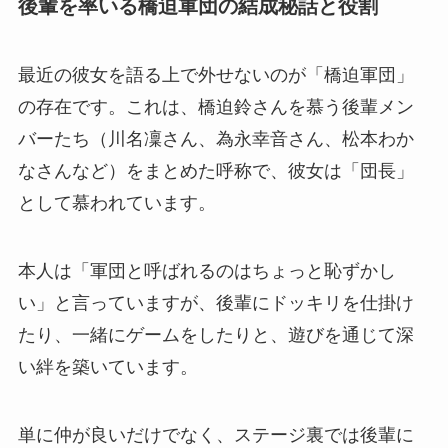
後輩を率いる橋迫軍団の結成秘話と役割
最近の彼女を語る上で外せないのが「橋迫軍団」
の存在です。これは、橋迫鈴さんを慕う後輩メン
バーたち（川名凜さん、為永幸音さん、松本わか
なさんなど）をまとめた呼称で、彼女は「団長」
として慕われています。
本人は「軍団と呼ばれるのはちょっと恥ずかし
い」と言っていますが、後輩にドッキリを仕掛け
たり、一緒にゲームをしたりと、遊びを通じて深
い絆を築いています。
単に仲が良いだけでなく、ステージ裏では後輩に