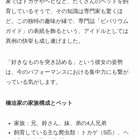
家ではトカゲやヘビなど、たくさんのペットを飼
育しているそうで、その知識は専門家も驚くほ
ど。この独特の趣味が縁で、専門誌「ビバリウム
ガイド」の表紙を飾るという、アイドルとしては
異例の快挙も成し遂げました。
「好きなものを突き詰める」という彼女の姿勢
は、今のパフォーマンスにおける集中力にも繋が
っている気がします。
橋迫家の家族構成とペット
家族：兄、鈴さん、妹、弟の4人兄弟
飼育している主な爬虫類：トカゲ（5匹）、ヘ