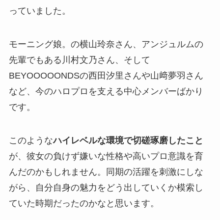
っていました。
モーニング娘。の横山玲奈さん、アンジュルムの
先輩でもある川村文乃さん、そして
BEYOOOOONDSの西田汐里さんや山﨑夢羽さん
など、今のハロプロを支える中心メンバーばかり
です。
このような
ハイレベルな環境で切磋琢磨したこと
が、彼女の負けず嫌いな性格や高いプロ意識を育
んだのかもしれません。同期の活躍を刺激にしな
がら、自分自身の魅力をどう出していくか模索し
ていた時期だったのかなと思います。