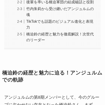
後輩を率いる橋迫軍団の結成秘話と役割
竹内朱莉から受け継いだアンジュルムの
魂
TikTokでも話題のビジュアル進化と表現
力
橋迫鈴の経歴と魅力を徹底解説！次世代
のリーダー
橋迫鈴の経歴と魅力に迫る！アンジュルム
での軌跡
アンジュルムの第8期メンバーとして、今のグルー
プに欠かせない存在となった橋迫鈴さん。まず