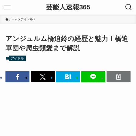
芸能人速報365
ホーム
アイドル
アンジュルム橋迫鈴の経歴と魅力！橋迫
軍団や爬虫類愛まで解説
アイドル