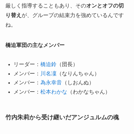
厳しく指導することもあり、その
オンとオフの切
り替え
が、グループの結束力を強めているんです
ね。
橋迫軍団の主なメンバー
リーダー：
橋迫鈴
（団長）
メンバー：
川名凜
（なりんちゃん）
メンバー：
為永幸音
（しおんぬ）
メンバー：
松本わかな
（わかなちゃん）
竹内朱莉から受け継いだアンジュルムの魂