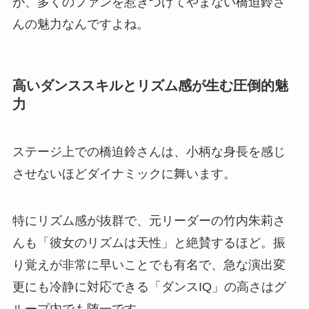
が、多くのファンを惹きつけてやまない橋迫鈴さ
んの魅力なんですよね。
高いダンススキルとリズム感が生む圧倒的魅
力
ステージ上での橋迫鈴さんは、小柄な身長を感じ
させないほどダイナミックに舞います。
特にリズム感が抜群で、元リーダーの竹内朱莉さ
んも「彼女のリズムは天性」と絶賛するほど。振
り覚えが非常に早いことでも有名で、急な演出変
更にも冷静に対応できる「ダンスIQ」の高さはグ
ループ内でも随一です。