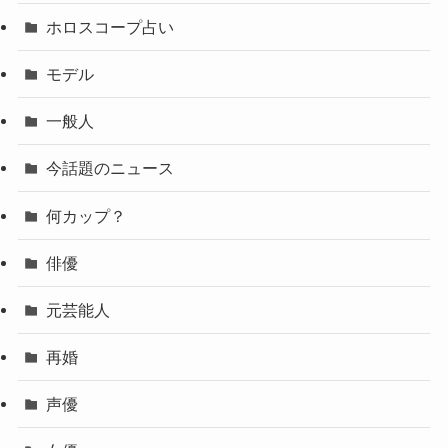
ホロスコープ占い
モデル
一般人
今話題のニュース
何カップ？
俳優
元芸能人
再婚
声優