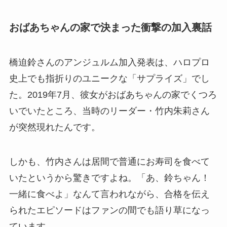
おばあちゃんの家で決まった衝撃の加入裏話
橋迫鈴さんのアンジュルム加入発表は、ハロプロ
史上でも指折りのユニークな「サプライズ」でし
た。2019年7月、彼女がおばあちゃんの家でくつろ
いでいたところ、当時のリーダー・竹内朱莉さん
が突然現れたんです。
しかも、竹内さんは居間で普通にお寿司を食べて
いたというから驚きですよね。「あ、鈴ちゃん！
一緒に食べよ」なんて言われながら、合格を伝え
られたエピソードはファンの間でも語り草になっ
ています。