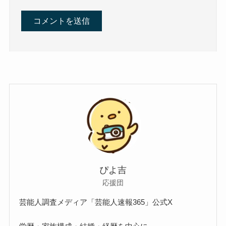
ぴよ吉
応援団
芸能人調査メディア「芸能人速報365」公式X