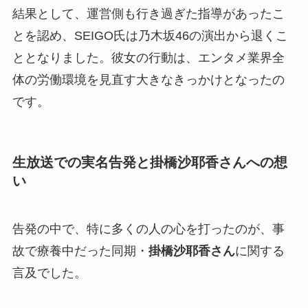
結果として、運営側も行き過ぎた指導があったこ
とを認め、SEIGO氏は乃木坂46の演出から退くこ
ととなりました。彼女の行動は、エンタメ業界全
体の労働環境を見直す大きなきっかけとなったの
です。
生放送での実名告発と掛橋沙耶香さんへの想
い
告発の中で、特に多くの人の心を打ったのが、事
故で療養中だった同期・
掛橋沙耶香さん
に関する
言及でした。