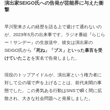
演出家SEIGO氏への告発が芸能界に与えた衝
撃
早川聖来さんの経歴を語る上で避けて通れないの
が、2023年5月の出来事です。ラジオ番組『らじら
ー！サンデー』の生放送中、彼女は演出家の
SEIGO氏から
「死ね」「ブス」といった暴言を受
けていたこと
を実名で告発しました。
現役のトップアイドルが、演出家という権力者に
対して公の場で声を上げることは、前代未聞の事
態でした。この勇気ある行動はSNSで瞬く間に拡
散され、大きな社会問題へと発展しました。