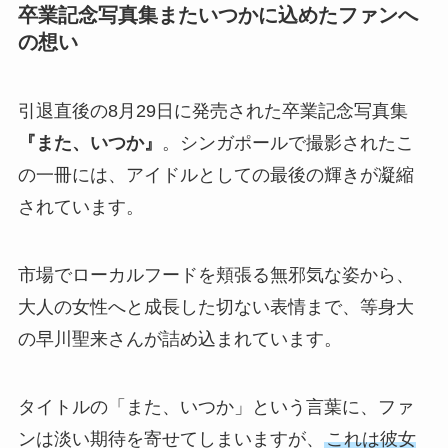
卒業記念写真集またいつかに込めたファンへ
の想い
引退直後の8月29日に発売された卒業記念写真集
『また、いつか』
。シンガポールで撮影されたこ
の一冊には、アイドルとしての最後の輝きが凝縮
されています。
市場でローカルフードを頬張る無邪気な姿から、
大人の女性へと成長した切ない表情まで、等身大
の早川聖来さんが詰め込まれています。
タイトルの「また、いつか」という言葉に、ファ
ンは淡い期待を寄せてしまいますが、
これは彼女