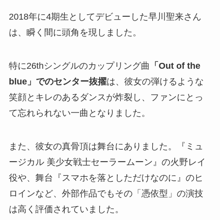
2018年に4期生としてデビューした早川聖来さん
は、瞬く間に頭角を現しました。
特に26thシングルのカップリング曲
「Out of the
blue」でのセンター抜擢
は、彼女の弾けるような
笑顔とキレのあるダンスが炸裂し、ファンにとっ
て忘れられない一曲となりました。
また、彼女の真骨頂は舞台にありました。『ミュ
ージカル 美少女戦士セーラームーン』の火野レイ
役や、舞台『スマホを落としただけなのに』のヒ
ロインなど、外部作品でもその「憑依型」の演技
は高く評価されていました。