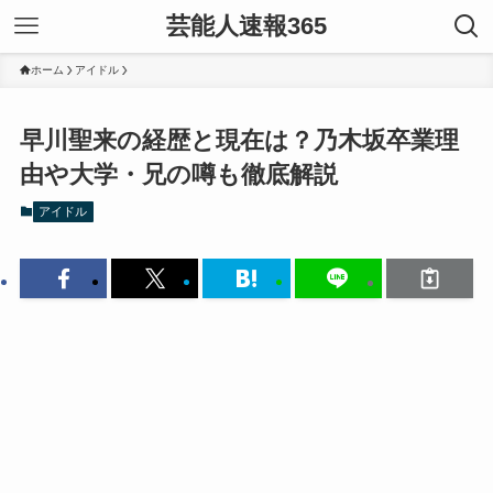
芸能人速報365
ホーム
アイドル
早川聖来の経歴と現在は？乃木坂卒業理
由や大学・兄の噂も徹底解説
アイドル