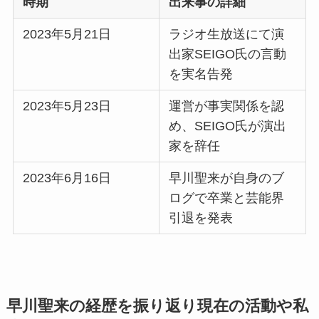
時期
出来事の詳細
2023年5月21日
ラジオ生放送にて演
出家SEIGO氏の言動
を実名告発
2023年5月23日
運営が事実関係を認
め、SEIGO氏が演出
家を辞任
2023年6月16日
早川聖来が自身のブ
ログで卒業と芸能界
引退を発表
早川聖来の経歴を振り返り現在の活動や私