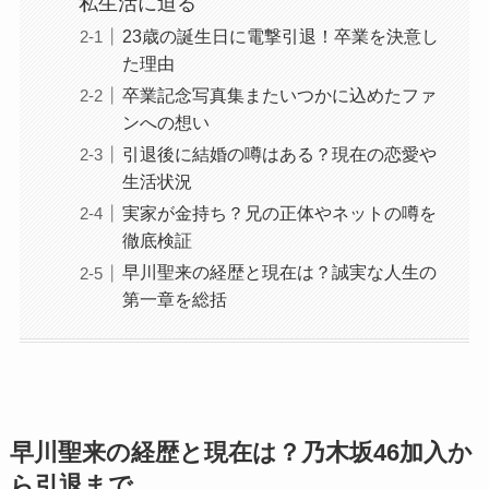
私生活に迫る
23歳の誕生日に電撃引退！卒業を決意し
た理由
卒業記念写真集またいつかに込めたファ
ンへの想い
引退後に結婚の噂はある？現在の恋愛や
生活状況
実家が金持ち？兄の正体やネットの噂を
徹底検証
早川聖来の経歴と現在は？誠実な人生の
第一章を総括
早川聖来の経歴と現在は？乃木坂46加入か
ら引退まで