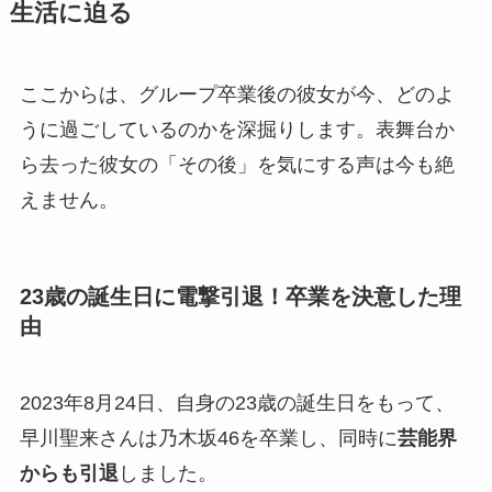
生活に迫る
ここからは、グループ卒業後の彼女が今、どのよ
うに過ごしているのかを深掘りします。表舞台か
ら去った彼女の「その後」を気にする声は今も絶
えません。
23歳の誕生日に電撃引退！卒業を決意した理
由
2023年8月24日、自身の23歳の誕生日をもって、
早川聖来さんは乃木坂46を卒業し、同時に
芸能界
からも引退
しました。