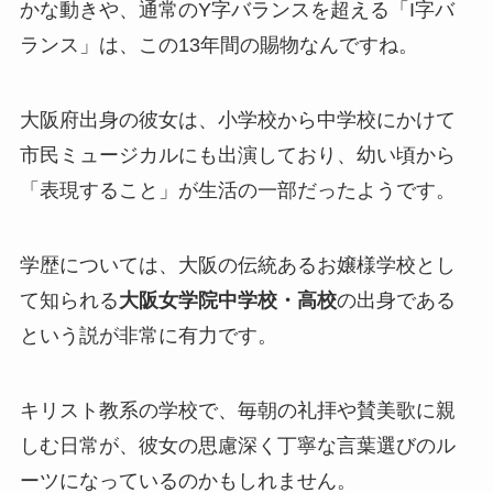
かな動きや、通常のY字バランスを超える「I字バ
ランス」は、この13年間の賜物なんですね。
大阪府出身の彼女は、小学校から中学校にかけて
市民ミュージカルにも出演しており、幼い頃から
「表現すること」が生活の一部だったようです。
学歴については、大阪の伝統あるお嬢様学校とし
て知られる
大阪女学院中学校・高校
の出身である
という説が非常に有力です。
キリスト教系の学校で、毎朝の礼拝や賛美歌に親
しむ日常が、彼女の思慮深く丁寧な言葉選びのル
ーツになっているのかもしれません。