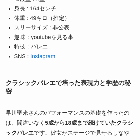
身長 : 164センチ
体重 : 49キロ（推定）
スリーサイズ : 非公表
趣味：youtubeを見る事
特技：バレエ
SNS :
Instagram
クラシックバレエで培った表現力と学歴の秘
密
早川聖来さんのパフォーマンスの基礎を作ったの
は、間違いなく
5歳から18歳まで続けていたクラシ
ックバレエ
です。彼女がステージで見せるしなや