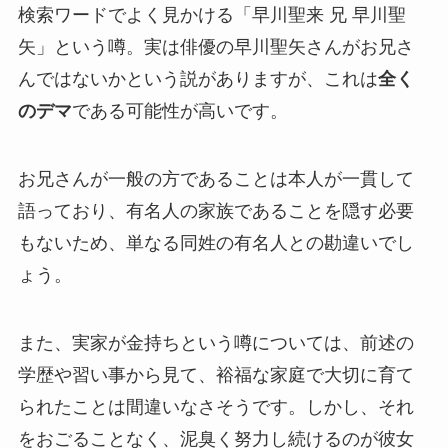
検索ワードでよく見かける「早川聖来 兄 早川聖
矢」という噂。実は俳優の早川聖矢さんがお兄さ
んではないかという説がありますが、これは
全く
のデマ
である可能性が高いです。
お兄さんが一般の方であることは本人が一貫して
語っており、有名人の家族であることを隠す必要
もないため、単なる同姓の有名人との勘違いでし
ょう。
また、実家が金持ちという噂については、前述の
学歴や習い事から見て、裕福な家庭で大切に育て
られたことは間違いなさそうです。しかし、それ
をおごることなく、泥臭く努力し続けるのが彼女