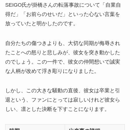
SEIGO氏が掛橋さんの転落事故について「自業自
得だ」「お前らのせいだ」といった心ない言葉を
放っていたと明かしたのです。
自分たちの傷つきよりも、大切な同期が侮辱され
たことへの怒りと悲しみが、彼女を突き動かした
のでしょう。この一件で、彼女の仲間想いで誠実
な人柄が改めて浮き彫りになりました。
しかし、この大きな騒動の直後、彼女は卒業と引
退という、ファンにとっては寂しいけれど彼女ら
しい、凛とした決断を下すことになります。