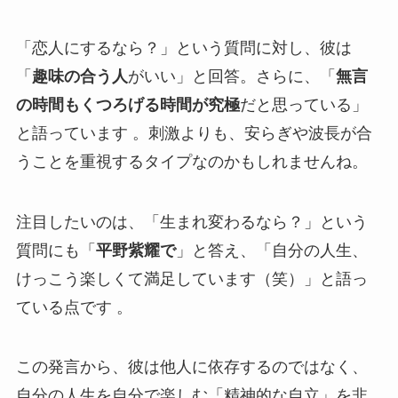
「恋人にするなら？」という質問に対し、彼は
「
趣味の合う人
がいい」と回答。さらに、「
無言
の時間もくつろげる時間が究極
だと思っている」
と語っています 。刺激よりも、安らぎや波長が合
うことを重視するタイプなのかもしれませんね。
注目したいのは、「生まれ変わるなら？」という
質問にも「
平野紫耀で
」と答え、「自分の人生、
けっこう楽しくて満足しています（笑）」と語っ
ている点です 。
この発言から、彼は他人に依存するのではなく、
自分の人生を自分で楽しむ「精神的な自立」を非