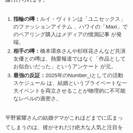
指輪の噂：
ルイ・ヴィトンは「ユニセックス」
のファッションアイテム 、ハワイの「Maxi」で
のペアリング購入はメディアの憶測記事 が発
端。
相手の噂：
橋本環奈さんや杉咲花さんなど共演
女優との噂は、熱愛報道ではなく「作品として
お似合いだった」というアンケート が元。
最強の反証：
2025年のNumber_iとしての活動
スケジュール は、結婚というプライベートな一
大イベントを両立させることが物理的に不可能
なレベルの過密さ。
平野紫耀さんの結婚デマがこれほどまでに広まっ
てしまうのは、彼がそれだけ絶大な人気と注目を