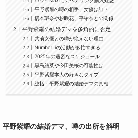
ハワイMaxiでのペアリング購入疑惑
平野紫耀の噂の相手、女優は誰？
橋本環奈や杉咲花、平祐奈との関係
平野紫耀の結婚デマを多角的に否定
共演女優との噂が絶えない理由
Number_iの活動が多忙すぎる
2025年の過密なスケジュール
黒島結菜や今田美桜の可能性は
平野紫耀本人の好きなタイプ
総括：平野紫耀の結婚デマの真相
平野紫耀の結婚デマ、噂の出所を解明