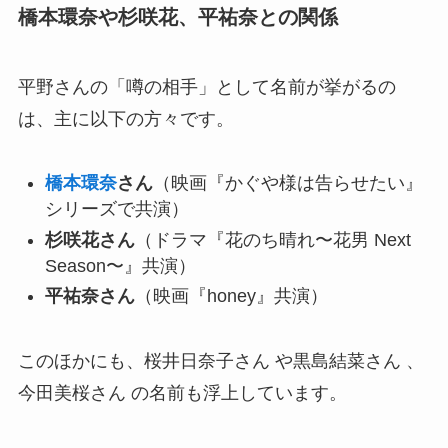
橋本環奈や杉咲花、平祐奈との関係
平野さんの「噂の相手」として名前が挙がるの
は、主に以下の方々です。
橋本環奈
さん
（映画『かぐや様は告らせたい』
シリーズで共演）
杉咲花さん
（ドラマ『花のち晴れ〜花男 Next
Season〜』共演）
平祐奈さん
（映画『honey』共演）
このほかにも、桜井日奈子さん や黒島結菜さん 、
今田美桜さん の名前も浮上しています。