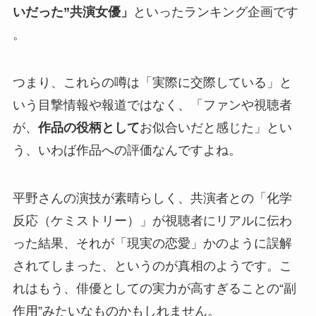
いだった”共演女優」
といったランキング企画です
。
つまり、これらの噂は「実際に交際している」と
いう目撃情報や報道ではなく、
「ファンや視聴者
が、
作品の役柄として
お似合いだと感じた」
とい
う、いわば作品への評価なんですよね。
平野さんの演技が素晴らしく、共演者との「化学
反応（ケミストリー）」が視聴者にリアルに伝わ
った結果、それが「現実の恋愛」かのように誤解
されてしまった、というのが真相のようです。こ
れはもう、俳優としての実力が高すぎることの“副
作用”みたいなものかもしれません。