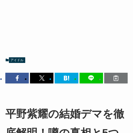
アイドル
平野紫耀の結婚デマを徹