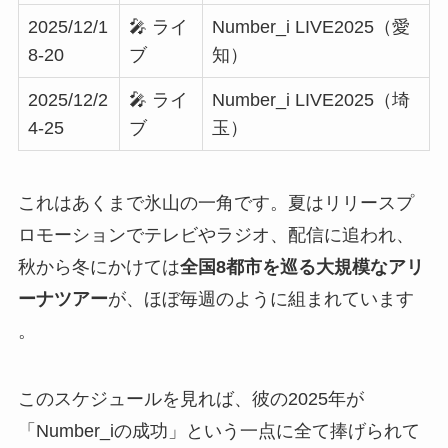
2025/12/1
🎤 ライ
Number_i LIVE2025（愛
8-20
ブ
知）
2025/12/2
🎤 ライ
Number_i LIVE2025（埼
4-25
ブ
玉）
これはあくまで氷山の一角です。夏はリリースプ
ロモーションでテレビやラジオ、配信に追われ、
秋から冬にかけては
全国8都市を巡る大規模なアリ
ーナツアー
が、ほぼ毎週のように組まれています
。
このスケジュールを見れば、彼の2025年が
「Number_iの成功」という一点に全て捧げられて