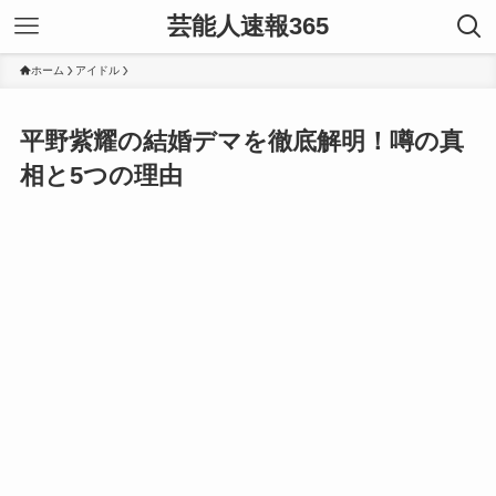
芸能人速報365
ホーム
アイドル
平野紫耀の結婚デマを徹底解明！噂の真
相と5つの理由