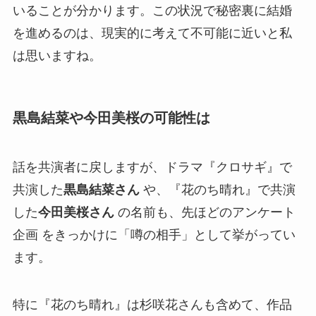
いることが分かります。この状況で秘密裏に結婚
を進めるのは、現実的に考えて不可能に近いと私
は思いますね。
黒島結菜や今田美桜の可能性は
話を共演者に戻しますが、ドラマ『クロサギ』で
共演した
黒島結菜さん
や、『花のち晴れ』で共演
した
今田美桜さん
の名前も、先ほどのアンケート
企画 をきっかけに「噂の相手」として挙がってい
ます。
特に『花のち晴れ』は杉咲花さんも含めて、作品