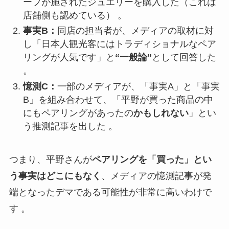
ーフが施されたジュエリーを購入した（これは
店舗側も認めている） 。
事実B：
同店の担当者が、メディアの取材に対
し「日本人観光客にはトラディショナルなペア
リングが人気です」と
“一般論”
として回答した
。
憶測C：
一部のメディアが、「事実A」と「事実
B」を組み合わせて、「平野が買った商品の中
にもペアリングがあったの
かもしれない
」とい
う推測記事を出した 。
つまり、平野さんが
ペアリングを「買った」とい
う事実はどこにもなく
、メディアの憶測記事が発
端となったデマである可能性が非常に高いわけで
す 。