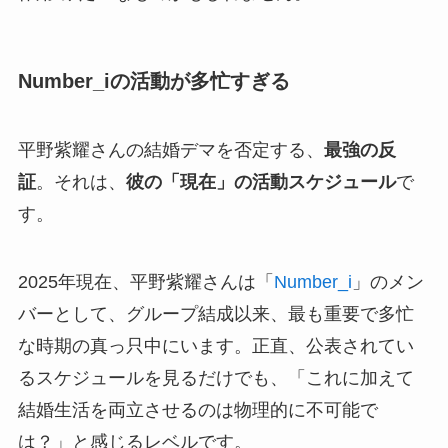
Number_iの活動が多忙すぎる
平野紫耀さんの結婚デマを否定する、
最強の反
証
。それは、
彼の「現在」の活動スケジュール
で
す。
2025年現在、平野紫耀さんは「
Number_i
」のメン
バーとして、グループ結成以来、最も重要で多忙
な時期の真っ只中にいます。正直、公表されてい
るスケジュールを見るだけでも、「これに加えて
結婚生活を両立させるのは物理的に不可能で
は？」と感じるレベルです。