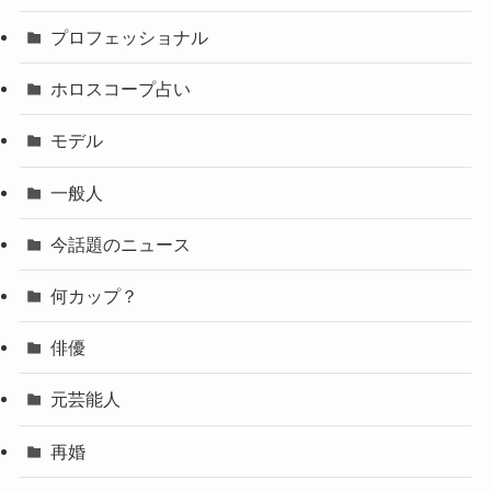
プロフェッショナル
ホロスコープ占い
モデル
一般人
今話題のニュース
何カップ？
俳優
元芸能人
再婚