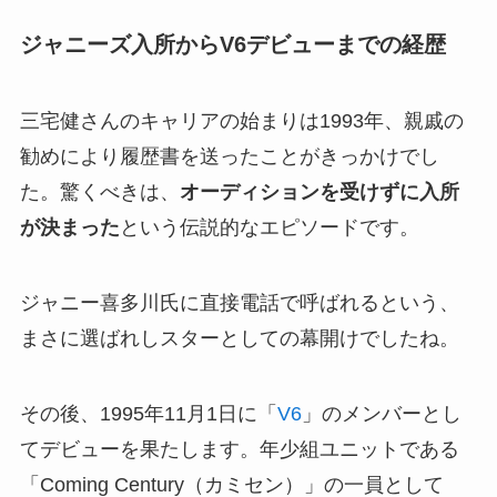
ジャニーズ入所からV6デビューまでの経歴
三宅健さんのキャリアの始まりは1993年、親戚の
勧めにより履歴書を送ったことがきっかけでし
た。驚くべきは、
オーディションを受けずに入所
が決まった
という伝説的なエピソードです。
ジャニー喜多川氏に直接電話で呼ばれるという、
まさに選ばれしスターとしての幕開けでしたね。
その後、1995年11月1日に「
V6
」のメンバーとし
てデビューを果たします。年少組ユニットである
「Coming Century（カミセン）」の一員として