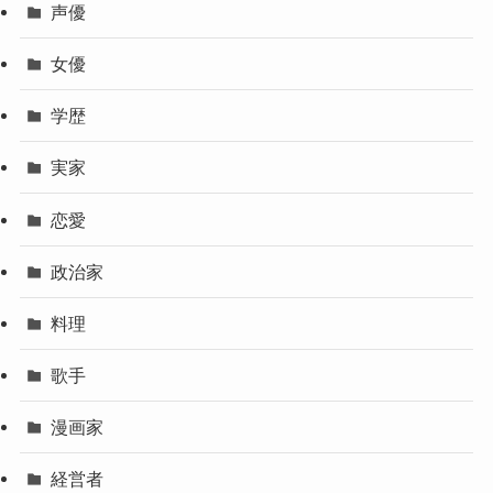
声優
女優
学歴
実家
恋愛
政治家
料理
歌手
漫画家
経営者