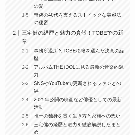
の愛
奇跡の40代を支えるストイックな美容法
の秘密
三宅健の経歴と魅力の真髄！TOBEでの新
章
事務所退所とTOBE移籍を選んだ決意の経
歴
アルバムTHE iDOLに見る最新の音楽的魅
力
SNSやYouTubeで更新されるファンとの
絆
2025年公開の映画など俳優としての最新
活動
唯一の独身を貫く生き方と家族への想い
三宅健の経歴と魅力を徹底解説したまと
め