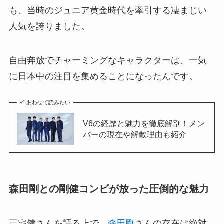
も、当時のジュニア黄金時代を牽引する凄まじい
人気を誇りました。
自由奔放でチャーミングなキャラクターは、一気
に日本中の注目を集めることになったんです。
あわせて読みたい
V6の経歴と魅力を徹底解剖！メン
バーの現在や解散理由も紹介
森田剛との剛健コンビが放った圧倒的な魅力
三宅健さんを語る上で、
森田剛
さんの存在は絶対