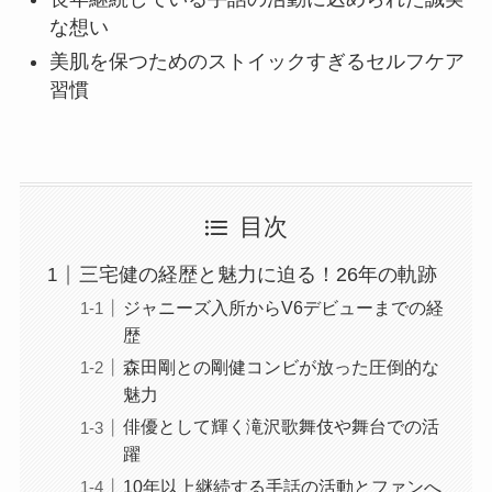
な想い
美肌を保つためのストイックすぎるセルフケア
習慣
目次
三宅健の経歴と魅力に迫る！26年の軌跡
ジャニーズ入所からV6デビューまでの経
歴
森田剛との剛健コンビが放った圧倒的な
魅力
俳優として輝く滝沢歌舞伎や舞台での活
躍
10年以上継続する手話の活動とファンへ