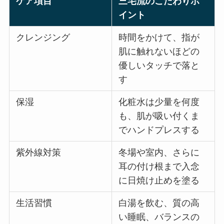
ケア項目
三宅流のこだわりポ
イント
クレンジング
時間をかけて、指が
肌に触れないほどの
優しいタッチで落と
す
保湿
化粧水は少量を何度
も、肌が吸い付くま
でハンドプレスする
紫外線対策
冬場や室内、さらに
耳の付け根まで入念
に日焼け止めを塗る
生活習慣
白湯を飲む、質の高
い睡眠、バランスの