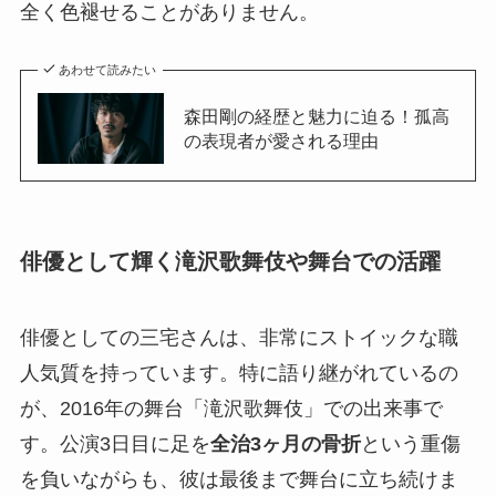
全く色褪せることがありません。
あわせて読みたい
森田剛の経歴と魅力に迫る！孤高
の表現者が愛される理由
俳優として輝く滝沢歌舞伎や舞台での活躍
俳優としての三宅さんは、非常にストイックな職
人気質を持っています。特に語り継がれているの
が、2016年の舞台「滝沢歌舞伎」での出来事で
す。公演3日目に足を
全治3ヶ月の骨折
という重傷
を負いながらも、彼は最後まで舞台に立ち続けま