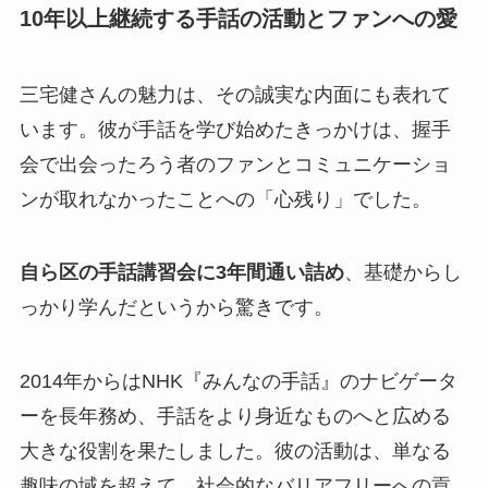
10年以上継続する手話の活動とファンへの愛
三宅健さんの魅力は、その誠実な内面にも表れて
います。彼が手話を学び始めたきっかけは、握手
会で出会ったろう者のファンとコミュニケーショ
ンが取れなかったことへの「心残り」でした。
自ら区の手話講習会に3年間通い詰め
、基礎からし
っかり学んだというから驚きです。
2014年からはNHK『みんなの手話』のナビゲータ
ーを長年務め、手話をより身近なものへと広める
大きな役割を果たしました。彼の活動は、単なる
趣味の域を超えて、社会的なバリアフリーへの貢