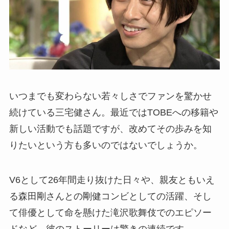
いつまでも変わらない若々しさでファンを驚かせ
続けている三宅健さん。最近ではTOBEへの移籍や
新しい活動でも話題ですが、改めてその歩みを知
りたいという方も多いのではないでしょうか。
V6として26年間走り抜けた日々や、親友ともいえ
る森田剛さんとの剛健コンビとしての活躍、そし
て俳優として命を懸けた滝沢歌舞伎でのエピソー
ドなど、彼のストーリーは驚きの連続です。