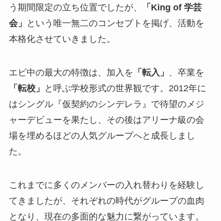
う期間限定の立ち位置でしたが、
「King of 学芸
会」
という唯一無二のコンセプトを掲げ、活動を
本格化させていきました。
エビ中の最大の特徴は、加入を
「転入」
、卒業を
「転校」
と呼ぶ学校形式の世界観です。2012年に
はシングル『仮契約のシンデレラ』で待望のメジ
ャーデビューを果たし、その後はアリーナ級の会
場を埋めるほどの人気グループへと成長しまし
た。
これまでに多くのメンバーの入れ替わりを経験し
てきましたが、それぞれの時代がグループの血肉
となり、現在の多面的な魅力に繋がっています。