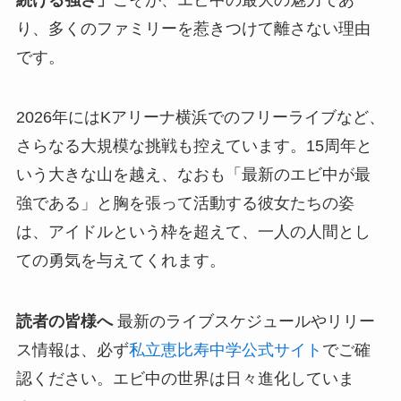
り、多くのファミリーを惹きつけて離さない理由
です。
2026年にはKアリーナ横浜でのフリーライブなど、
さらなる大規模な挑戦も控えています。15周年と
いう大きな山を越え、なおも「最新のエビ中が最
強である」と胸を張って活動する彼女たちの姿
は、アイドルという枠を超えて、一人の人間とし
ての勇気を与えてくれます。
読者の皆様へ
最新のライブスケジュールやリリー
ス情報は、必ず
私立恵比寿中学公式サイト
でご確
認ください。エビ中の世界は日々進化していま