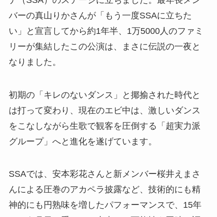
バーの真山りかさんが「もう一度SSAに立ちた
い」と宣言してから約1年半、1万5000人のファミ
リーが集結したこの公演は、まさに伝説の一夜と
なりました。
初期の「キレのないダンス」と揶揄された時代と
は打って変わり、現在のエビ中は、激しいダンス
をこなしながら生歌で観客を圧倒する「超実力派
グループ」へと進化を遂げています。
SSAでは、安本彩花さんと新メンバー桜井えまさ
んによる圧巻のアカペラ披露など、技術的にも精
神的にも円熟味を増したパフォーマンスで、15年