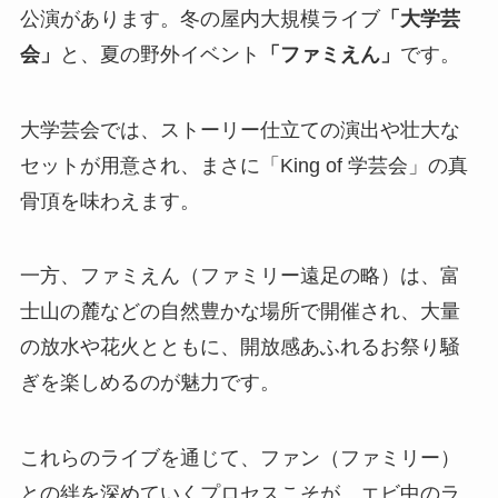
公演があります。冬の屋内大規模ライブ
「大学芸
会」
と、夏の野外イベント
「ファミえん」
です。
大学芸会では、ストーリー仕立ての演出や壮大な
セットが用意され、まさに「King of 学芸会」の真
骨頂を味わえます。
一方、ファミえん（ファミリー遠足の略）は、富
士山の麓などの自然豊かな場所で開催され、大量
の放水や花火とともに、開放感あふれるお祭り騒
ぎを楽しめるのが魅力です。
これらのライブを通じて、ファン（ファミリー）
との絆を深めていくプロセスこそが、エビ中のラ