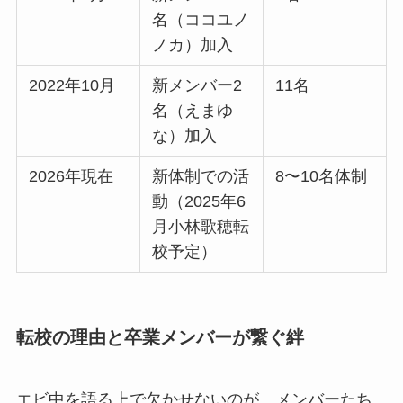
名（ココユノ
ノカ）加入
2022年10月
新メンバー2
11名
名（えまゆ
な）加入
2026年現在
新体制での活
8〜10名体制
動（2025年6
月小林歌穂転
校予定）
転校の理由と卒業メンバーが繋ぐ絆
エビ中を語る上で欠かせないのが、メンバーたち