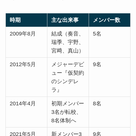
時期
主な出来事
メンバー数
2009年8月
結成（奏音、
5名
瑞季、宇野、
宮﨑、真山）
2012年5月
メジャーデビ
9名
ュー『仮契約
のシンデレ
ラ』
2014年4月
初期メンバー
8名
3名が転校、
8名体制へ
2021年5月
新メンバー3
9名