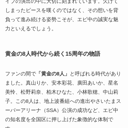
イブの演出の中に大切に刻まれています。欠けて
しまったピースを嘆くのではなく、その想いを背
負って進み続ける姿勢こそが、エビ中の誠実な魅
力といえるでしょう。
黄金の8人時代から続く15周年の物語
ファンの間で
「黄金の8人」
と呼ばれる時代があり
ました。真山りか、安本彩花、廣田あいか、星名
美怜、松野莉奈、柏木ひなた、小林歌穂、中山莉
子。この8人は、地上波番組への進出やさいたまス
ーパーアリーナ（SSA）公演の成功など、エビ中
の知名度を全国区に押し上げた象徴的な体制で