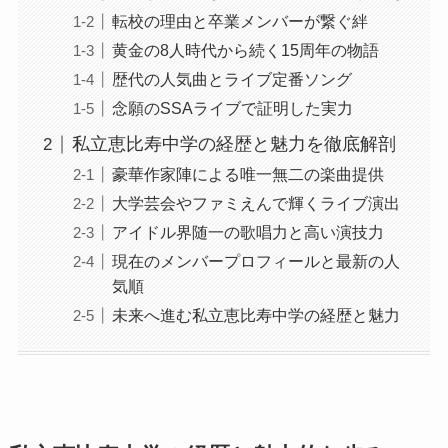
転校の理由と卒業メンバーが繋ぐ絆
黄金の8人時代から続く15周年の物語
歴代の人気曲とライブ定番ソング
念願のSSAライブで証明した実力
私立恵比寿中学の経歴と魅力を徹底解剖
豪華作家陣による唯一無二の楽曲提供
大学芸会やファミえんで輝くライブ演出
アイドル界随一の歌唱力と高い演技力
現在のメンバープロフィールと最新の人
気順
未来へ進む私立恵比寿中学の経歴と魅力