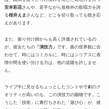
安本彩花
さんや、若手ながら規格外の歌唱力を誇
る
桜井えま
さんなど、どこを切り取っても聴き応
えがあります。
また、振り付け師からも高く評価されているの
が、彼女たちの
「演技力」
です。曲の世界観に合
わせて、時にはコミカルに、時にはシリアスに表
情や間を使い分ける力は、他の追随を許しませ
ん。
ライブ中に見せるちょっとしたコントや寸劇のク
オリティが高いのも、この演技力の賜物です。こ
うした「技術」に裏打ちされた「遊び心」が、彼