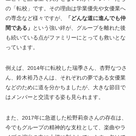
の「転校」です。その理由は学業優先や女優業へ
の専念など様々ですが、
「どんな道に進んでも仲
間である」
という強い絆が、グループを離れた後
も続いている点がファミリーにとっても救いとな
っています。
例えば、2014年に転校した瑞季さん、杏野なつさ
ん、鈴木裕乃さんは、それぞれの夢である女優業
などのために道を分かちましたが、大きな節目で
はメンバーと交流する姿も見られます。
また、2017年に急逝した松野莉奈さんの存在は、
今でもグループの精神的な支柱として、楽曲やラ