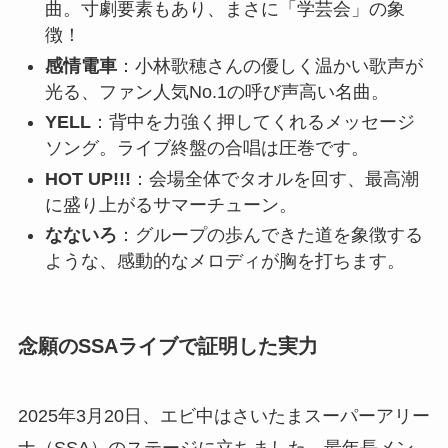
曲。寸劇要素もあり、まさに「学芸会」の象
徴！
感情電車
：小林歌穂さんの優しく温かい歌声が
光る、ファン人気No.1の呼び声高い名曲。
YELL
：背中を力強く押してくれるメッセージ
ソング。ライブ終盤の合唱は圧巻です。
HOT UP!!!
：会場全体でタオルを回す、最高潮
に盛り上がるサマーチューン。
なないろ
：グループの歩んできた道を象徴する
ような、感動的なメロディが胸を打ちます。
念願のSSAライブで証明した実力
2025年3月20日、エビ中はさいたまスーパーアリー
ナ（SSA）のステージに立ちました。最年長メン