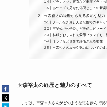
グランメゾン東京など出演ドラマの
あのクズで見せた俳優としての新境
玉森裕太の経歴から見る多彩な魅力
クールな外見と天然な性格のギャッ
卒業式での伝説など天然エピソード
私服がおしゃれで愛用ブランドも一
ミラノなど世界で評価される現在
玉森裕太の経歴や魅力についてのま
玉森裕太の経歴と魅力のすべて
まずは、玉森裕太さんがどのような道を歩んで現