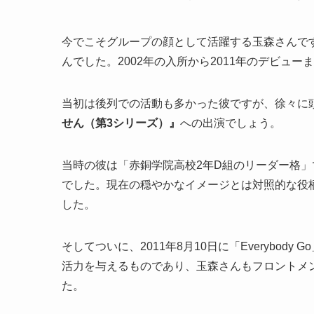
今でこそグループの顔として活躍する玉森さんで
んでした。2002年の入所から2011年のデビュ
当初は後列での活動も多かった彼ですが、徐々に頭
せん（第3シリーズ）』
への出演でしょう。
当時の彼は「赤銅学院高校2年D組のリーダー格
でした。現在の穏やかなイメージとは対照的な役
した。
そしてついに、2011年8月10日に「Everybo
活力を与えるものであり、玉森さんもフロントメ
た。