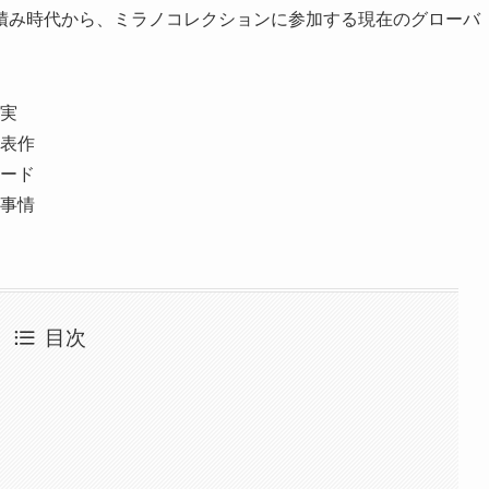
積み時代から、ミラノコレクションに参加する現在のグローバ
実
表作
ード
事情
目次