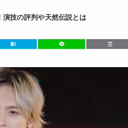
！演技の評判や天然伝説とは