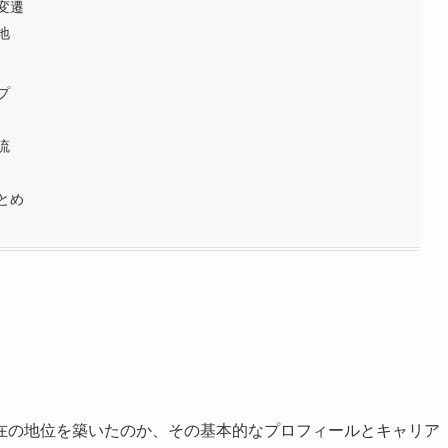
変遷
地
プ
流
とめ
在の地位を築いたのか、その基本的なプロフィールとキャリア