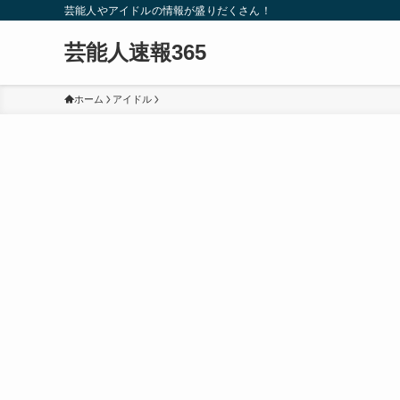
芸能人やアイドルの情報が盛りだくさん！
芸能人速報365
ホーム
アイドル