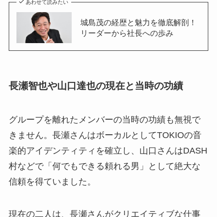
あわせて読みたい
城島茂の経歴と魅力を徹底解剖！
リーダーから社長への歩み
長瀬智也や山口達也の現在と当時の功績
グループを離れたメンバーの当時の功績も無視で
きません。長瀬さんはボーカルとしてTOKIOの音
楽的アイデンティティを確立し、山口さんはDASH
村などで「何でもできる頼れる男」として絶大な
信頼を得ていました。
現在の二人は、長瀬さんがクリエイティブな仕事