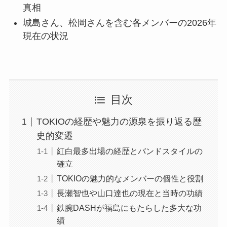
真相
城島さん、松岡さんを含む各メンバーの2026年
現在の状況
目次
TOKIOの経歴や魅力の源泉を振り返る歴
史的変遷
紅白最多出場の経歴とバンドスタイルの
確立
TOKIOの魅力的なメンバーの個性と役割
長瀬智也や山口達也の現在と当時の功績
鉄腕DASHが福島にもたらした多大な功
績