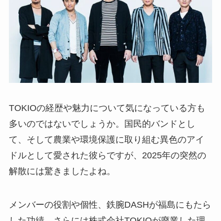
TOKIOの経歴や魅力について気になっている方も
多いのではないでしょうか。国民的バンドとし
て、そして農業や環境保護に取り組む異色のアイ
ドルとして愛された彼らですが、2025年の突然の
解散には驚きましたよね。
メンバーの役割や個性、鉄腕DASHが福島にもたら
した功績、さらには株式会社TOKIOが廃業した理