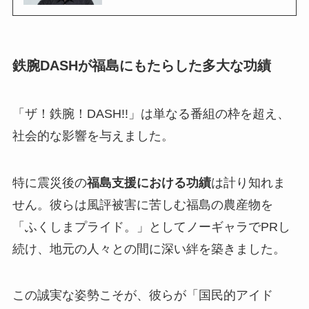
鉄腕DASHが福島にもたらした多大な功績
「ザ！鉄腕！DASH!!」は単なる番組の枠を超え、
社会的な影響を与えました。
特に震災後の
福島支援における功績
は計り知れま
せん。彼らは風評被害に苦しむ福島の農産物を
「ふくしまプライド。」としてノーギャラでPRし
続け、地元の人々との間に深い絆を築きました。
この誠実な姿勢こそが、彼らが「国民的アイド