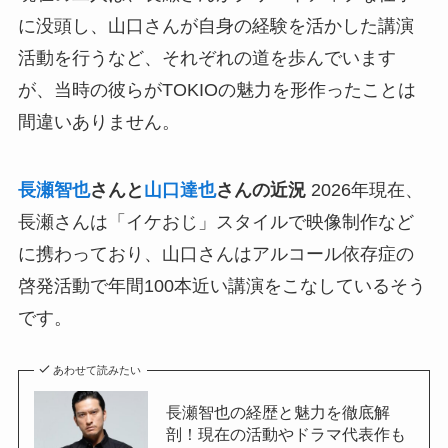
に没頭し、山口さんが自身の経験を活かした講演
活動を行うなど、それぞれの道を歩んでいます
が、当時の彼らがTOKIOの魅力を形作ったことは
間違いありません。
長瀬智也
さんと
山口達也
さんの近況
2026年現在、
長瀬さんは「イケおじ」スタイルで映像制作など
に携わっており、山口さんはアルコール依存症の
啓発活動で年間100本近い講演をこなしているそう
です。
あわせて読みたい
長瀬智也の経歴と魅力を徹底解
剖！現在の活動やドラマ代表作も