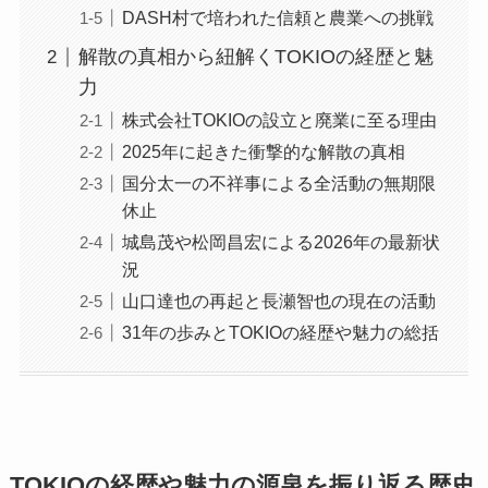
DASH村で培われた信頼と農業への挑戦
解散の真相から紐解くTOKIOの経歴と魅
力
株式会社TOKIOの設立と廃業に至る理由
2025年に起きた衝撃的な解散の真相
国分太一の不祥事による全活動の無期限
休止
城島茂や松岡昌宏による2026年の最新状
況
山口達也の再起と長瀬智也の現在の活動
31年の歩みとTOKIOの経歴や魅力の総括
TOKIOの経歴や魅力の源泉を振り返る歴史