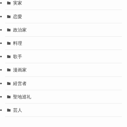
実家
恋愛
政治家
料理
歌手
漫画家
経営者
聖地巡礼
芸人