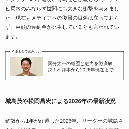
ビ局内のみならず世間にも大きな衝撃を与えまし
た。現在もメディアへの復帰の目処は立っておら
ず、巨額の違約金が発生しているとも言われてい
ます。
あわせて読みたい
国分太一の経歴と魅力を徹底解
説！不祥事から2026年現在まで
城島茂や松岡昌宏による2026年の最新状況
解散から1年が経過した2026年、リーダーの城島さ