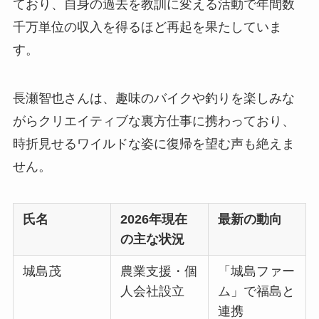
ており、自身の過去を教訓に変える活動で年間数
千万単位の収入を得るほど再起を果たしていま
す。
長瀬智也さんは、趣味のバイクや釣りを楽しみな
がらクリエイティブな裏方仕事に携わっており、
時折見せるワイルドな姿に復帰を望む声も絶えま
せん。
氏名
2026年現在
最新の動向
の主な状況
城島茂
農業支援・個
「城島ファー
人会社設立
ム」で福島と
連携