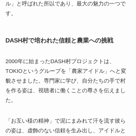
ル」と呼ばれた所以であり、最大の魅力の一つで
す。
DASH村で培われた信頼と農業への挑戦
2000年に始まったDASH村プロジェクトは、
TOKIOというグループを「農家アイドル」へと変
貌させました。専門家に学び、自分たちの手で村
を作る姿は、視聴者に働くことの尊さを伝えまし
た。
「お互い様の精神」で泥にまみれて汗を流す彼ら
の姿は、虚飾のない信頼を生み出し、アイドルと