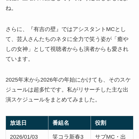
ね。
さらに、『有吉の壁』ではアシスタントMCとし
て、芸人さんたちのネタに全力で笑う姿が「癒や
しの女神」として視聴者からも演者からも愛され
ています。
2025年末から2026年の年始にかけても、そのスケ
ジュールは超多忙です。私がリサーチした主な出
演スケジュールをまとめてみました。
放送日
番組名
役割
2026/01/03
笑コラ新春3
サブMC・出