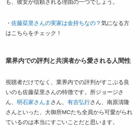
も、彼女が信頼される理由の一つでしょう。
・
佐藤栞里さんの実家は金持ちなの？
気になる方
はこちらをチェック！
業界内での評判と共演者から愛される人間性
視聴者だけでなく、業界内での評判がすこぶる良
いのも佐藤栞里さんの特徴です。所ジョージさ
ん、
明石家さんま
さん、
有吉弘行
さん、南原清隆
さんといった、大御所MCたち全員から可愛がられ
ているのは本当にすごいことだと思います。