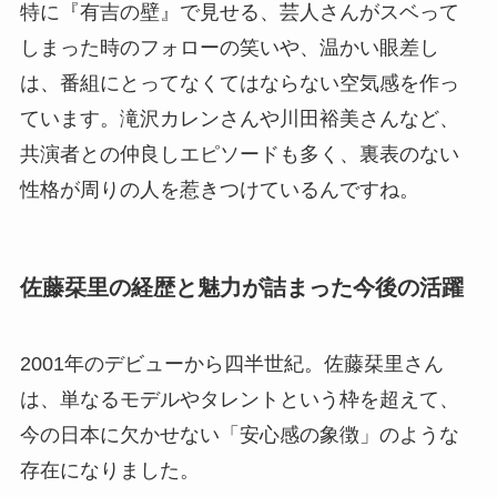
特に『有吉の壁』で見せる、芸人さんがスベって
しまった時のフォローの笑いや、温かい眼差し
は、番組にとってなくてはならない空気感を作っ
ています。滝沢カレンさんや川田裕美さんなど、
共演者との仲良しエピソードも多く、裏表のない
性格が周りの人を惹きつけているんですね。
佐藤栞里の経歴と魅力が詰まった今後の活躍
2001年のデビューから四半世紀。佐藤栞里さん
は、単なるモデルやタレントという枠を超えて、
今の日本に欠かせない「安心感の象徴」のような
存在になりました。