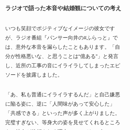
ラジオで語った本音や結婚観についての考え
いつも笑顔でポジティブなイメージの彼女です
が、ラジオ番組『パンサー向井の#ふらっと』で
は、意外な本音を漏らしたこともあります。「自
分が性格悪いな、と思うことは“億ある”」と発言
し、近所の工事の音にイライラしてしまったエピ
ソードを披露しました。
「あ、私も普通にイライラするんだ」と自己嫌悪
に陥る姿に、逆に「人間味があって安心した」
「共感できる」といった声が多く上がりました。
完璧すぎない、等身大の姿を見せてくれるところ