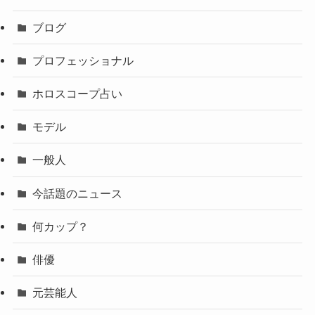
ブログ
プロフェッショナル
ホロスコープ占い
モデル
一般人
今話題のニュース
何カップ？
俳優
元芸能人