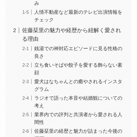
み
人情不動産など最新のテレビ出演情報を
チェック
佐藤栞里の魅力や経歴から紐解く愛され
る理由
銭湯での神対応エピソードに見る性格の
良さ
立ち食いそばや餃子を愛する飾らない素
顔
愛犬はなちゃんとの癒やされるインスタ
グラム
ラジオで語った本音や結婚観についての
考え
業界内での評判と共演者から愛される人
間性
佐藤栞里の経歴と魅力が詰まった今後の