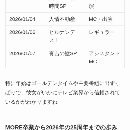
時間SP
演
2026/01/04
人情不動産
MC・出演
2026/01/06
ヒルナンデ
レギュラー
ス！
2026/01/07
有吉の壁SP
アシスタント
MC
特に年始はゴールデンタイムや主要番組に出ずっ
ぱりで、彼女がいかにテレビ業界から信頼されて
いるかがわかりますね。
MORE卒業から2026年の25周年までの歩み