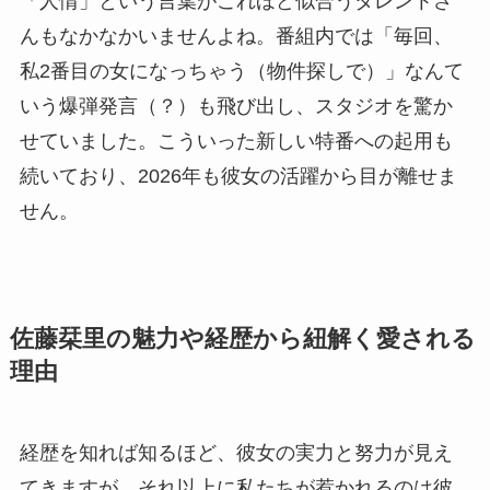
「人情」という言葉がこれほど似合うタレントさ
んもなかなかいませんよね。番組内では「毎回、
私2番目の女になっちゃう（物件探しで）」なんて
いう爆弾発言（？）も飛び出し、スタジオを驚か
せていました。こういった新しい特番への起用も
続いており、2026年も彼女の活躍から目が離せま
せん。
佐藤栞里の魅力や経歴から紐解く愛される
理由
経歴を知れば知るほど、彼女の実力と努力が見え
てきますが、それ以上に私たちが惹かれるのは彼