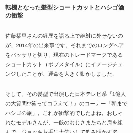
転機となった髪型ショートカットとハシゴ酒
の衝撃
佐藤栞里さんの経歴を語る上で絶対に外せないの
が、2014年の出来事です。それまでのロングヘア
をバッサリと切り、現在のトレードマークである
ショートカット（ボブスタイル）にイメージチェ
ンジしたことが、運命を大きく動かしました。
そして、その髪型で出演した日本テレビ系『1億人
の大質問!?笑ってコラえて！』のコーナー「朝まで
ハシゴの旅」。これが衝撃的でしたよね。おしゃ
れなモデルさんが、一般のおじさまたちと肩を組
んで、ジョッキ片手に大笑いして飲み明かす姿。