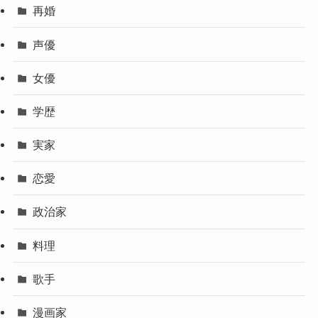
再婚
声優
女優
学歴
実家
恋愛
政治家
料理
歌手
漫画家