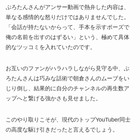
ぷろたんさんがアンサー動画で熱弁した内容は、
単なる感情的な怒りだけではありませんでした。
「会話が持たないからって、手本を示すポーズで
俺の名前を出すのはずるい」という、極めて具体
的なツッコミを入れていたのです。
お互いのファンがハラハラしながら見守る中、ぷ
ろたんさんは巧みな話術で朝倉さんのムーブをい
じり倒し、結果的に自分のチャンネルの再生数ア
ップへと繋げる強かさも見せました。
このやり取りこそが、現代のトップYouTuber同士
の高度な駆け引きだったと言えるでしょう。