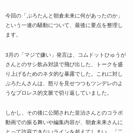
今回の「ぷろたんと朝倉未来に何があったのか」
という一連の騒動について、最後に要点を整理し
ます。
3月の「マジで嫌い」発言は、コムドットひゅうが
さんとのサシ飲み対談で飛び出した、トークを盛
り上げるためのネタ的な暴露でした。これに対し
ぷろたんさんは、怒りを見せつつもツンデレのよ
うなプロレス的文脈で切り返していました。
しかし、その後に公開された皇治さんとのコラボ
動画での振る舞いや編集内容が、朝倉未来さんに
とって許容できないラインを超えてしまい、「二