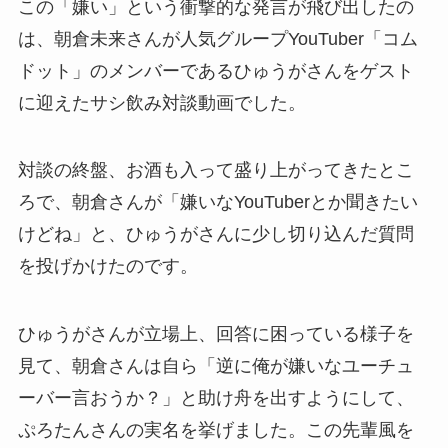
この「嫌い」という衝撃的な発言が飛び出したの
は、朝倉未来さんが人気グループYouTuber「コム
ドット」のメンバーであるひゅうがさんをゲスト
に迎えたサシ飲み対談動画でした。
対談の終盤、お酒も入って盛り上がってきたとこ
ろで、朝倉さんが「嫌いなYouTuberとか聞きたい
けどね」と、ひゅうがさんに少し切り込んだ質問
を投げかけたのです。
ひゅうがさんが立場上、回答に困っている様子を
見て、朝倉さんは自ら「逆に俺が嫌いなユーチュ
ーバー言おうか？」と助け舟を出すようにして、
ぷろたんさんの実名を挙げました。この先輩風を