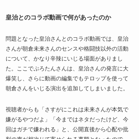
皇治とのコラボ動画で何があったのか
問題となった皇治さんとのコラボ動画では、皇治
さんが朝倉未来さんのセンスや格闘技以外の活動
について、かなり辛辣にいじる場面がありまし
た。ここでぷろたんさんは、皇治さんの発言に大
爆笑し、さらに動画の編集でもテロップを使って
朝倉さんをいじる演出を追加してしまいました。
視聴者からも「さすがにこれは未来さんが本気で
嫌がるやつだよ」「今まではネタだったけど、今
回はガチで嫌われる」と、公開直後から心配や批