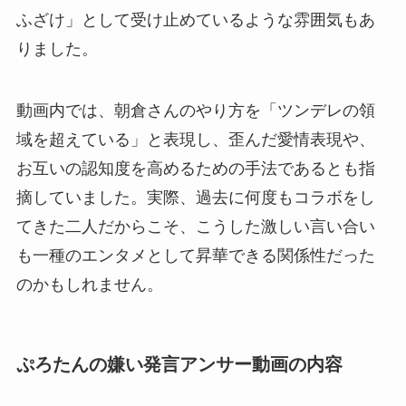
ふざけ」として受け止めているような雰囲気もあ
りました。
動画内では、朝倉さんのやり方を「ツンデレの領
域を超えている」と表現し、歪んだ愛情表現や、
お互いの認知度を高めるための手法であるとも指
摘していました。実際、過去に何度もコラボをし
てきた二人だからこそ、こうした激しい言い合い
も一種のエンタメとして昇華できる関係性だった
のかもしれません。
ぷろたんの嫌い発言アンサー動画の内容