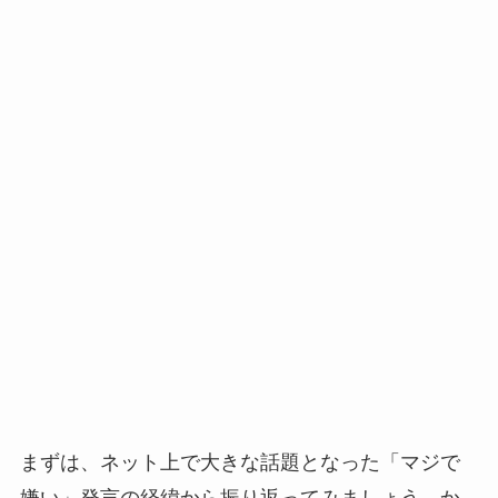
まずは、ネット上で大きな話題となった「マジで
嫌い」発言の経緯から振り返ってみましょう。か