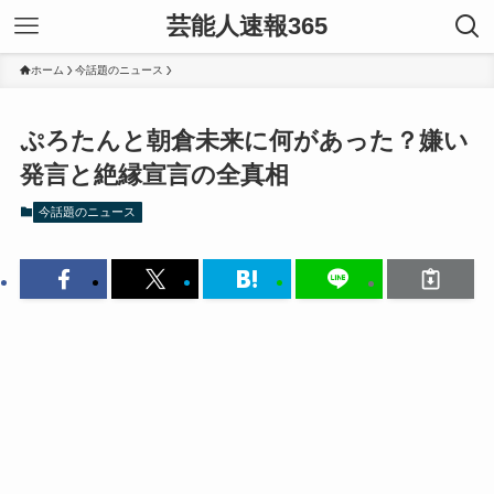
芸能人速報365
ホーム
今話題のニュース
ぷろたんと朝倉未来に何があった？嫌い
発言と絶縁宣言の全真相
今話題のニュース