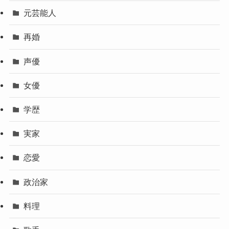
元芸能人
再婚
声優
女優
学歴
実家
恋愛
政治家
料理