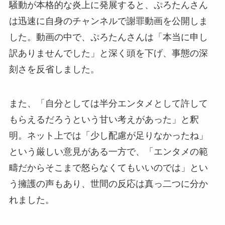
騒動が本格的な炎上に発展すると、ぷろたんさん
は迅速に自身のチャンネルで謝罪動画を公開しま
した。動画の中で、ぷろたんさんは「本当に申し
訳ありませんでした」と深く頭を下げ、事態の深
刻さを反省しました。
また、「自分としては半分エンタメとして許して
もらえるだろうという甘い考えがあった」と釈
明。ネット上では「少し配慮が足りなかったね」
という厳しい意見がある一方で、「エンタメの範
疇だからそこまで怒らなくてもいいのでは」とい
う擁護の声もあり、世間の反応は真っ二つに分か
れました。