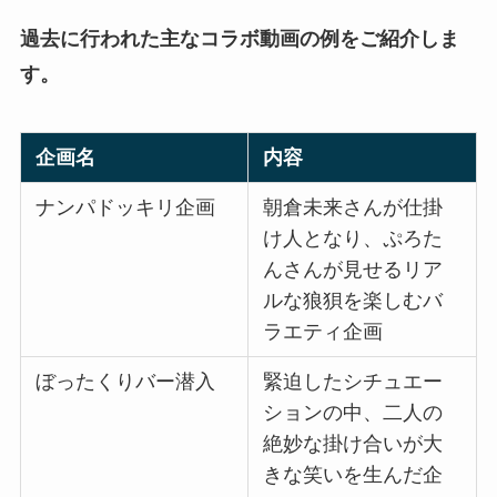
過去に行われた主なコラボ動画の例をご紹介しま
す。
企画名
内容
ナンパドッキリ企画
朝倉未来さんが仕掛
け人となり、ぷろた
んさんが見せるリア
ルな狼狽を楽しむバ
ラエティ企画
ぼったくりバー潜入
緊迫したシチュエー
ションの中、二人の
絶妙な掛け合いが大
きな笑いを生んだ企