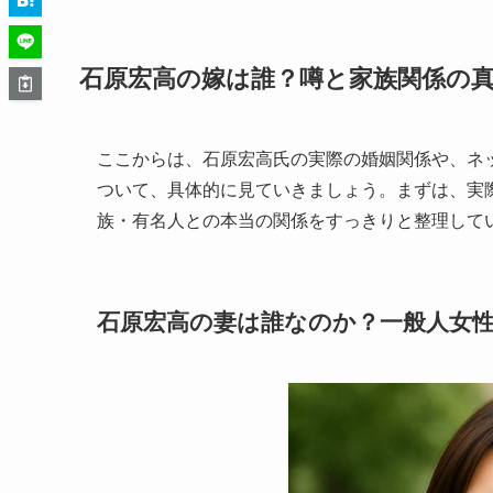
石原宏高の嫁は誰？噂と家族関係の
ここからは、石原宏高氏の実際の婚姻関係や、ネ
ついて、具体的に見ていきましょう。まずは、実
族・有名人との本当の関係をすっきりと整理して
石原宏高の妻は誰なのか？一般人女