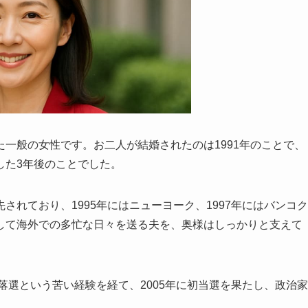
一般の女性です。お二人が結婚されたのは1991年のことで、
した3年後のことでした。
れており、1995年にはニューヨーク、1997年にはバンコク
して海外での多忙な日々を送る夫を、奥様はしっかりと支えて
落選という苦い経験を経て、2005年に初当選を果たし、政治家