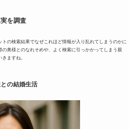
真実を調査
ットの検索結果でなぜこれほど情報が入り乱れてしまうのかに
際の奥様とのなれそめや、よく検索に引っかかってしまう親
いきますね。
性との結婚生活