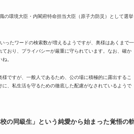
、現職の環境大臣・内閣府特命担当大臣（原子力防災）として選挙
。
といったワードの検索数が増えるようですが、奥様はあくまで一
れており、プライバシーが厳重に守られています。なお、確か
いね。
奥様ですが、一般人であるため、公の場に積極的に露出するこ
けに、私生活を守るための徹底した配慮がなされているようで
学校の同級生」という純愛から始まった覚悟の