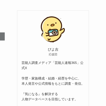
ぴよ吉
応援団
芸能人調査メディア「芸能人速報365」公
式X
学歴・家族構成・結婚・経歴を中心に、
本人発言や公式情報をもとに調査・発信。
『気になる』を解決する
人物データベースを目指しています。