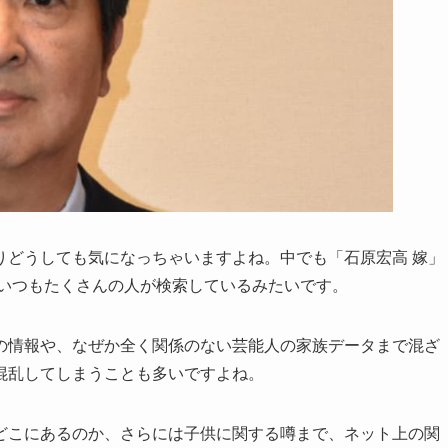
りどうしても気になっちゃいますよね。中でも「石原宏高 嫁」
でいつもたくさんの人が検索しているみたいです。
の情報や、なぜか全く関係のない芸能人の家族データまで混ざ
混乱してしまうことも多いですよね。
どこにあるのか、さらには子供に関する噂まで、ネット上の関