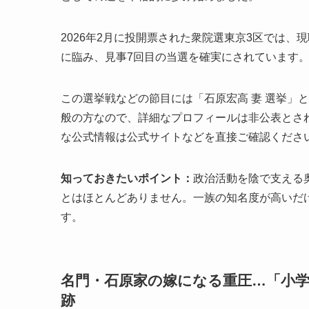
2026年2月に投開票された衆院選東京3区では
に臨み、見事7回目の当選を確実にされています
この選挙戦などの節目には「石原宏高 妻 選挙」
般の方なので、詳細なプロフィールは非公表とさ
な公式情報は公式サイトなどを直接ご確認くださ
知っておきたいポイント：
政治活動を陰で支える
とはほとんどありません。一族の知名度が高いだ
す。
名門・石原家の嫁になる重圧…「小
跡