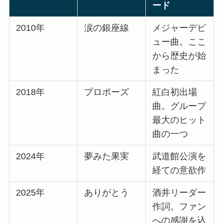
ード
2010年
涙の銀座線
メジャーデビ
ュー曲。ここ
から歴史が始
まった
2018年
プロポーズ
紅白初出場
曲。グループ
最大のヒット
曲の一つ
2024年
夢みた果実
武道館公演を
経ての意欲作
2025年
ありがとう
酒井リーダー
作詞。ファン
への感謝を込