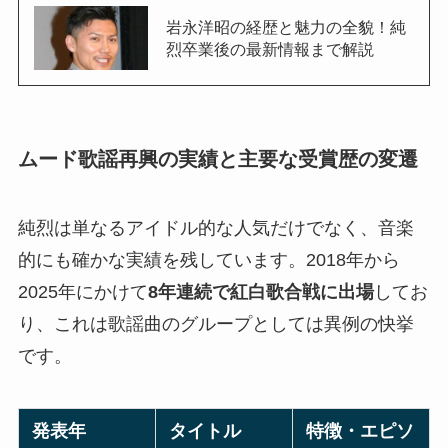
岩永洋昭の経歴と魅力の全貌！純
烈卒業後の最新情報まで解説
ムード歌謡再興の実績と主要な受賞歴の変遷
純烈は単なるアイドル的な人気だけでなく、音楽
的にも確かな実績を残しています。2018年から
2025年にかけて
8年連続で紅白歌合戦に出場
してお
り、これは歌謡曲のグループとしては異例の快挙
です。
発表年
タイトル
特徴・エピソ