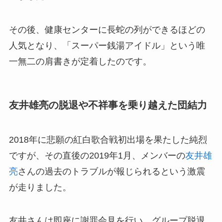
その後、健康センターに長蛇の列ができるほどの
人気となり、「スーパー銭湯アイドル」という唯
一無二の肩書きが定着したのです。
友井雄亮の脱退や不祥事を乗り越えた団結力
2018年に悲願の紅白歌合戦初出場を果たした純烈
ですが、その直後の2019年1月、メンバーの
友井雄
亮
さんの過去のトラブルが報じられるという激震
が走りました。
友井さんは即座に謝罪会見を行い、グループ脱退