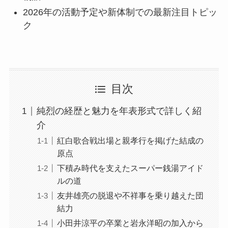
2026年の活動予定や新体制での最新注目トピッ
ク
目次
純烈の経歴と魅力を年表形式で詳しく紹
介
紅白歌合戦出場と親孝行を掲げた結成の
原点
下積み時代を支えたスーパー銭湯アイド
ルの道
友井雄亮の脱退や不祥事を乗り越えた団
結力
小田井涼平の卒業と岩永洋昭の加入から