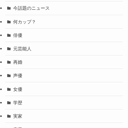
今話題のニュース
何カップ？
俳優
元芸能人
再婚
声優
女優
学歴
実家