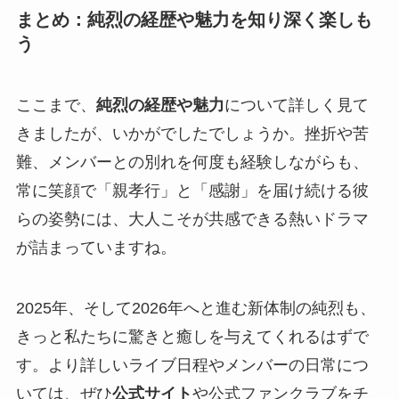
まとめ：純烈の経歴や魅力を知り深く楽しも
う
ここまで、
純烈の経歴や魅力
について詳しく見て
きましたが、いかがでしたでしょうか。挫折や苦
難、メンバーとの別れを何度も経験しながらも、
常に笑顔で「親孝行」と「感謝」を届け続ける彼
らの姿勢には、大人こそが共感できる熱いドラマ
が詰まっていますね。
2025年、そして2026年へと進む新体制の純烈も、
きっと私たちに驚きと癒しを与えてくれるはずで
す。より詳しいライブ日程やメンバーの日常につ
いては、ぜひ
公式サイト
や公式ファンクラブをチ