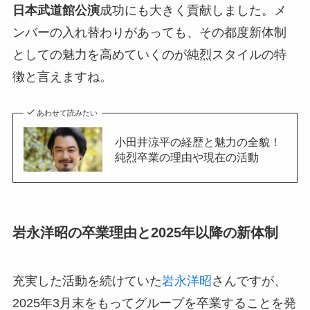
日本武道館公演
成功にも大きく貢献しました。メ
ンバーの入れ替わりがあっても、その都度新体制
としての魅力を高めていくのが純烈スタイルの特
徴と言えますね。
あわせて読みたい
小田井涼平の経歴と魅力の全貌！
純烈卒業の理由や現在の活動
岩永洋昭の卒業理由と2025年以降の新体制
充実した活動を続けていた
岩永洋昭
さんですが、
2025年3月末をもってグループを卒業することを発