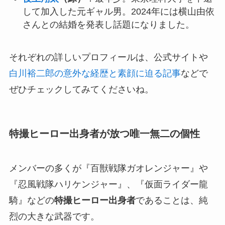
して加入した元ギャル男。2024年には横山由依
さんとの結婚を発表し話題になりました。
それぞれの詳しいプロフィールは、公式サイトや
白川裕二郎の意外な経歴と素顔に迫る記事
などで
ぜひチェックしてみてくださいね。
特撮ヒーロー出身者が放つ唯一無二の個性
メンバーの多くが『百獣戦隊ガオレンジャー』や
『忍風戦隊ハリケンジャー』、『仮面ライダー龍
騎』などの
特撮ヒーロー出身者
であることは、純
烈の大きな武器です。