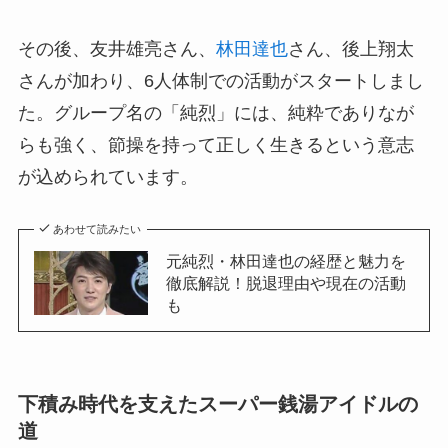
その後、友井雄亮さん、
林田達也
さん、後上翔太
さんが加わり、6人体制での活動がスタートしまし
た。グループ名の「純烈」には、純粋でありなが
らも強く、節操を持って正しく生きるという意志
が込められています。
あわせて読みたい
元純烈・林田達也の経歴と魅力を
徹底解説！脱退理由や現在の活動
も
下積み時代を支えたスーパー銭湯アイドルの
道