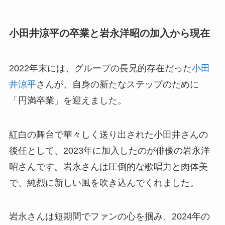
小田井涼平の卒業と岩永洋昭の加入から現在
2022年末には、グループの長兄的存在だった
小田
井涼平
さんが、自身の新たなステップのために
「円満卒業」を迎えました。
紅白の舞台で華々しく送り出された小田井さんの
後任として、2023年に加入したのが俳優の岩永洋
昭さんです。岩永さんは圧倒的な歌唱力と肉体美
で、純烈に新しい風を吹き込んでくれました。
岩永さんは短期間でファンの心を掴み、2024年の