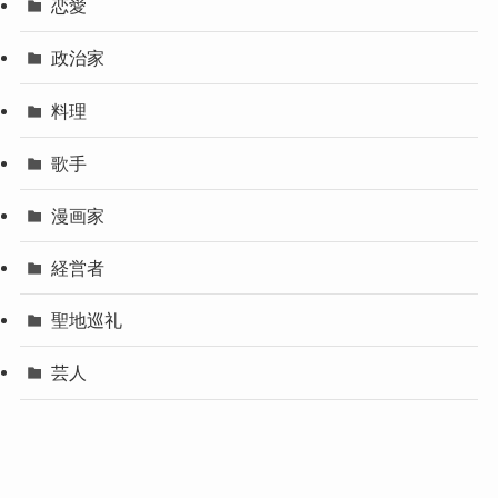
恋愛
政治家
料理
歌手
漫画家
経営者
聖地巡礼
芸人