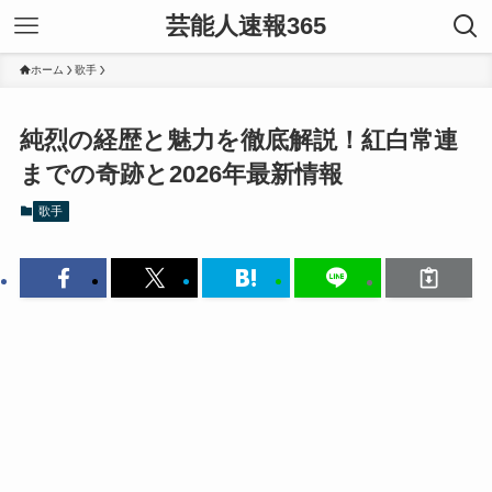
芸能人速報365
ホーム
歌手
純烈の経歴と魅力を徹底解説！紅白常連
までの奇跡と2026年最新情報
歌手