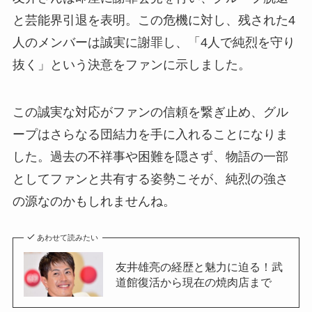
と芸能界引退を表明。この危機に対し、残された4
人のメンバーは誠実に謝罪し、「4人で純烈を守り
抜く」という決意をファンに示しました。
この誠実な対応がファンの信頼を繋ぎ止め、グル
ープはさらなる団結力を手に入れることになりま
した。過去の不祥事や困難を隠さず、物語の一部
としてファンと共有する姿勢こそが、純烈の強さ
の源なのかもしれませんね。
あわせて読みたい
友井雄亮の経歴と魅力に迫る！武
道館復活から現在の焼肉店まで