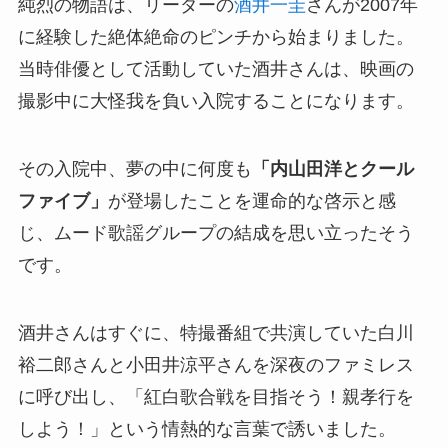
純烈の物語は、リーダーの
酒井一圭
さんが2007年
に経験した絶体絶命のピンチから始まりました。
当時俳優として活動していた酒井さんは、映画の
撮影中に大怪我を負い入院することになります。
その入院中、夢の中に何度も
「内山田洋とクール
ファイブ」
が登場したことを運命的な啓示と感
じ、ムード歌謡グループの結成を思い立ったそう
です。
酒井さんはすぐに、特撮番組で共演していた白川
裕二郎さんと小田井涼平さんを深夜のファミレス
に呼び出し、「紅白歌合戦を目指そう！親孝行を
しよう！」という情熱的な言葉で誘いました。