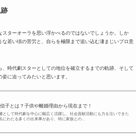
軌跡
なスターオーラを思い浮かべるのではないでしょうか。しか
うな若い頃の苦労と、自らを極限まで追い込む凄まじいプロ意
ら、時代劇スターとしての地位を確立するまでの軌跡、そして
の姿に迫ってみたいと思います。
田信子とは？子供や離婚理由から現在まで！
優として時代劇を中心に幅広く活躍し、社会貢献活動にも力を注いできた
にわたる多くの出来事があり、特に家族との...