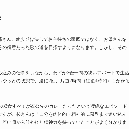
闘
良太郎さん。幼少期は決してお金持ちの家庭ではなく、お母さんを
分の得意だった歌の道を目指すようになります。しかし、その
み込みの仕事をしながら、わずか3畳一間の狭いアパートで生
やっとの状態で、週に2回、片道2時間（往復4時間）もかか
晩の3食すべてが奉公先のカレーだったという凄絶なエピソード
ですが、杉さんは「自分を肉体的・精神的に限界まで追い込ん
、若い頃から並外れた精神力を持っていたことがよく分かりま