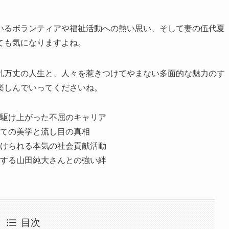
いるボランティアや福祉活動への熱い思い、そして妻の伍代夏
ても気になりますよね。
乱万丈の人生と、人々を惹きつけてやまない多面的な魅力のす
楽しんでいってくださいね。
駆け上がった不屈のキャリア
ての美学と流し目の真相
けられる本気の社会貢献活動
する山田純大さんとの強い絆
目次