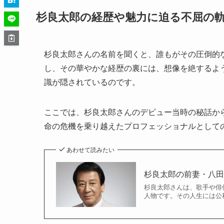
杉良太郎の経歴や魅力に迫る不屈の
杉良太郎さんの名前を聞くと、誰もがその圧倒的
し、その華やかな経歴の裏には、想像を絶するよ
識が隠されているのです。
ここでは、杉良太郎さんのデビュー当時の秘話か
命の危機を乗り越えたプロフェッショナルとして
あわせて読みたい
杉良太郎の前妻・八
杉良太郎さんは、歌手や俳
人物です。その人生には公私