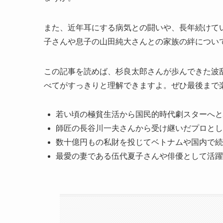
また、近年耳にする病気との闘いや、長年続けて
子さんや息子の山田純大さんとの家族の絆につい
この記事を読めば、杉良太郎さんが歩んできた波
べてがすっきりと理解できますよ。ぜひ最後まで
若い頃の極貧生活から国民的時代劇スターへと
師匠の長谷川一夫さんから受け継いだプロとし
数十億円もの私財を投じてベトナムや国内で続
最愛の妻である伍代夏子さんや俳優として活躍