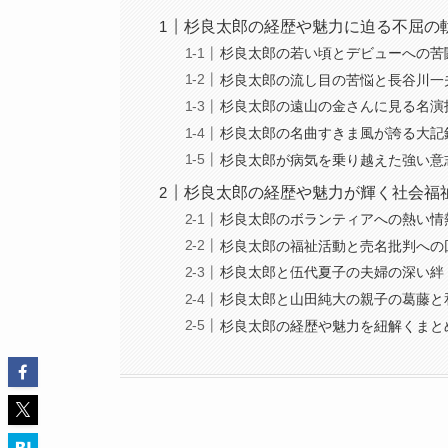
杉良太郎の経歴や魅力に迫る不屈の
杉良太郎の若い頃とデビューへの苦
杉良太郎の流し目の苦悩と長谷川一
杉良太郎の遠山の金さんに見る名演
杉良太郎の名曲すきま風が誇る大記
杉良太郎が病気を乗り越えた強い意
杉良太郎の経歴や魅力が輝く社会福
杉良太郎のボランティアへの熱い情
杉良太郎の福祉活動と売名批判への
杉良太郎と伍代夏子の夫婦の深い絆
杉良太郎と山田純大の親子の葛藤と
杉良太郎の経歴や魅力を紐解くまと