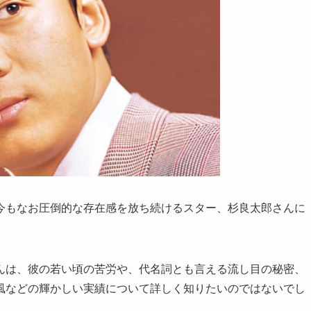
今もなお圧倒的な存在感を放ち続けるスター、杉良太郎さんに
んは、彼の若い頃の苦労や、代名詞とも言える流し目の秘密、
風などの輝かしい実績について詳しく知りたいのではないでし