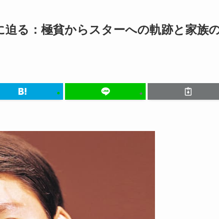
に迫る：極貧からスターへの軌跡と家族