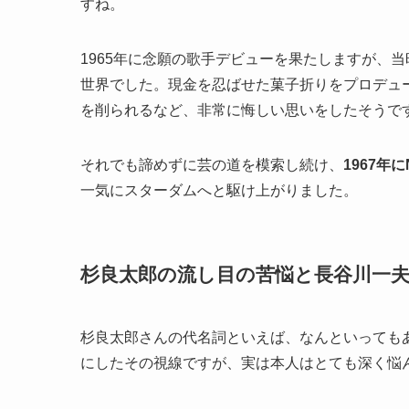
すね。
1965年に念願の歌手デビューを果たしますが、
世界でした。現金を忍ばせた菓子折りをプロデュ
を削られるなど、非常に悔しい思いをしたそうで
それでも諦めずに芸の道を模索し続け、
1967
一気にスターダムへと駆け上がりました。
杉良太郎の流し目の苦悩と長谷川一
杉良太郎さんの代名詞といえば、なんといっても
にしたその視線ですが、実は本人はとても深く悩