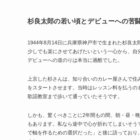
杉良太郎の若い頃とデビューへの苦
1944年8月14日に兵庫県神戸市で生まれた杉
少しでも楽にさせてあげたいという一心から、自
デビューへの道のりは本当に過酷でした。
上京した杉さんは、知り合いのカレー屋さんで住
をスタートさせます。当時はレッスン料を払うのも
歌謡教室まで歩いて通っていたそうです。
しかも、驚くべきことに2年間もの間、朝・昼・
もあります。私なら途中で心が折れてしまいそう
で軸を作るための選択だった」と後に語っており