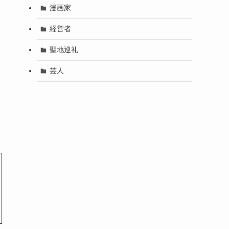
漫画家
経営者
聖地巡礼
芸人