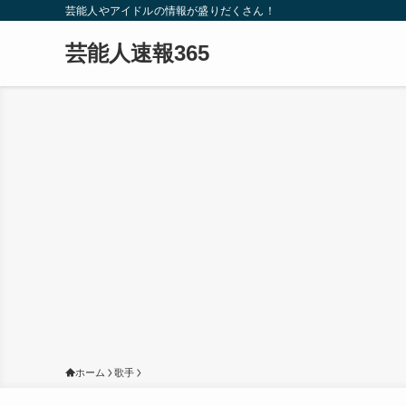
芸能人やアイドルの情報が盛りだくさん！
芸能人速報365
ホーム
歌手