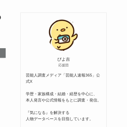
の
ぴよ吉
応援団
芸能人調査メディア「芸能人速報365」公
式X
学歴・家族構成・結婚・経歴を中心に、
本人発言や公式情報をもとに調査・発信。
『気になる』を解決する
人物データベースを目指しています。