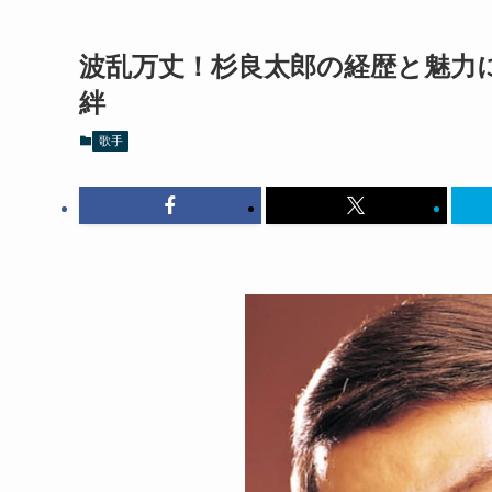
波乱万丈！杉良太郎の経歴と魅力
絆
歌手