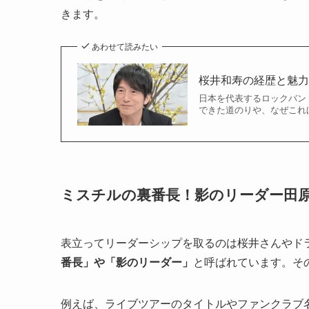
きます。
あわせて読みたい
桜井和寿の経歴と魅力
日本を代表するロックバンド
できた道のりや、なぜこれほ
ミスチルの裏番長！影のリーダー田
表立ってリーダーシップを取るのは桜井さんやド
番長」や「影のリーダー」
と呼ばれています。そ
例えば、ライブツアーのタイトルやファンクラブ名「