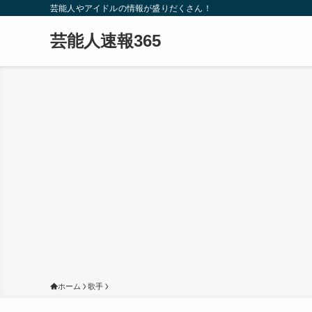
芸能人やアイドルの情報が盛りだくさん！
芸能人速報365
ホーム
歌手