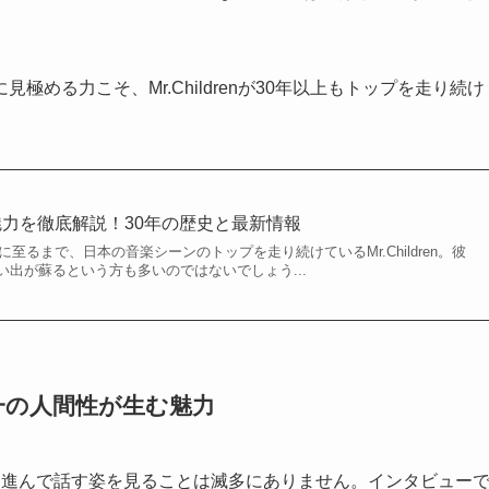
める力こそ、Mr.Childrenが30年以上もトップを走り続け
経歴と魅力を徹底解説！30年の歴史と最新情報
に至るまで、日本の音楽シーンのトップを走り続けているMr.Children。彼
出が蘇るという方も多いのではないでしょう...
一の人間性が生む魅力
ら進んで話す姿を見ることは滅多にありません。インタビュー