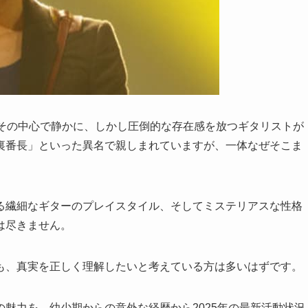
その中心で静かに、しかし圧倒的な存在感を放つギタリストが
裏番長」といった異名で親しまれていますが、一体なぜそこま
る繊細なギターのプレイスタイル、そしてミステリアスな性格
は尽きません。
も、真実を正しく理解したいと考えている方は多いはずです。
魅力を、幼少期からの意外な経歴から2025年の最新活動状況