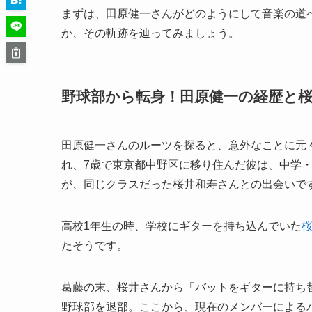
まずは、田原健一さんがどのようにして音楽の道へと進
か、その軌跡を辿ってみましょう。
野球部から転身！田原健一の経歴と
田原健一さんのルーツを探ると、意外なことに元
れ、7歳で東京都中野区に移り住んだ彼は、中学
が、同じクラスだった桜井和寿さんとの出会いで
高校1年生の時、学校にギターを持ち込んでいた
たそうです。
葛藤の末、桜井さんから「バットをギターに持ち
野球部を退部。ここから、現在のメンバーによるバンド「