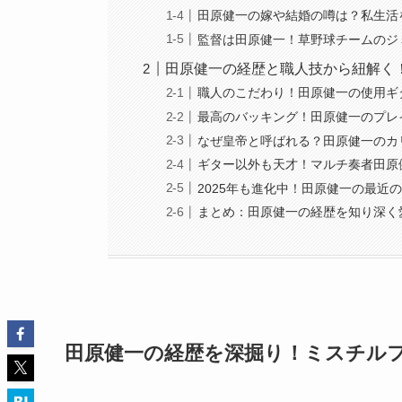
田原健一の嫁や結婚の噂は？私生活
監督は田原健一！草野球チームのジ
田原健一の経歴と職人技から紐解く
職人のこだわり！田原健一の使用ギ
最高のバッキング！田原健一のプレ
なぜ皇帝と呼ばれる？田原健一のカ
ギター以外も天才！マルチ奏者田原
2025年も進化中！田原健一の最近
まとめ：田原健一の経歴を知り深く
田原健一の経歴を深掘り！ミスチル