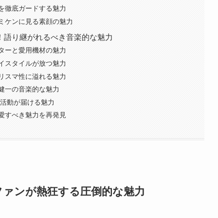
を徹底ガードする魅力
ミケンに見る素顔の魅力
！語り継がれるべき音楽的な魅力
ターと愛用機材の魅力
イスタイルが放つ魅力
リスマ性に溢れる魅力
健一の音楽的な魅力
の活動が届ける魅力
愛すべき魅力を再発見
ファンが熱狂する圧倒的な魅力