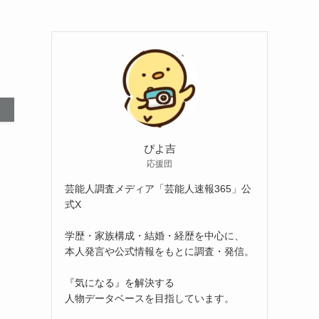
ぴよ吉
応援団
芸能人調査メディア「芸能人速報365」公
式X
学歴・家族構成・結婚・経歴を中心に、
本人発言や公式情報をもとに調査・発信。
『気になる』を解決する
人物データベースを目指しています。