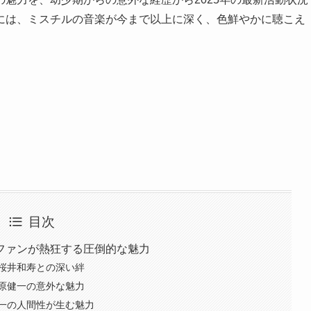
には、ミスチルの音楽が今まで以上に深く、色鮮やかに聴こえ
目次
ファンが熱狂する圧倒的な魅力
桜井和寿との深い絆
原健一の意外な魅力
一の人間性が生む魅力