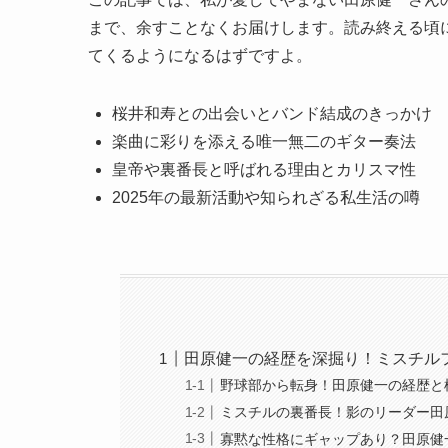
まで、余すことなくお届けします。読み終える頃
てくるようになるはずですよ。
桜井和寿との出会いとバンド結成のきっかけ
楽曲に彩りを添える唯一無二のギター奏法
皇帝や裏番長と呼ばれる理由とカリスマ性
2025年の最新活動や知られざる私生活の噂
田原健一の経歴を深掘り！ミスチル
野球部から転身！田原健一の経歴と
ミスチルの裏番長！影のリーダー田
寡黙な性格にギャップあり？田原健