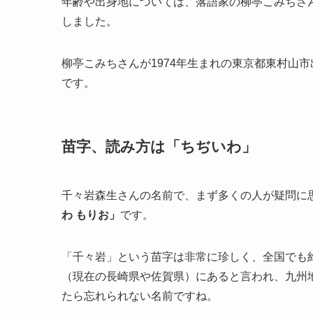
年齢や出身地については、落語家の柳亭こみちさ
しました。
柳亭こみちさんが1974年生まれの東京都東村山
です。
苗字、読み方は「ちぢいわ」
千々岩森生さんの名前で、まず多くの人が疑問に
わ もりお」
です。
「千々岩」という苗字は非常に珍しく、全国でも約
（現在の長崎県や佐賀県）にあると言われ、九州
たら忘れられない名前ですね。