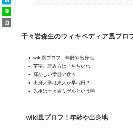
千々岩森生のウィキペディア風プロ
wiki風プロフ！年齢や出身地
苗字、読み方は「ちぢいわ」
輝かしい学歴の数々
出身大学は東大か早稲田？
先祖は千々岩ミゲルという噂
wiki風プロフ！年齢や出身地