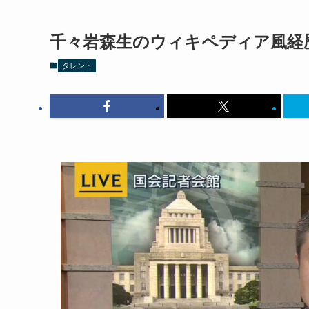
千々岩森生のウィキペディア風経
タレント