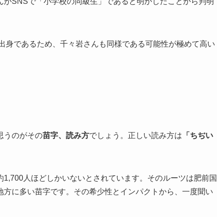
んがSNSで「小学校の同級生」であると明かしたことから判明
市出身であるため、千々岩さんも同様である可能性が極めて高い
思うのがその
苗字、読み方
でしょう。正しい読み方は
「ちぢい
1,700人ほどしかいないとされています。そのルーツは肥前国
地方に多い苗字です。その希少性とインパクトから、一度聞い