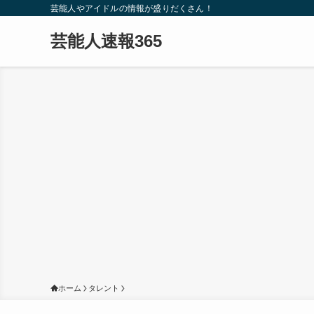
芸能人やアイドルの情報が盛りだくさん！
芸能人速報365
ホーム
タレント