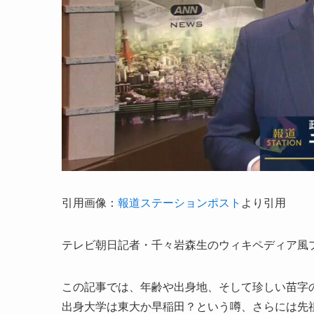
引用画像：
報道ステーションポスト
より引用
テレビ朝日記者・千々岩森生のウィキペディア風
この記事では、年齢や出身地、そして珍しい苗字
出身大学は東大か早稲田？という噂、さらには先