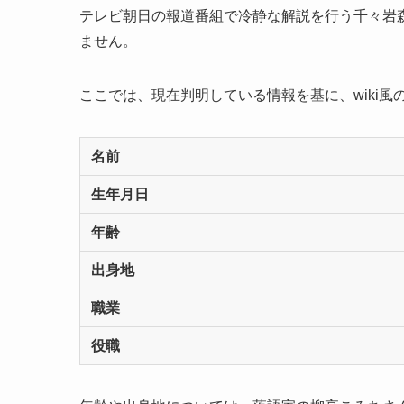
テレビ朝日の報道番組で冷静な解説を行う千々岩
ません。
ここでは、現在判明している情報を基に、wiki
名前
生年月日
年齢
出身地
職業
役職