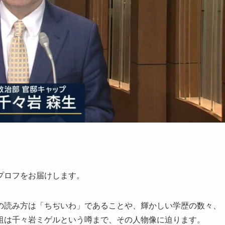
プロフをお届けします。
の読み方は「ちぢいわ」であることや、輝かしい学歴の数々、
祖は千々岩ミゲルという噂まで、その人物像に迫ります。