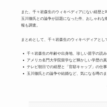
また、千々岩森生のウィキペディアにない経歴と
玉川徹氏との論争が話題になった件、おしゃれな
報も調査。
まとめとして、千々岩森生のウィキペディアとし
千々岩森生の年齢や出身地、珍しい苗字の読み
アメリカ名門大学院留学など輝かしい学歴の真
テレビ朝日での経歴と「官邸キャップ」の仕事
玉川徹氏との論争や結婚など、気になる噂のま