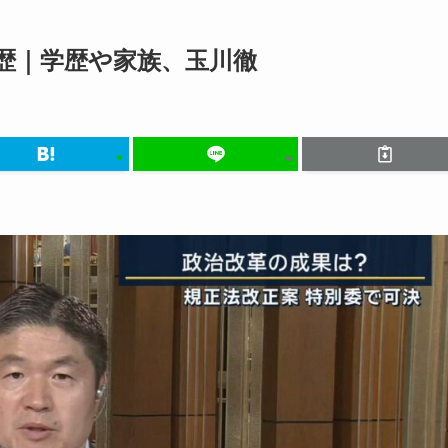
歴｜学歴や家族、玉川徹