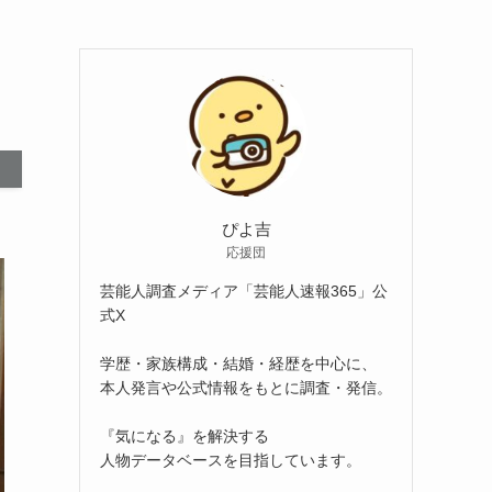
ぴよ吉
応援団
芸能人調査メディア「芸能人速報365」公
式X
学歴・家族構成・結婚・経歴を中心に、
本人発言や公式情報をもとに調査・発信。
『気になる』を解決する
人物データベースを目指しています。