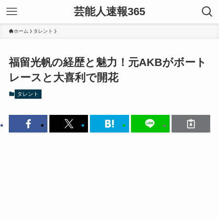
芸能人速報365
ホーム
タレント
福留光帆の経歴と魅力！元AKBがボート
レースと大喜利で開花
タレント