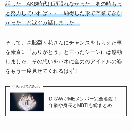
話した。AKB時代は頑張れなかった。あの時もっ
と努力していれば・・・納得した形で卒業できな
かった。と涙ぐみ話しました。
そして、森脇梨々花さんにチャンスをもらえた事
を素直に『ありがとう』と言ったシーンには感動
しました。その想いをバネに全力のアイドルの姿
をもう一度見せてくれるはず！
あわせて読みたい
DRAW♡MEメンバー完全名鑑！
年齢や身長とMBTIも総まとめ