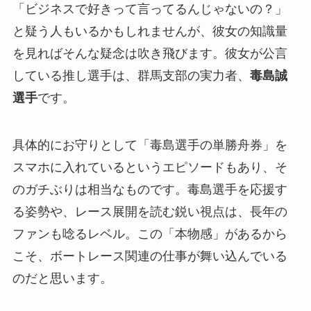
「ビジネスで好きって言ってるんじゃないの？」
と疑う人もいるかもしれませんが、彼女の知識量
を見ればそんな疑念は吹き飛びます。彼女が公言
している推し選手は、群馬支部の実力者、
毒島誠
選手
です。
具体的にお守りとして「毒島選手の単勝舟券」を
スマホに入れているというエピソードもあり、そ
のガチぶりは相当なものです。毒島選手を応援す
る姿勢や、レース展開を読む鋭い視点は、長年の
ファンも唸るレベル。この「本物感」があるから
こそ、ボートレース関連の仕事が舞い込んでいる
のだと思います。