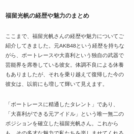
福留光帆の経歴や魅力のまとめ
ここまで、福留光帆さんの経歴や魅力についてご
紹介してきました。元AKB48という経歴を持ちな
がら、ボートレースや大喜利という独自の武器で
芸能界を席巻している彼女。体調不良による休養
もありましたが、それを乗り越えて復帰した今の
彼女は、以前にも増して輝いて見えます。
「ボートレースに精通したタレント」であり、
「大喜利ができる元アイドル」という唯一無二の
ポジションを確立した福留光帆さん。これから
も、その多才な魅力で私たちを楽しませてくれる