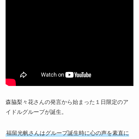
森脇梨々花さんの発言から始まった１日限定のア
イドルグループが誕生。
福留光帆さんはグループ誕生時に心の声を素直に