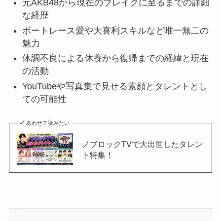
元AKB48から現在のブレイクに至るまでの詳細
な経歴
ボートレース愛や大喜利スキルなど唯一無二の
魅力
体調不良による休養から復帰までの経緯と現在
の活動
YouTubeや写真集で見せる素顔とタレントとし
ての可能性
あわせて読みたい
ノブロックTVで大出世したタレン
ト特集！