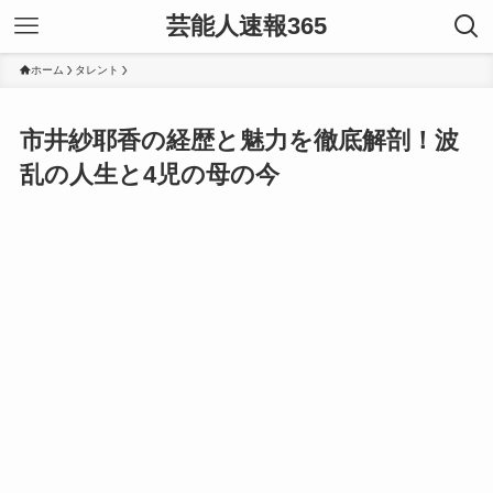
芸能人速報365
ホーム
タレント
市井紗耶香の経歴と魅力を徹底解剖！波
乱の人生と4児の母の今