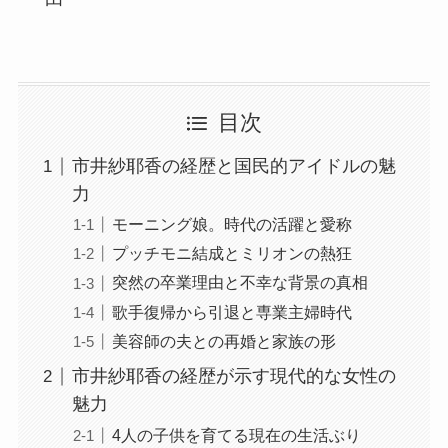
目次
市井紗耶香の経歴と国民的アイドルの魅
力
モーニング娘。時代の活躍と愛称
プッチモニ結成とミリオンの熱狂
突然の卒業理由と不幸な背景の真相
歌手復帰から引退と専業主婦時代
美容師の夫との再婚と家族の形
市井紗耶香の経歴が示す現代的な女性の
魅力
4人の子供を育てる現在の生活ぶり