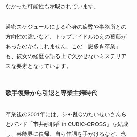
なかった可能性も示唆されています。
過密スケジュールによる心身の疲弊や事務所との
方向性の違いなど、トップアイドルゆえの葛藤が
あったのかもしれません。この「謎多き卒業」
も、彼女の経歴を語る上で欠かせないミステリア
スな要素となっています。
歌手復帰から引退と専業主婦時代
卒業後の2001年には、シャ乱Qのたいせいさんら
とバンド「市井紗耶香 in CUBIC-CROSS」を結成
し、芸能界に復帰。自ら作詞を手がけるなど、念