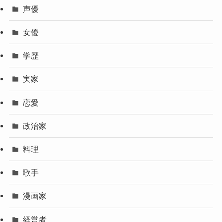
声優
女優
学歴
実家
恋愛
政治家
料理
歌手
漫画家
経営者