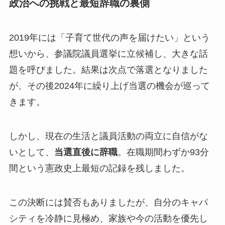
政治への挑戦と最短辞職の裏側
2019年には「子育て世代の声を届けたい」という
想いから、参議院議員選挙に立候補し、大きな話
題を呼びました。結果は次点で落選となりました
が、その後2024年に繰り上げ当選の機会が巡って
きます。
しかし、現在の生活と議員活動の両立に自信がな
いとして、
当選直後に辞職
。在職期間わずか93分
間という憲政史上最短の記録を残しました。
この決断には賛否もありましたが、自分のキャパ
シティを冷静に見極め、家族や今の活動を優先し