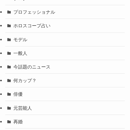
プロフェッショナル
ホロスコープ占い
モデル
一般人
今話題のニュース
何カップ？
俳優
元芸能人
再婚