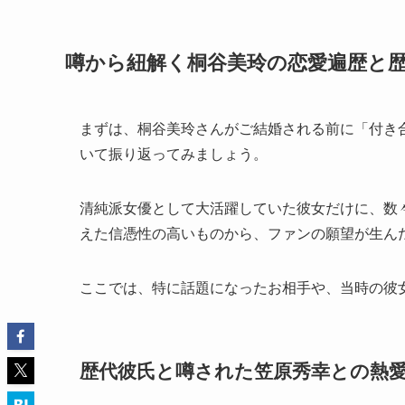
噂から紐解く桐谷美玲の恋愛遍歴と
まずは、桐谷美玲さんがご結婚される前に「付き
いて振り返ってみましょう。
清純派女優として大活躍していた彼女だけに、数
えた信憑性の高いものから、ファンの願望が生ん
ここでは、特に話題になったお相手や、当時の彼
歴代彼氏と噂された笠原秀幸との熱