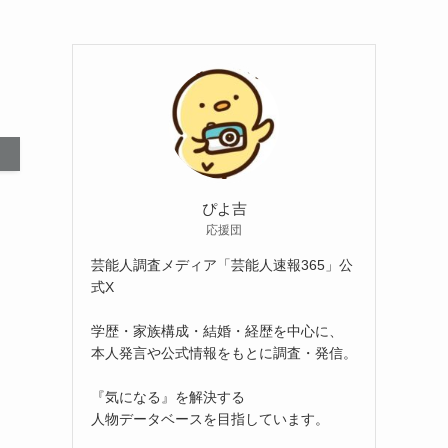
ぴよ吉
応援団
芸能人調査メディア「芸能人速報365」公
式X
学歴・家族構成・結婚・経歴を中心に、
本人発言や公式情報をもとに調査・発信。
『気になる』を解決する
人物データベースを目指しています。