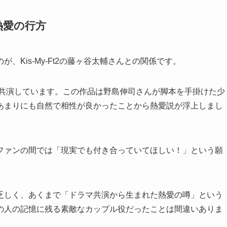
熱愛の行方
Kis-My-Ft2の藤ヶ谷太輔さんとの関係です。
で共演しています。この作品は野島伸司さんが脚本を手掛けた少
あまりにも自然で相性が良かったことから熱愛説が浮上しまし
ファンの間では「現実でも付き合っていてほしい！」という願
乏しく、あくまで「ドラマ共演から生まれた熱愛の噂」という
の人の記憶に残る素敵なカップル役だったことは間違いありま