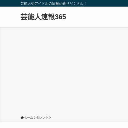
芸能人やアイドルの情報が盛りだくさん！
芸能人速報365
ホーム
タレント