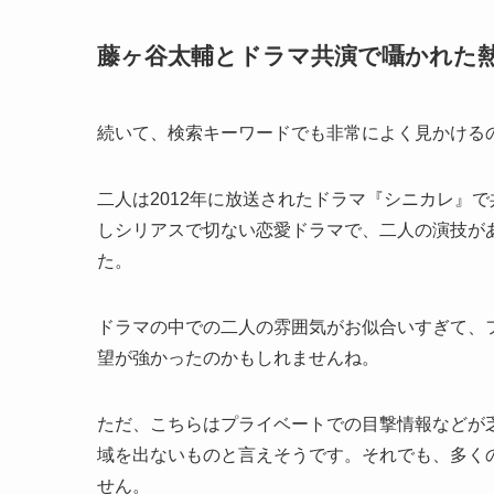
藤ヶ谷太輔とドラマ共演で囁かれた
続いて、検索キーワードでも非常によく見かけるのが、
二人は2012年に放送されたドラマ『シニカレ』
しシリアスで切ない恋愛ドラマで、二人の演技が
た。
ドラマの中での二人の雰囲気がお似合いすぎて、
望が強かったのかもしれませんね。
ただ、こちらはプライベートでの目撃情報などが
域を出ないものと言えそうです。それでも、多く
せん。