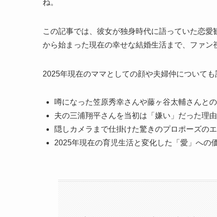
ね。
この記事では、彼女が独身時代に語っていた恋愛
から始まった現在の幸せな結婚生活まで、ファン
2025年現在のママとしての顔や夫婦仲について
噂になった笠原秀幸さんや藤ヶ谷太輔さんとの
夫の三浦翔平さんを当初は「嫌い」だった理由
隠しカメラまで仕掛けた驚きのプロポーズのエ
2025年現在の育児生活と変化した「愛」への