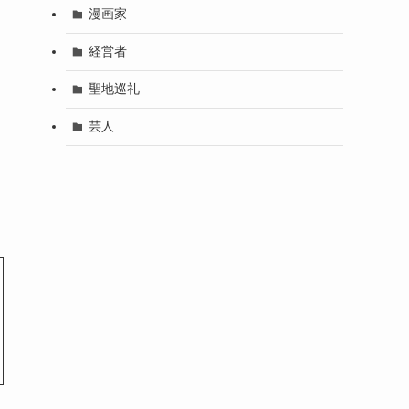
漫画家
経営者
聖地巡礼
芸人