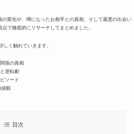
観の変化や、噂になったお相手との真相、そして最悪の出会い
視点で徹底的にリサーチしてまとめました。
も詳しく触れていきます。
関係の真相
と逆転劇
ピソード
価値観
目次