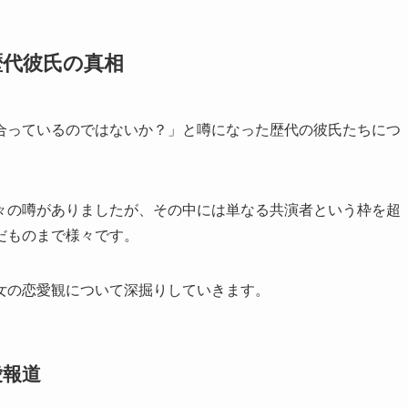
歴代彼氏の真相
合っているのではないか？」と噂になった歴代の彼氏たちにつ
々の噂がありましたが、その中には単なる共演者という枠を超
だものまで様々です。
女の恋愛観について深掘りしていきます。
愛報道