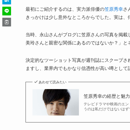
最初にご紹介するのは、実力派俳優の
笠原秀幸
さ
きっかけは少し意外なところからでした。実は、
当時、永山さんがブログに笠原さんの写真を掲載
美玲さんと親密な関係にあるのではないか？」と
決定的なツーショット写真が週刊誌にスクープさ
ますし、業界内でもかなり信憑性が高い噂として
あわせて読みたい
笠原秀幸の経歴と魅
テレビドラマや映画のエン
うのは私だけではないはずで