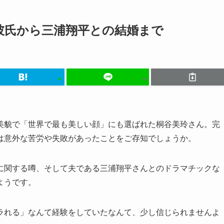
彼氏から三浦翔平との結婚まで
美貌で「世界で最も美しい顔」にも選ばれた桐谷美玲さん。完
は意外な苦労や失敗があったことをご存知でしょうか。
に関する噂、そして夫である三浦翔平さんとのドラマチックな
ようです。
ラれる」なんて経験をしていたなんて、少し信じられませんよ