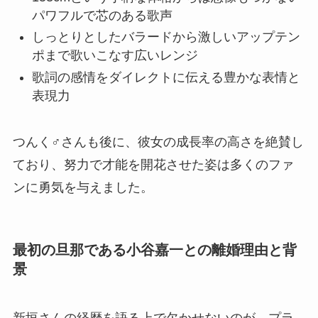
パワフルで芯のある歌声
しっとりとしたバラードから激しいアップテン
ポまで歌いこなす広いレンジ
歌詞の感情をダイレクトに伝える豊かな表情と
表現力
つんく♂さんも後に、彼女の成長率の高さを絶賛し
ており、努力で才能を開花させた姿は多くのファ
ンに勇気を与えました。
最初の旦那である小谷嘉一との離婚理由と背
景