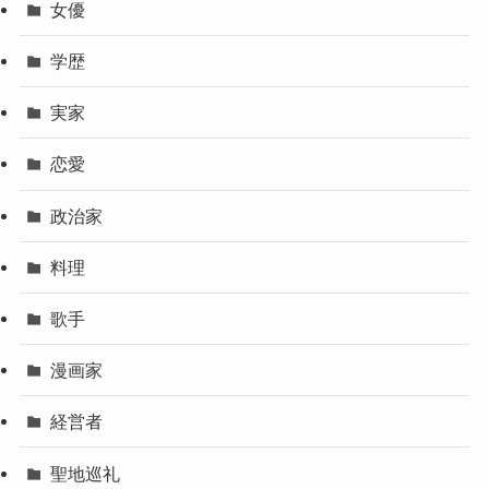
女優
学歴
実家
恋愛
政治家
料理
歌手
漫画家
経営者
聖地巡礼