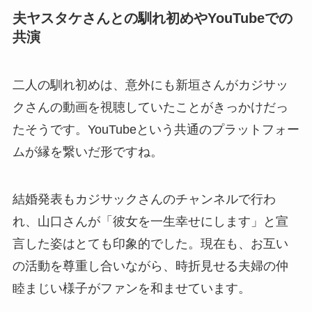
夫ヤスタケさんとの馴れ初めやYouTubeでの
共演
二人の馴れ初めは、意外にも新垣さんがカジサッ
クさんの動画を視聴していたことがきっかけだっ
たそうです。YouTubeという共通のプラットフォー
ムが縁を繋いだ形ですね。
結婚発表もカジサックさんのチャンネルで行わ
れ、山口さんが「彼女を一生幸せにします」と宣
言した姿はとても印象的でした。現在も、お互い
の活動を尊重し合いながら、時折見せる夫婦の仲
睦まじい様子がファンを和ませています。