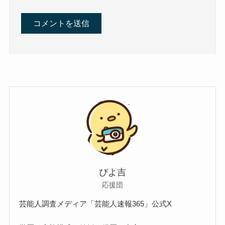
ぴよ吉
応援団
芸能人調査メディア「芸能人速報365」公式X