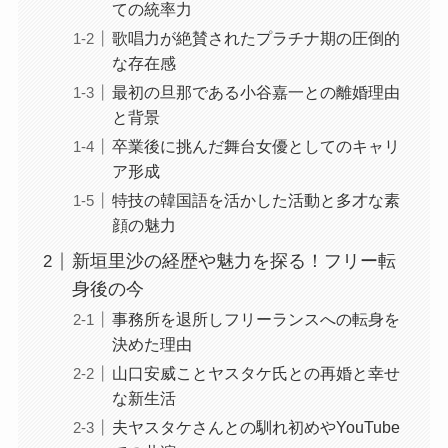
ての統率力
歌唱力が絶賛されたプラチナ期の圧倒的
な存在感
最初の旦那である小谷嘉一との離婚理由
と背景
卒業後に挑んだ舞台女優としてのキャリ
ア形成
特技の韓国語を活かした活動と多才な素
顔の魅力
新垣里沙の経歴や魅力を探る！フリー転
身後の今
事務所を退所しフリーランスへの転身を
決めた理由
山口安威ことヤスタケ氏との再婚と幸せ
な新生活
夫ヤスタケさんとの馴れ初めやYouTube