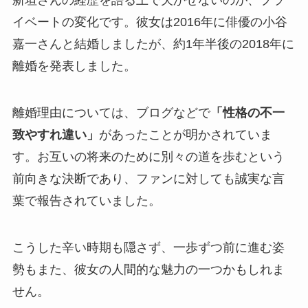
新垣さんの経歴を語る上で欠かせないのが、プラ
イベートの変化です。彼女は2016年に俳優の小谷
嘉一さんと結婚しましたが、約1年半後の2018年に
離婚を発表しました。
離婚理由については、ブログなどで
「性格の不一
致やすれ違い」
があったことが明かされていま
す。お互いの将来のために別々の道を歩むという
前向きな決断であり、ファンに対しても誠実な言
葉で報告されていました。
こうした辛い時期も隠さず、一歩ずつ前に進む姿
勢もまた、彼女の人間的な魅力の一つかもしれま
せん。