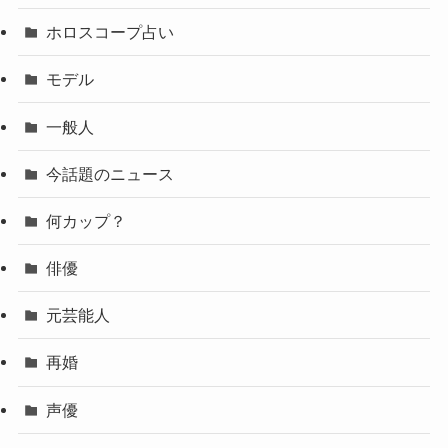
ホロスコープ占い
モデル
一般人
今話題のニュース
何カップ？
俳優
元芸能人
再婚
声優