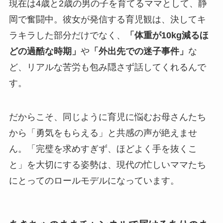
現在は4歳と2歳の男の子を育てるママとして、静
岡で奮闘中。彼女が発信する育児観は、決してキ
ラキラした部分だけでなく、
「体重が10kg減るほ
どの過酷な時期」
や
「外出先での迷子事件」
な
ど、リアルな苦労も包み隠さず話してくれるんで
す。
だからこそ、同じように育児に悩むお母さんたち
から「勇気をもらえる」と共感の声が絶えませ
ん。「完璧を求めすぎず、ほどよく手を抜くこ
と」を大切にする姿勢は、現代の忙しいママたち
にとってのロールモデルになっています。