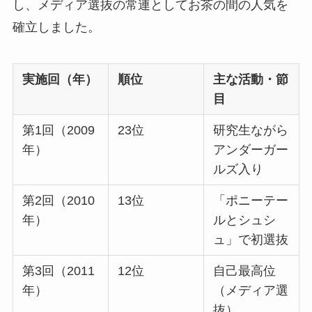
し、メディア選抜の常連としてお茶の間の人気を
確立しました。
実施回（年）
順位
主な活動・節
目
第1回（2009
23位
研究生ながら
年）
アンダーガー
ルズ入り
第2回（2010
13位
「ポニーテー
年）
ルとシュシ
ュ」で初選抜
第3回（2011
12位
自己最高位
年）
（メディア選
抜）