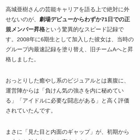
高城亜樹さんの芸能キャリアを語る上で絶対に外
せないのが、
劇場デビューからわずか71日での正
規メンバー昇格
という驚異的なスピード記録で
す。2008年に6期生として加入した彼女は、当時の
グループ内最速記録を塗り替え、旧チームAへと昇
格しました。
おっとりした癒やし系のビジュアルとは裏腹に、
運営陣からは「負けん気の強さを内に秘めてい
る」「アイドルに必要な闘志がある」と高く評価
されていたんです。
まさに「見た目と内面のギャップ」が、初期から