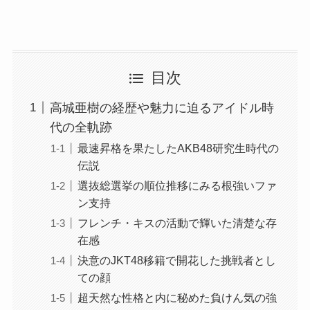
目次
高城亜樹の経歴や魅力に迫るアイドル時
代の全軌跡
最速昇格を果たしたAKB48研究生時代の
伝説
選抜総選挙の順位推移にみる根強いファ
ン支持
フレンチ・キスの活動で輝いた清楚な存
在感
決意のJKT48移籍で開花した挑戦者とし
ての顔
超天然な性格と内に秘めた負けん気の強