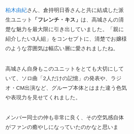
柏木由紀
さん、倉持明日香さんと共に結成した派
生ユニット
「フレンチ・キス」
は、高城さんの清
楚な魅力を最大限に引き出していました。「親に
紹介したい3人組」をコンセプトに、清楚でお嬢様
のような雰囲気は幅広い層に愛されましたね。
高城さん自身もこのユニットをとても大切にして
いて、ソロ曲「2人だけの記憶」の発表や、ラジ
オ・CM出演など、グループ本体とはまた違う色気
や表現力を見せてくれました。
メンバー同士の仲も非常に良く、その空気感自体
がファンの癒やしになっていたのかなと思いま