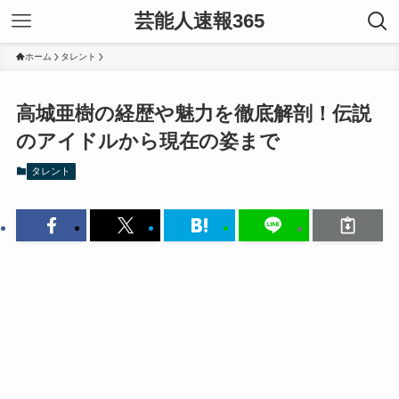
芸能人速報365
ホーム
タレント
高城亜樹の経歴や魅力を徹底解剖！伝説
のアイドルから現在の姿まで
タレント