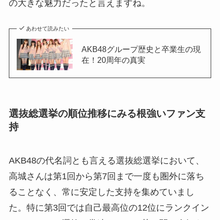
の大きな魅力だったと言えますね。
あわせて読みたい
AKB48グループ歴史と卒業生の現
在！20周年の真実
選抜総選挙の順位推移にみる根強いファン支
持
AKB48の代名詞とも言える選抜総選挙において、
高城さんは第1回から第7回まで一度も圏外に落ち
ることなく、常に安定した支持を集めていまし
た。特に第3回では自己最高位の12位にランクイン