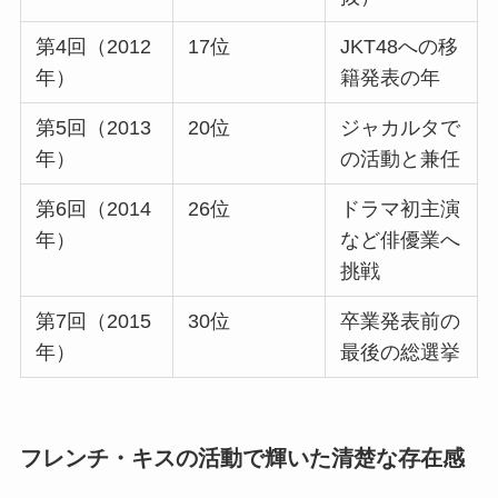
第4回（2012
17位
JKT48への移
年）
籍発表の年
第5回（2013
20位
ジャカルタで
年）
の活動と兼任
第6回（2014
26位
ドラマ初主演
年）
など俳優業へ
挑戦
第7回（2015
30位
卒業発表前の
年）
最後の総選挙
フレンチ・キスの活動で輝いた清楚な存在感