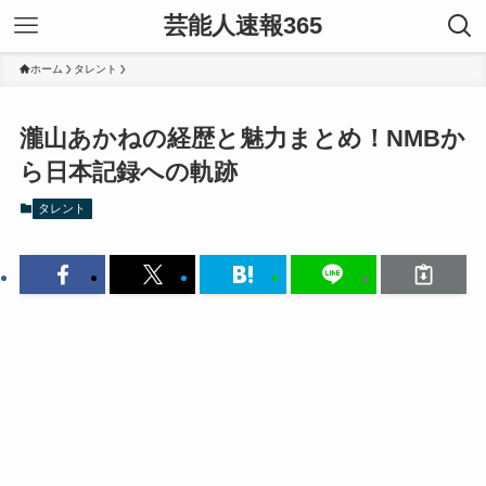
芸能人速報365
ホーム
タレント
瀧山あかねの経歴と魅力まとめ！NMBか
ら日本記録への軌跡
タレント