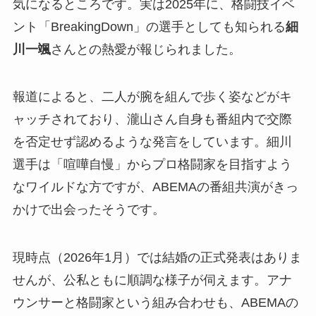
気になるところです。実は2025年に、格闘技イベ
ント「BreakingDown」の選手としても知られる
細
川一颯
さんとの熱愛が報じられました。
報道によると、二人が腕を組んで歩く姿などがキ
ャッチされており、瀧山さん自身も番組内で交際
を否定せず認めるような発言をしています。細川
選手は「喧嘩自慢」からプロ格闘家を目指すよう
なワイルドな方ですが、ABEMAの番組共演がきっ
かけで出会ったそうです。
現時点（2026年1月）では結婚の正式発表はありま
せんが、公私ともに順調な様子が伺えます。アナ
ウンサーと格闘家という組み合わせも、ABEMAの