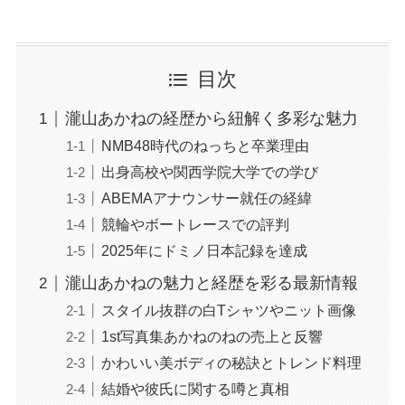
目次
瀧山あかねの経歴から紐解く多彩な魅力
NMB48時代のねっちと卒業理由
出身高校や関西学院大学での学び
ABEMAアナウンサー就任の経緯
競輪やボートレースでの評判
2025年にドミノ日本記録を達成
瀧山あかねの魅力と経歴を彩る最新情報
スタイル抜群の白Tシャツやニット画像
1st写真集あかねのねの売上と反響
かわいい美ボディの秘訣とトレンド料理
結婚や彼氏に関する噂と真相