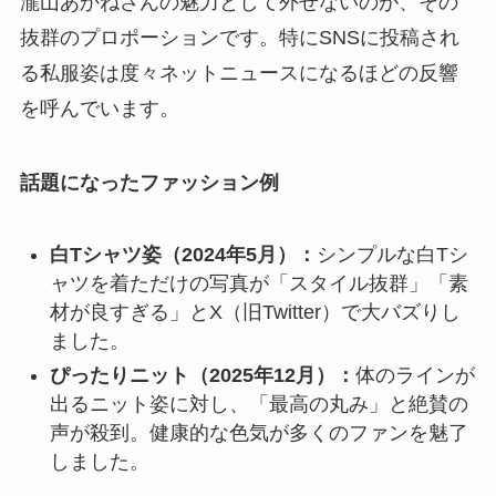
瀧山あかねさんの魅力として外せないのが、その
抜群のプロポーションです。特にSNSに投稿され
る私服姿は度々ネットニュースになるほどの反響
を呼んでいます。
話題になったファッション例
白Tシャツ姿（2024年5月）：
シンプルな白Tシ
ャツを着ただけの写真が「スタイル抜群」「素
材が良すぎる」とX（旧Twitter）で大バズりし
ました。
ぴったりニット（2025年12月）：
体のラインが
出るニット姿に対し、「最高の丸み」と絶賛の
声が殺到。健康的な色気が多くのファンを魅了
しました。