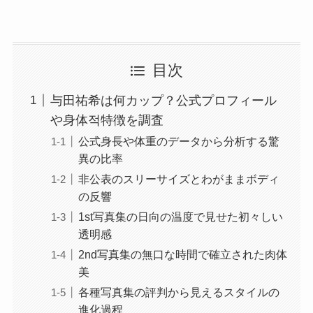
目次
与田祐希は何カップ？公式プロフィール
や身体적特徴を調査
公式身長や体重のデータから分析する驚
異の比率
非公表のスリーサイズとわがままボディ
の反響
1st写真集の日向の温度で見せた初々しい
透明感
2nd写真集の無口な時間で確立された肉体
美
各種写真集の評判から見えるスタイルの
進化過程