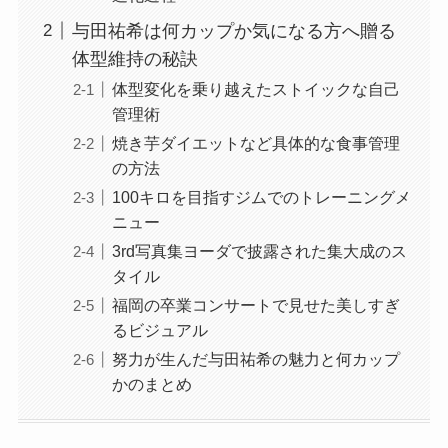
与田祐希は何カップか気になる方へ贈る
体型維持の秘訣
体型変化を乗り越えたストイックな自己
管理術
焼き芋ダイエットなど具体的な食事管理
の方法
100キロを目指すジムでのトレーニングメ
ニュー
3rd写真集ヨーダで披露された集大成のス
タイル
福岡の卒業コンサートで見せた美しすぎ
るビジュアル
努力が生んだ与田祐希の魅力と何カップ
かのまとめ