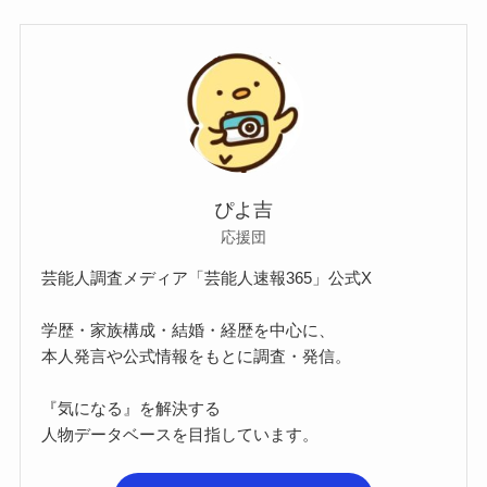
ぴよ吉
応援団
芸能人調査メディア「芸能人速報365」公式X
学歴・家族構成・結婚・経歴を中心に、
本人発言や公式情報をもとに調査・発信。
『気になる』を解決する
人物データベースを目指しています。