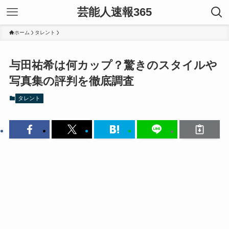
芸能人速報365
ホーム
タレント
与田祐希は何カップ？驚きのスタイルや
写真集の評判を徹底調査
タレント