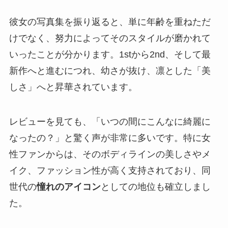
彼女の写真集を振り返ると、単に年齢を重ねただ
けでなく、努力によってそのスタイルが磨かれて
いったことが分かります。1stから2nd、そして最
新作へと進むにつれ、幼さが抜け、凛とした「美
しさ」へと昇華されています。
レビューを見ても、「いつの間にこんなに綺麗に
なったの？」と驚く声が非常に多いです。特に女
性ファンからは、そのボディラインの美しさやメ
イク、ファッション性が高く支持されており、同
世代の
憧れのアイコン
としての地位も確立しまし
た。