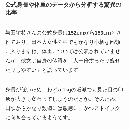
公式身長や体重のデータから分析する驚異の
比率
与田祐希さんの公式身長は
152cmから153cm
とさ
れており、日本人女性の中でもかなり小柄な部類
に入りますね。体重については公表されていませ
んが、彼女は自身の体質を「人一倍太ったり痩せ
たりしやすい」と語っています。
身長が低いため、わずか1kgの増減でも見た目の印
象が大きく変わってしまうのだとか。そのため、
日頃からかなり数値には敏感に、かつストイック
に向き合っているようです。