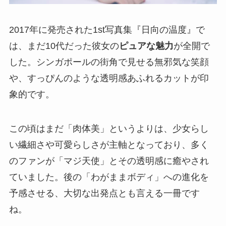
2017年に発売された1st写真集『日向の温度』で
は、まだ10代だった彼女の
ピュアな魅力
が全開で
した。シンガポールの街角で見せる無邪気な笑顔
や、すっぴんのような透明感あふれるカットが印
象的です。
この頃はまだ「肉体美」というよりは、少女らし
い繊細さや可愛らしさが主軸となっており、多く
のファンが「マジ天使」とその透明感に癒やされ
ていました。後の「わがままボディ」への進化を
予感させる、大切な出発点とも言える一冊です
ね。