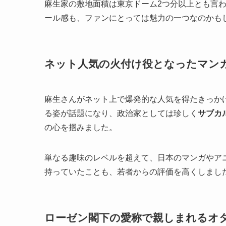
麻生家の敷地面積は東京ドーム2つ分以上とも言
ール感も、ファンにとっては魅力の一つなのかも
ネット人気の火付け役となったマン
麻生さんがネット上で爆発的な人気を得たきっか
る姿が話題になり、政治家としては珍しく
サブカ
の心を掴みました。
単なる趣味のレベルを超えて、日本のマンガやア
持っていたことも、若者からの評価を高くしまし
ローゼン閣下の愛称で親しまれるオ