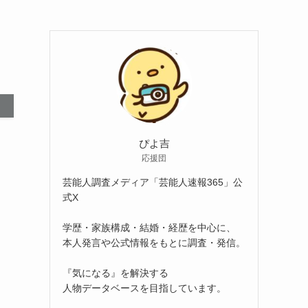
ぴよ吉
応援団
芸能人調査メディア「芸能人速報365」公
式X
学歴・家族構成・結婚・経歴を中心に、
本人発言や公式情報をもとに調査・発信。
『気になる』を解決する
人物データベースを目指しています。