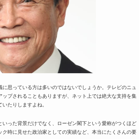
議に思っている方は多いのではないでしょうか。テレビのニュ
アップされることもありますが、ネット上では絶大な支持を集
ていたりしますよね。
といった背景だけでなく、ローゼン閣下という愛称がつくほど
ック時に見せた政治家としての実績など、本当にたくさんの要