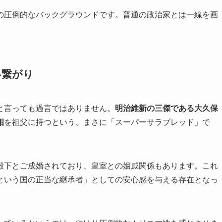
の圧倒的なバックグラウンドです。普通の政治家とは一線を画
い繋がり
と言っても過言ではありません。
明治維新の三傑である大久保
相
を祖父に持つという、まさに「スーパーサラブレッド」で
殿下とご成婚されており、皇室との姻戚関係もあります。これ
という国の正当な継承者」としての安心感を与える存在となっ