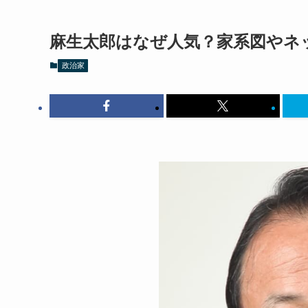
麻生太郎はなぜ人気？家系図やネ
政治家