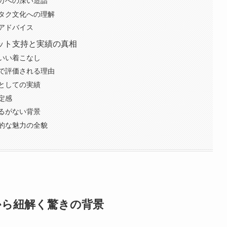
ガへの深い造詣
タク文化への理解
アドバイス
ット支持と実績の真相
いい着こなし
で評価される理由
としての実績
定感
るがない背景
的な魅力の全貌
から紐解く驚きの背景