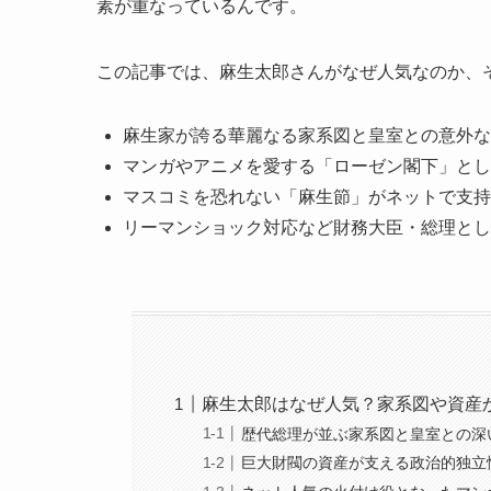
素が重なっているんです。
この記事では、麻生太郎さんがなぜ人気なのか、
麻生家が誇る華麗なる家系図と皇室との意外な
マンガやアニメを愛する「ローゼン閣下」とし
マスコミを恐れない「麻生節」がネットで支持
リーマンショック対応など財務大臣・総理とし
麻生太郎はなぜ人気？家系図や資産
歴代総理が並ぶ家系図と皇室との深
巨大財閥の資産が支える政治的独立