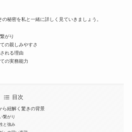
その秘密を私と一緒に詳しく見ていきましょう。
繋がり
ての親しみやすさ
される理由
ての実務能力
目次
から紐解く驚きの背景
い繋がり
性と強み