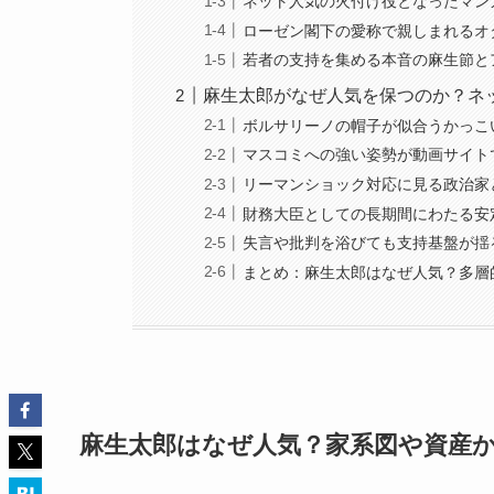
ネット人気の火付け役となったマン
ローゼン閣下の愛称で親しまれるオ
若者の支持を集める本音の麻生節と
麻生太郎がなぜ人気を保つのか？ネ
ボルサリーノの帽子が似合うかっこ
マスコミへの強い姿勢が動画サイト
リーマンショック対応に見る政治家
財務大臣としての長期間にわたる安
失言や批判を浴びても支持基盤が揺
まとめ：麻生太郎はなぜ人気？多層
麻生太郎はなぜ人気？家系図や資産