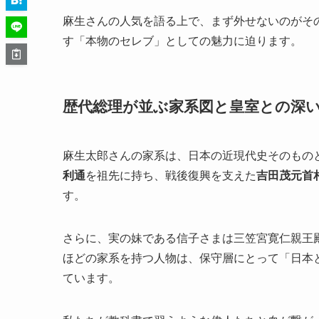
麻生さんの人気を語る上で、まず外せないのがそ
す「本物のセレブ」としての魅力に迫ります。
歴代総理が並ぶ家系図と皇室との深
麻生太郎さんの家系は、日本の近現代史そのもの
利通
を祖先に持ち、戦後復興を支えた
吉田茂元首
す。
さらに、実の妹である信子さまは三笠宮寛仁親王
ほどの家系を持つ人物は、保守層にとって「日本
ています。