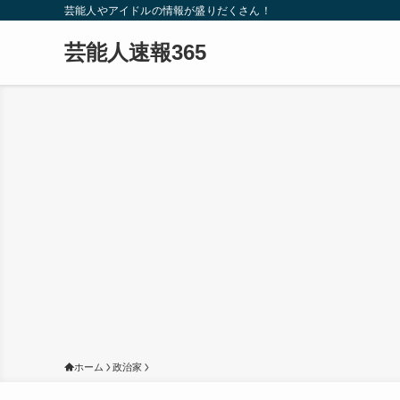
芸能人やアイドルの情報が盛りだくさん！
芸能人速報365
ホーム
政治家