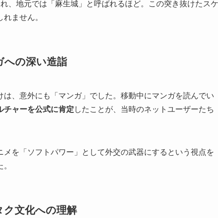
われ、地元では「麻生城」と呼ばれるほど。この突き抜けたス
しれません。
ガへの深い造詣
けは、意外にも「マンガ」でした。移動中にマンガを読んでい
ルチャーを公式に肯定
したことが、当時のネットユーザーたち
ニメを「ソフトパワー」として外交の武器にするという視点を
た。
タク文化への理解