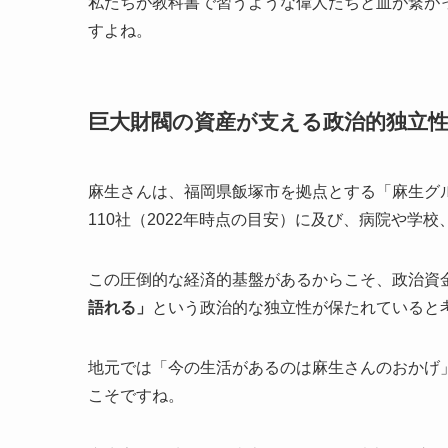
私たちが教科書で習うような偉人たちと血が繋が
すよね。
巨大財閥の資産が支える政治的独立
麻生さんは、福岡県飯塚市を拠点とする「麻生グ
110社（2022年時点の目安）に及び、病院や
この圧倒的な経済的基盤があるからこそ、政治資
語れる」
という政治的な独立性が保たれていると
地元では「今の生活があるのは麻生さんのおかげ
こそですね。