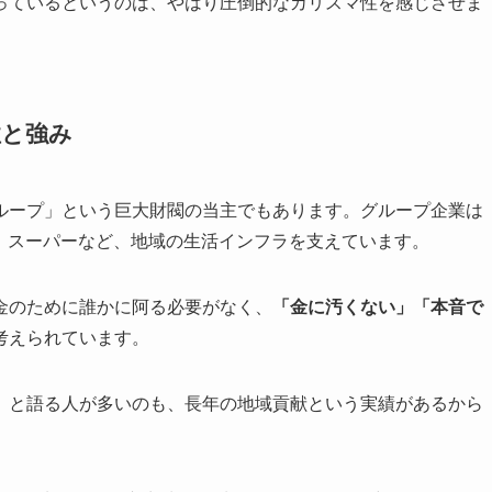
っているというのは、やはり圧倒的なカリスマ性を感じさせま
性と強み
ループ」という巨大財閥の当主でもあります。グループ企業は
学校、スーパーなど、地域の生活インフラを支えています。
金のために誰かに阿る必要がなく、
「金に汚くない」「本音で
考えられています。
」と語る人が多いのも、長年の地域貢献という実績があるから