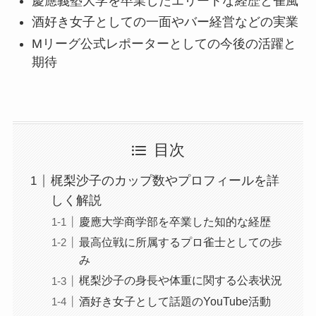
慶應義塾大学を卒業したエリートな経歴と雀風
酒好き女子としての一面やバー経営などの実業
Mリーグ公式レポーターとしての今後の活躍と
期待
目次
梶梨沙子のカップ数やプロフィールを詳
しく解説
慶應大学商学部を卒業した知的な経歴
最高位戦に所属するプロ雀士としての歩
み
梶梨沙子の身長や体重に関する公表状況
酒好き女子として話題のYouTube活動