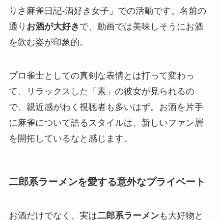
りさ麻雀日記-酒好き女子」での活動です。名前の
通り
お酒が大好き
で、動画では美味しそうにお酒
を飲む姿が印象的。
プロ雀士としての真剣な表情とは打って変わっ
て、リラックスした「素」の彼女が見られるの
で、親近感がわく視聴者も多いはず。お酒を片手
に麻雀について語るスタイルは、新しいファン層
を開拓しているなと感じます。
二郎系ラーメンを愛する意外なプライベート
お酒だけでなく、実は
二郎系ラーメン
も大好物と