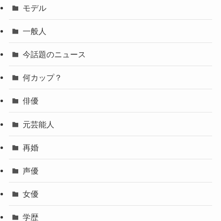
モデル
一般人
今話題のニュース
何カップ？
俳優
元芸能人
再婚
声優
女優
学歴