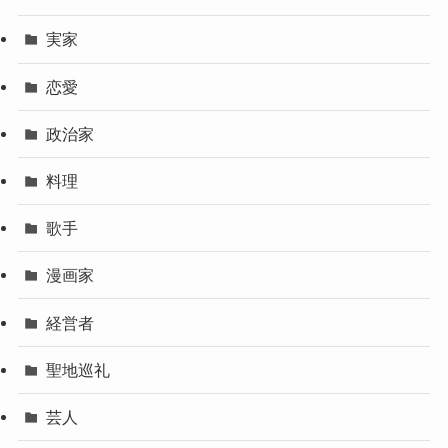
実家
恋愛
政治家
料理
歌手
漫画家
経営者
聖地巡礼
芸人