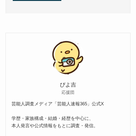
ぴよ吉
応援団
芸能人調査メディア「芸能人速報365」公式X
学歴・家族構成・結婚・経歴を中心に、
本人発言や公式情報をもとに調査・発信。