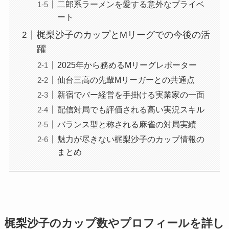
二郎系ラーメンを愛する意外なプライベ
ート
梶梨沙子のカップとMリーグでの今後の活
躍
2025年から務めるMリーグレポーター
仙台三高の先輩Mリーガーとの共通点
新宿でバー経営を手掛ける実業家の一面
配信対局でも評価される高い実況スキル
バランス型と称される麻雀の対局実績
魅力が尽きない梶梨沙子のカップ情報の
まとめ
梶梨沙子のカップ数やプロフィールを詳し