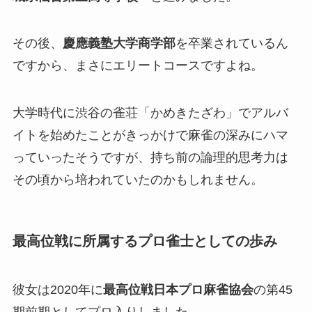
その後、
慶應義塾大学商学部
を卒業されているん
ですから、まさにエリートコースですよね。
大学時代に渋谷の雀荘「かめきたざわ」でアルバ
イトを始めたことがきっかけで麻雀の深みにハマ
っていったそうですが、持ち前の論理的思考力は
その頃から培われていたのかもしれません。
最高位戦に所属するプロ雀士としての歩み
彼女は2020年に
最高位戦日本プロ麻雀協会
の第45
期前期としてプロ入りしました。