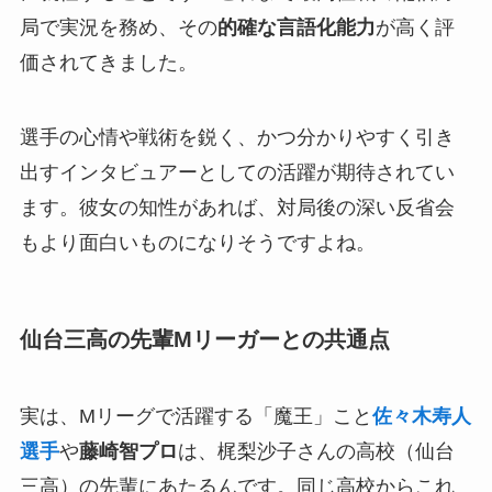
局で実況を務め、その
的確な言語化能力
が高く評
価されてきました。
選手の心情や戦術を鋭く、かつ分かりやすく引き
出すインタビュアーとしての活躍が期待されてい
ます。彼女の知性があれば、対局後の深い反省会
もより面白いものになりそうですよね。
仙台三高の先輩Mリーガーとの共通点
実は、Mリーグで活躍する「魔王」こと
佐々木寿人
選手
や
藤崎智プロ
は、梶梨沙子さんの高校（仙台
三高）の先輩にあたるんです。同じ高校からこれ