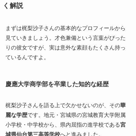
く解説
まずは梶梨沙子さんの基本的なプロフィールから
見ていきましょう。才色兼備という言葉がぴった
りの彼女ですが、実は意外な素顔もたくさん持っ
ているんですよ。
慶應大学商学部を卒業した知的な経歴
梶梨沙子さんを語る上で欠かせないのが、その
華
麗な学歴
です。地元・宮城県の宮城教育大学附属
小学校・中学校から、県内屈指の進学校である
宮
城県仙台第三高等学校
へと進みました。