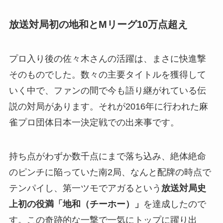
放送対局初の地和とMリーグ10万点超え
プロ入り後の佐々木さんの活躍は、まさに快進撃
そのものでした。数々の主要タイトルを獲得して
いく中で、ファンの間で今も語り継がれている伝
説の対局があります。それが2016年に行われた麻
雀プロ団体日本一決定戦での出来事です。
持ち点がわずか数千点にまで落ち込み、絶体絶命
のピンチに陥っていた南2局、なんと配牌の時点で
テンパイし、第一ツモでアガるという
放送対局史
上初の役満「地和（チーホー）」
を達成したので
す。この奇跡的な一撃で一気にトップに躍り出