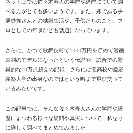
ネット上では佐々木寿人の学歴や経歴について調
べる方がとても多いようです。また、嫁である手
塚紗掬さんとの結婚生活や、子供たちのこと、プ
ロとしての年収なども話題になっています。
さらに、かつて歌舞伎町で1000万円を貯めて漫画
真剣のモデルになったという伝説や、試合での驚
異的な10万点超えの記録、さらには灘高校や慶応
義塾大学の出身なのではという噂まで飛び交って
いるみたいです。
この記事では、そんな佐々木寿人さんの学歴や経
歴にまつわる様々な疑問や真実について、私なり
に詳しく調べてまとめてみました。