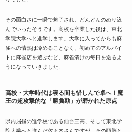
その面白さに一瞬で魅了され、どんどんのめり込
んでいったそうです。高校を卒業した後は、東北
学院大学へと進学します。大学に入ってからも麻
雀への情熱は冷めることなく、初めてのアルバイ
トに麻雀店を選ぶなど、麻雀漬けの毎日を送るよ
うになっていきました。
高校・大学時代は寝る間も惜しんで卓へ！魔
王の超攻撃的な「勝負勘」が磨かれた原点
県内屈指の進学校である仙台三高、そして東北学
院大学へと進んだ佐々木さんですが、その頭脳と