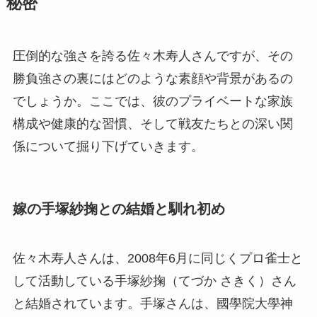
秘密
圧倒的な強さを誇る佐々木寿人さんですが、その
勝負強さの裏にはどのような素顔や背景があるの
でしょうか。ここでは、彼のプライベートな家族
構成や健康的な習慣、そして戦友たちとの深い関
係について掘り下げていきます。
嫁の手塚紗掬との結婚と馴れ初め
佐々木寿人さんは、2008年6月に同じくプロ雀士と
して活動している手塚紗掬（てづか さきく）さん
と結婚されています。手塚さんは、國學院大學神