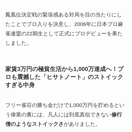
鳳凰位決定戦の緊張感ある対局を目の当たりにし
たことでプロ入りを決意し、2006年に日本プロ麻
雀連盟の22期生として正式にプロデビューを果た
しました。
家賃3万円の極貧生活から1,000万達成へ！プ
ロも震撼した「ヒサトノート」のストイック
すぎる中身
フリー雀荘の勝ち金だけで1,000万円を貯めるとい
う偉業の裏には、凡人には到底真似できない
修行
僧のようなストイックさ
がありました。