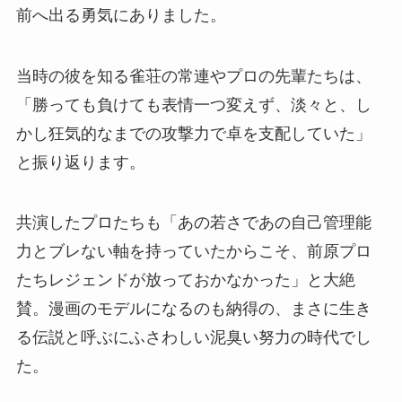
前へ出る勇気にありました。
当時の彼を知る雀荘の常連やプロの先輩たちは、
「勝っても負けても表情一つ変えず、淡々と、し
かし狂気的なまでの攻撃力で卓を支配していた」
と振り返ります。
共演したプロたちも「あの若さであの自己管理能
力とブレない軸を持っていたからこそ、前原プロ
たちレジェンドが放っておかなかった」と大絶
賛。漫画のモデルになるのも納得の、まさに生き
る伝説と呼ぶにふさわしい泥臭い努力の時代でし
た。