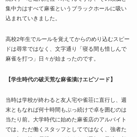
集中力はすべて麻雀というブラックホールに吸い
込まれていきました。
高校2年生でルールを覚えてからのめり込むスピー
ドは尋常ではなく、文字通り「寝る間も惜しんで
麻雀を打つ」日々が始まったのです。
【学生時代の破天荒な麻雀漬けエピソード】
当時は学校が終わると友人宅や雀荘に直行し、週
末ともなれば何十時間もぶっ続けで卓を囲むのは
当たり前。大学時代に始めた麻雀店のアルバイト
では、ただ働くスタッフとしてではなく、強者た