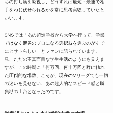
ちの打ち筋を凝視し、どうすれば最短・最速で相
手をねじ伏せられるかを常に思考実験していたと
いいます。
SNSでは「あの超進学校から大学へ行って、学業
ではなく麻雀のプロになる選択肢を選ぶのがすで
にヒサトらしい」とファンに語られています。一
見、ただの不真面目な学生生活のようにも見えま
すが、この時期に「何万回、何十万回と牌に触れ
た圧倒的な場数」こそが、現在のMリーグでも一切
の迷いを見せない、あの超人的なスピード感と勝
負勘の土台となったのです。