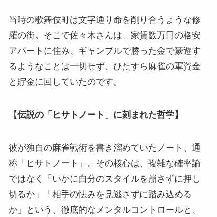
当時の歌舞伎町は文字通り命を削り合うような修
羅の街。そこで佐々木さんは、家賃数万円の格安
アパートに住み、ギャンブルで勝った金で豪遊す
るようなことは一切せず、ひたすら麻雀の軍資金
と貯金に回していたのです。
【伝説の「ヒサトノート」に刻まれた哲学】
彼が独自の麻雀戦術を書き溜めていたノート、通
称「ヒサトノート」。その核心は、複雑な確率論
ではなく「いかに自分のスタイルを崩さずに押し
切るか」「相手の怯みを見逃さずに踏み込める
か」という、徹底的なメンタルコントロールと、