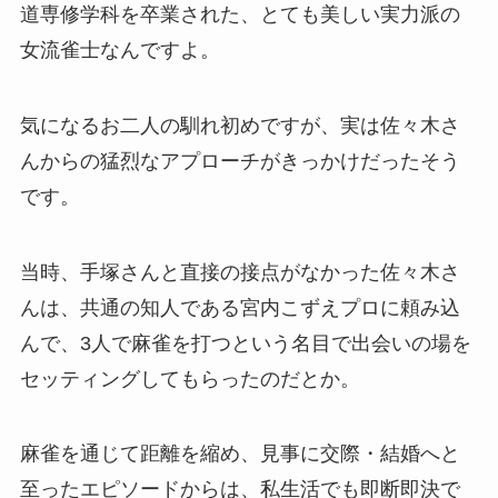
道専修学科を卒業された、とても美しい実力派の
女流雀士なんですよ。
気になるお二人の馴れ初めですが、実は佐々木さ
んからの猛烈なアプローチがきっかけだったそう
です。
当時、手塚さんと直接の接点がなかった佐々木さ
んは、共通の知人である宮内こずえプロに頼み込
んで、3人で麻雀を打つという名目で出会いの場を
セッティングしてもらったのだとか。
麻雀を通じて距離を縮め、見事に交際・結婚へと
至ったエピソードからは、私生活でも即断即決で