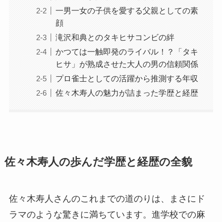
一男一女の子供を愛する父親としての素
顔
滝沢和典とのタキヒサコンビの絆
かつては一触即発のライバル！？「タキ
ヒサ」が熟成させた大人の男の信頼関係
プロ雀士としての活躍から推測する年収
佐々木寿人の魅力が詰まった学歴と経歴
佐々木寿人の歩んだ学歴と経歴の全貌
佐々木寿人さんのこれまでの道のりは、まさにド
ラマのような驚きに満ちています。進学校での麻