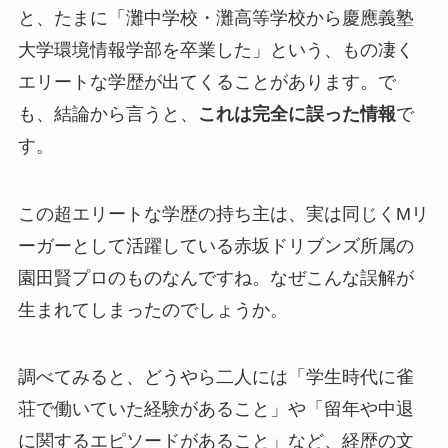
と、たまに「灘中学校・灘高等学校から慶應義塾
大学環境情報学部を卒業した」という、もの凄く
エリートな学歴が出てくることがあります。で
も、結論から言うと、
これは完全に誤った情報
で
す。
この超エリートな学歴の持ち主は、実は同じくMリ
ーガーとして活躍している赤坂ドリブンズ所属の
園田賢プロのものなんですね。なぜこんな誤解が
生まれてしまったのでしょうか。
調べてみると、どうやら二人には「学生時代に雀
荘で働いていた経験があること」や「留年や中退
に関するエピソードがあること」など、経歴の文