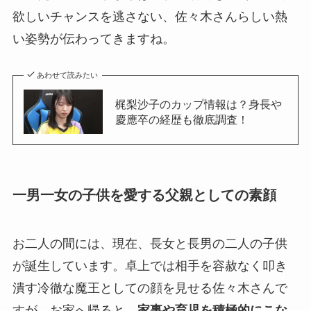
欲しいチャンスを逃さない、佐々木さんらしい熱
い姿勢が伝わってきますね。
あわせて読みたい
梶梨沙子のカップ情報は？身長や
慶應卒の経歴も徹底調査！
一男一女の子供を愛する父親としての素顔
お二人の間には、現在、長女と長男の二人の子供
が誕生しています。卓上では相手を容赦なく叩き
潰す冷徹な魔王としての顔を見せる佐々木さんで
すが、お家へ帰ると、
家事や育児を積極的にこな