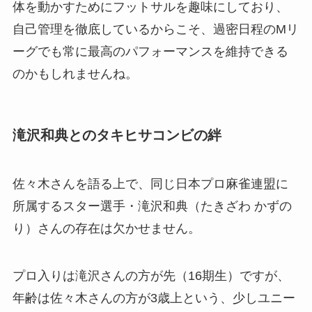
体を動かすためにフットサルを趣味にしており、
自己管理を徹底しているからこそ、過密日程のMリ
ーグでも常に最高のパフォーマンスを維持できる
のかもしれませんね。
滝沢和典とのタキヒサコンビの絆
佐々木さんを語る上で、同じ日本プロ麻雀連盟に
所属するスター選手・滝沢和典（たきざわ かずの
り）さんの存在は欠かせません。
プロ入りは滝沢さんの方が先（16期生）ですが、
年齢は佐々木さんの方が3歳上という、少しユニー