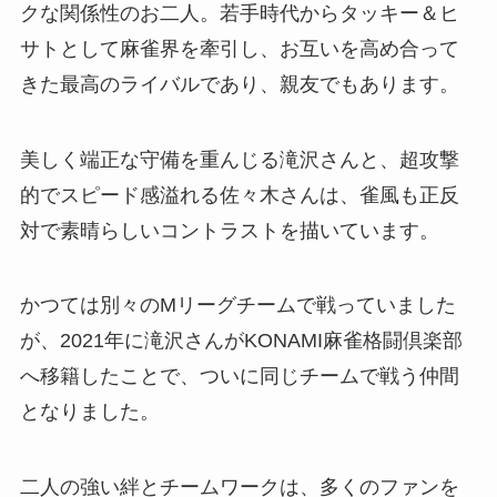
クな関係性のお二人。若手時代からタッキー＆ヒ
サトとして麻雀界を牽引し、お互いを高め合って
きた最高のライバルであり、親友でもあります。
美しく端正な守備を重んじる滝沢さんと、超攻撃
的でスピード感溢れる佐々木さんは、雀風も正反
対で素晴らしいコントラストを描いています。
かつては別々のMリーグチームで戦っていました
が、2021年に滝沢さんがKONAMI麻雀格闘倶楽部
へ移籍したことで、ついに同じチームで戦う仲間
となりました。
二人の強い絆とチームワークは、多くのファンを