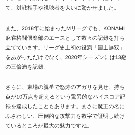
て、対戦相手や視聴者を大いに驚かせました。
また、2018年に始まったMリーグでも、KONAMI
麻雀格闘倶楽部のエースとして数々の記録を打ち
立てています。リーグ史上初の役満「国士無双」
をあがっただけでなく、2020年シーズンには13翻
の三倍満を記録。
さらに、東場の親番で怒涛のアガリを見せ、持ち
点が10万点を超えるという驚異的なハイスコア記
録を達成したこともあります。まさに魔王の名に
ふさわしい、圧倒的な攻撃力を数字で証明し続け
ているところが最大の魅力ですね。